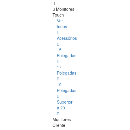
Monitores
Touch
Ver
todos
Acessórios
15
Polegadas
17
Polegadas
19
Polegadas
Superior
a 20
Monitores
Cliente