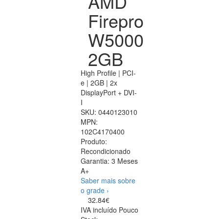
AMD
Firepro
W5000
2GB
High Profile | PCI-
e | 2GB | 2x
DisplayPort + DVI-
I
SKU:
0440123010
MPN:
102C4170400
Produto:
Recondicionado
Garantia:
3 Meses
A+
Saber mais sobre
o grade ›
32.84€
IVA incluído
Pouco