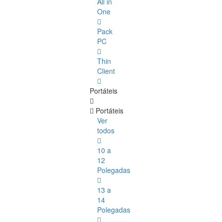
All in
One
Pack
PC
Thin
Client
Portáteis
Portáteis
Ver
todos
10 a
12
Polegadas
13 a
14
Polegadas