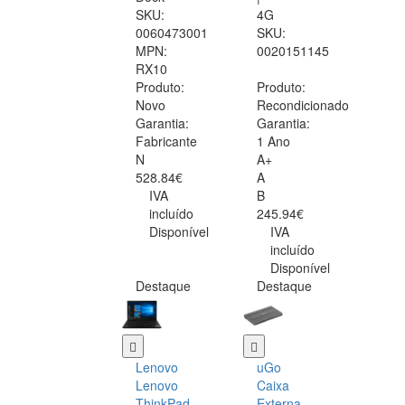
SKU:
4G
0060473001
SKU:
MPN:
0020151145
RX10
Produto:
Produto:
Novo
Recondicionado
Garantia:
Garantia:
Fabricante
1 Ano
N
A+
528.84€
A
IVA
B
incluído
245.94€
Disponível
IVA
incluído
Disponível
Destaque
Destaque
Lenovo
uGo
Lenovo
Caixa
ThinkPad
Externa