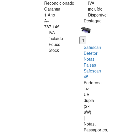
Recondicionado
IVA
Garantia:
incluído
1 Ano
Disponível
A+
Destaque
787.14€
IVA
incluído
Pouco
Safescan
Stock
Detetor
Notas
Falsas
Safescan
45
Poderosa
luz
UV
dupla
(2x
6W)
|
Notas,
Passaportes,