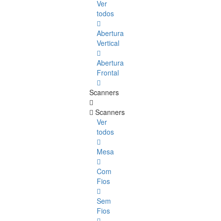
Ver
todos
Abertura
Vertical
Abertura
Frontal
Scanners
Scanners
Ver
todos
Mesa
Com
Fios
Sem
Fios