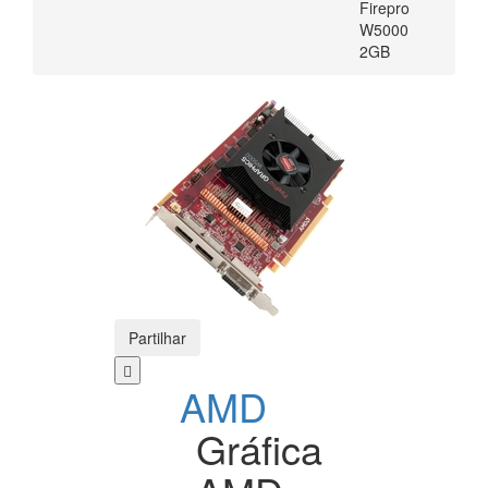
Firepro
W5000
2GB
Partilhar
AMD
Gráfica