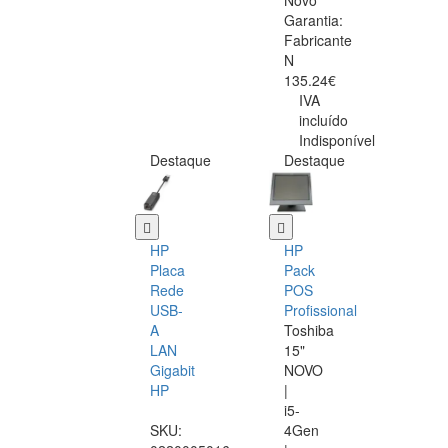
Novo
Garantia:
Fabricante
N
135.24€
IVA
incluído
Indisponível
Destaque
Destaque
HP
HP
Placa
Pack
Rede
POS
USB-
Profissional
A
Toshiba
LAN
15"
Gigabit
NOVO
HP
|
i5-
SKU:
4Gen