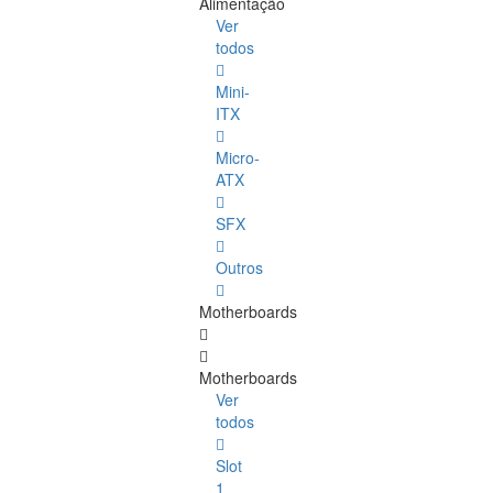
Alimentação
Ver
todos
Mini-
ITX
Micro-
ATX
SFX
Outros
Motherboards
Motherboards
Ver
todos
Slot
1