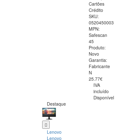
Cartões
Crédito
SKU:
0520450003
MPN:
Safescan
45
Produto:
Novo
Garantia:
Fabricante
N
25.77€
IVA
incluído
Disponível
Destaque
Lenovo
Lenovo