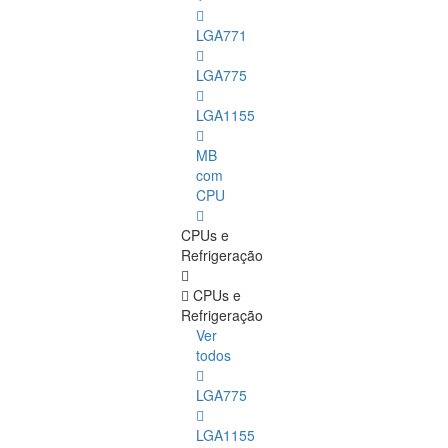
LGA771
LGA775
LGA1155
MB
com
CPU
CPUs e
Refrigeração
CPUs e
Refrigeração
Ver
todos
LGA775
LGA1155