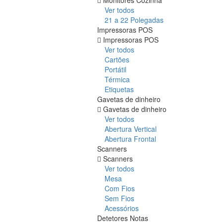
Ver todos
21 a 22 Polegadas
Impressoras POS
Impressoras POS
Ver todos
Cartões
Portátil
Térmica
Etiquetas
Gavetas de dinheiro
Gavetas de dinheiro
Ver todos
Abertura Vertical
Abertura Frontal
Scanners
Scanners
Ver todos
Mesa
Com Fios
Sem Fios
Acessórios
Detetores Notas