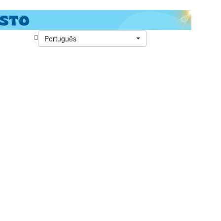
Português