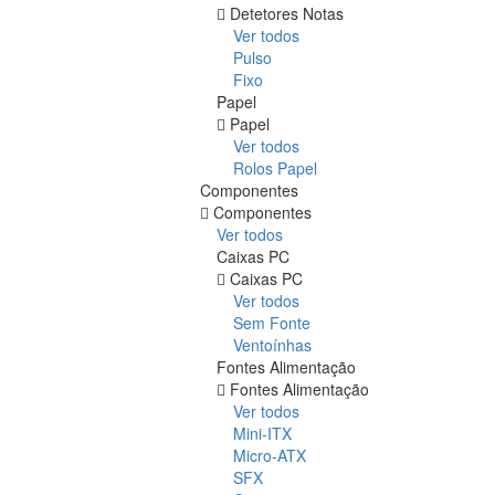
Detetores Notas
Ver todos
Pulso
Fixo
Papel
Papel
Ver todos
Rolos Papel
Componentes
Componentes
Ver todos
Caixas PC
Caixas PC
Ver todos
Sem Fonte
Ventoínhas
Fontes Alimentação
Fontes Alimentação
Ver todos
Mini-ITX
Micro-ATX
SFX