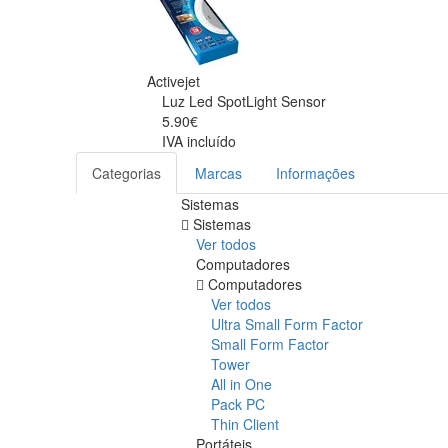
Activejet
Luz Led SpotLight Sensor
5.90€
IVA incluído
Categorias
Marcas
Informações
Sistemas
Sistemas
Ver todos
Computadores
Computadores
Ver todos
Ultra Small Form Factor
Small Form Factor
Tower
All in One
Pack PC
Thin Client
Portáteis