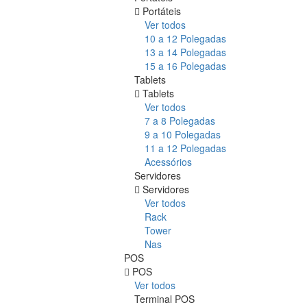
Portáteis
Ver todos
10 a 12 Polegadas
13 a 14 Polegadas
15 a 16 Polegadas
Tablets
Tablets
Ver todos
7 a 8 Polegadas
9 a 10 Polegadas
11 a 12 Polegadas
Acessórios
Servidores
Servidores
Ver todos
Rack
Tower
Nas
POS
POS
Ver todos
Terminal POS