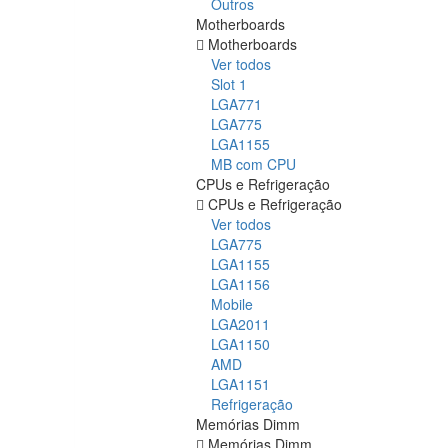
Outros
Motherboards
Motherboards
Ver todos
Slot 1
LGA771
LGA775
LGA1155
MB com CPU
CPUs e Refrigeração
CPUs e Refrigeração
Ver todos
LGA775
LGA1155
LGA1156
Mobile
LGA2011
LGA1150
AMD
LGA1151
Refrigeração
Memórias Dimm
Memórias Dimm