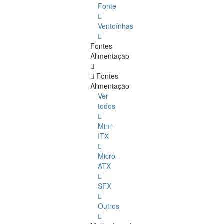
Fonte
Ventoínhas
Fontes
Alimentação
Fontes
Alimentação
Ver
todos
Mini-
ITX
Micro-
ATX
SFX
Outros