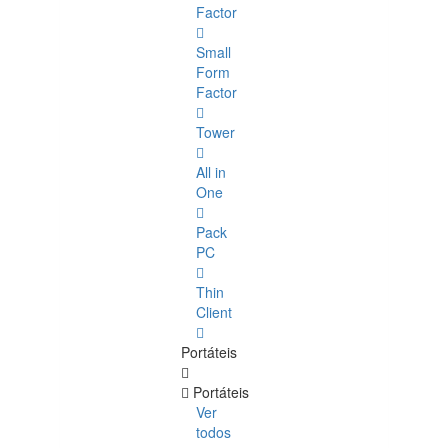
Factor
Small
Form
Factor
Tower
All in
One
Pack
PC
Thin
Client
Portáteis
Portáteis
Ver
todos