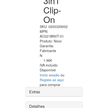
3in1
Clip-
On
SKU:
0200329002
MPN:
AC021BNVT-01
Produto:
Novo
Garantia:
Fabricante
N
1.96€
IVA incluído
Disponível
Inicie sessão
ou
Registe-se aqui
para comprar
Extras
Detalhes