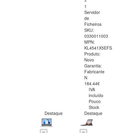
+
1
Servidor
de
Ficheiros
SKU:
0330011003
MPN:
KL4541X5EFS
Produto:
Novo
Garantia:
Fabricante
N
184.44€
IVA
incluído
Pouco
Stock
Destaque
Destaque