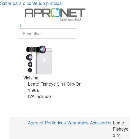
Saltar para o conteúdo principal
Victsing
Lente Fisheye 3in1 Clip-On
1.96€
IVA incluído
Apronet
Perifericos
Wearables
Acessórios
Lente
Fisheye
3in1