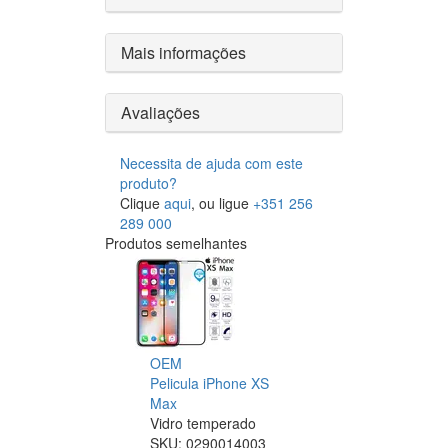
Mais informações
Avaliações
Necessita de ajuda com este
produto?
Clique
aqui
, ou ligue
+351 256
289 000
Produtos semelhantes
OEM
Pelicula iPhone XS
Max
Vidro temperado
SKU:
0290014003