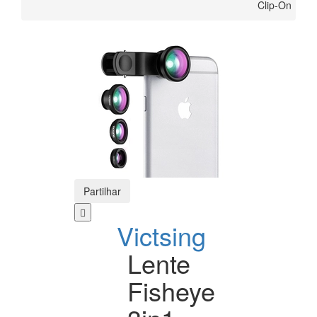
Clip-On
Partilhar
Victsing
Lente
Fisheye