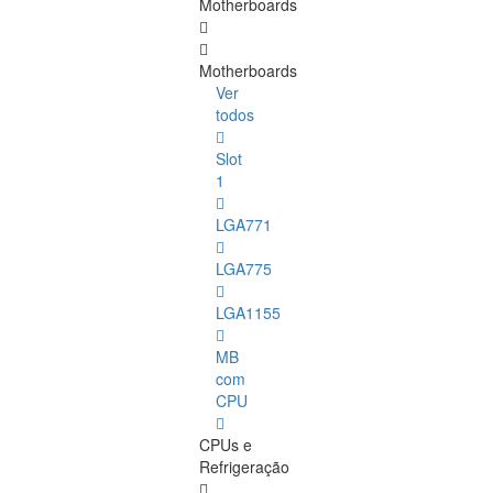
Motherboards
Motherboards
Ver
todos
Slot
1
LGA771
LGA775
LGA1155
MB
com
CPU
CPUs e
Refrigeração