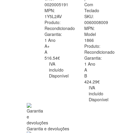
0020005191
Com
MPN:
Teclado
1Y5L2AV
SKU:
Produto:
0060008009
Recondicionado
MPN:
Garantia:
Model
1 Ano
1866
A+
Produto:
A
Recondicionado
516.54€
Garantia:
IVA
1 Ano
incluído
A
Disponível
B
424.29€
IVA
incluído
Disponível
Garantia e devoluções