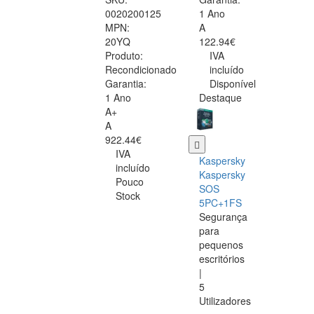
0020200125
1 Ano
MPN:
A
20YQ
122.94€
Produto:
IVA
Recondicionado
incluído
Garantia:
Disponível
1 Ano
Destaque
A+
A
922.44€
IVA
Kaspersky
incluído
Kaspersky
Pouco
SOS
Stock
5PC+1FS
Segurança
para
pequenos
escritórios
|
5
Utilizadores