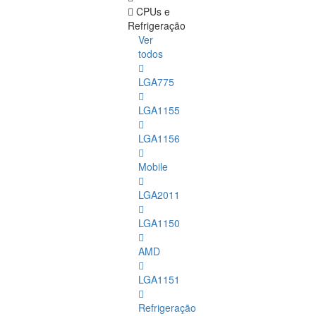
CPUs e
Refrigeração
Ver
todos
LGA775
LGA1155
LGA1156
Mobile
LGA2011
LGA1150
AMD
LGA1151
Refrigeração