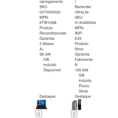
carregamento
|
SKU:
Bartender
0270005020
UltraLite
MPN:
SKU:
5TW10AA
0130480004
Produto:
MPN:
Recondicionado
AVP-
Garantia:
E49
3 Meses
Produto:
A+
Novo
98.34€
Garantia:
IVA
Fabricante
incluído
N
Disponível
165.99€
IVA
incluído
Pouco
Stock
Destaque
Destaque