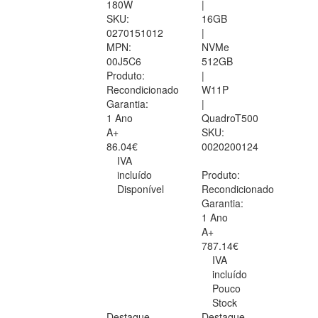
180W
|
SKU:
16GB
0270151012
|
MPN:
NVMe
00J5C6
512GB
Produto:
|
Recondicionado
W11P
Garantia:
|
1 Ano
QuadroT500
A+
SKU:
86.04€
0020200124
IVA
incluído
Produto:
Disponível
Recondicionado
Garantia:
1 Ano
A+
787.14€
IVA
incluído
Pouco
Stock
Destaque
Destaque