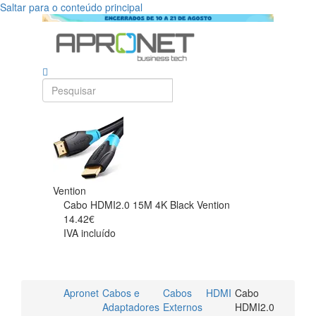
Saltar para o conteúdo principal
Vention
Cabo HDMI2.0 15M 4K Black Vention
14.42€
IVA incluído
Apronet
Cabos e
Cabos
HDMI
Cabo
Adaptadores
Externos
HDMI2.0