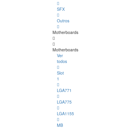
SFX
Outros
Motherboards
Motherboards
Ver
todos
Slot
1
LGA771
LGA775
LGA1155
MB