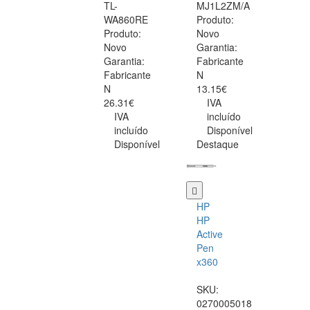
TL-
MJ1L2ZM/A
WA860RE
Produto:
Produto:
Novo
Novo
Garantia:
Garantia:
Fabricante
Fabricante
N
N
13.15€
26.31€
IVA
IVA
incluído
incluído
Disponível
Disponível
Destaque
HP
HP
Active
Pen
x360
SKU:
0270005018