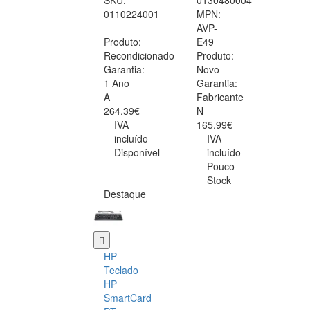
SKU:
0130480004
0110224001
MPN:
AVP-
Produto:
E49
Recondicionado
Produto:
Garantia:
Novo
1 Ano
Garantia:
A
Fabricante
264.39€
N
IVA
165.99€
incluído
IVA
Disponível
incluído
Pouco
Stock
Destaque
HP
Teclado
HP
SmartCard