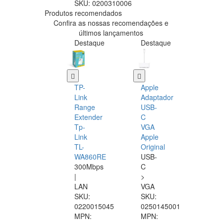
SKU:
0200310006
Produtos recomendados
Confira as nossas recomendações e
últimos lançamentos
Destaque
Destaque
TP-
Apple
Link
Adaptador
Range
USB-
Extender
C
Tp-
VGA
Link
Apple
TL-
Original
WA860RE
USB-
300Mbps
C
|
>
LAN
VGA
SKU:
SKU:
0220015045
0250145001
MPN:
MPN: