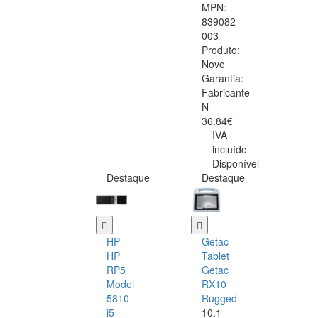
MPN:
839082-
003
Produto:
Novo
Garantia:
Fabricante
N
36.84€
IVA
incluído
Disponível
Destaque
Destaque
HP
Getac
HP
Tablet
RP5
Getac
Model
RX10
5810
Rugged
i5-
10.1