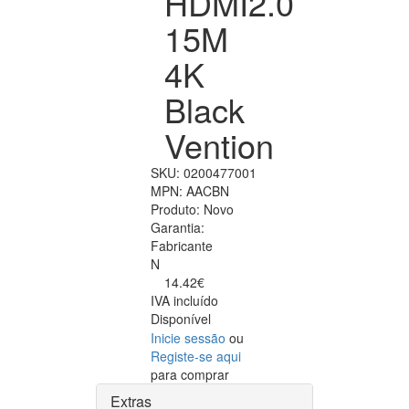
HDMI2.0
15M
4K
Black
Vention
SKU:
0200477001
MPN:
AACBN
Produto:
Novo
Garantia:
Fabricante
N
14.42€
IVA incluído
Disponível
Inicie sessão
ou
Registe-se aqui
para comprar
Extras