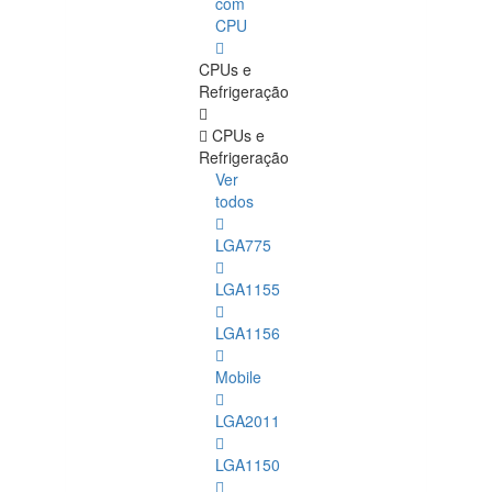
com
CPU
CPUs e
Refrigeração
CPUs e
Refrigeração
Ver
todos
LGA775
LGA1155
LGA1156
Mobile
LGA2011
LGA1150