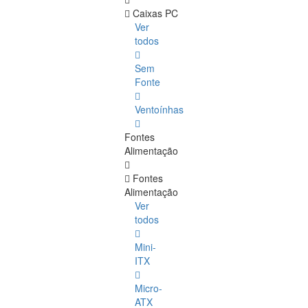
Caixas PC
Ver
todos
Sem
Fonte
Ventoínhas
Fontes
Alimentação
Fontes
Alimentação
Ver
todos
Mini-
ITX
Micro-
ATX