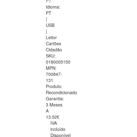
PT
Idioma:
PT
|
USB
|
Leitor
Cartões
Cidadão
SKU:
0180005150
MPN:
700847-
131
Produto:
Recondicionado
Garantia:
3 Meses
A
13.52€
IVA
incluído
Disponível