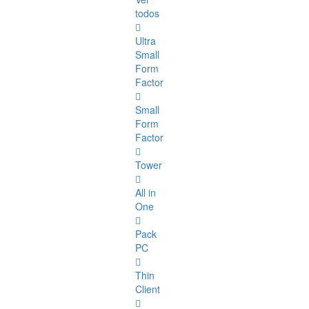
todos
Ultra
Small
Form
Factor
Small
Form
Factor
Tower
All in
One
Pack
PC
Thin
Client