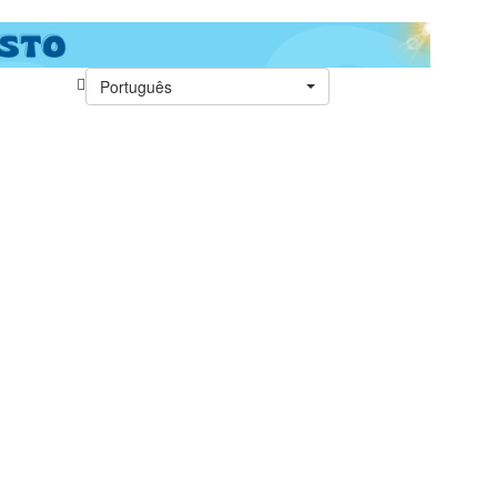
Português