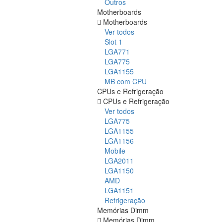
Outros
Motherboards
Motherboards
Ver todos
Slot 1
LGA771
LGA775
LGA1155
MB com CPU
CPUs e Refrigeração
CPUs e Refrigeração
Ver todos
LGA775
LGA1155
LGA1156
Mobile
LGA2011
LGA1150
AMD
LGA1151
Refrigeração
Memórias Dimm
Memórias Dimm