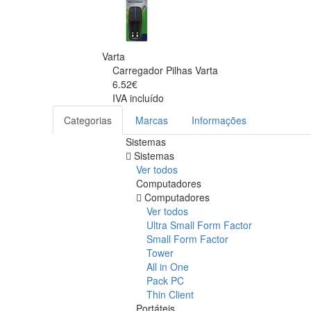
Varta
Carregador Pilhas Varta
6.52€
IVA incluído
Categorias
Marcas
Informações
Sistemas
Sistemas
Ver todos
Computadores
Computadores
Ver todos
Ultra Small Form Factor
Small Form Factor
Tower
All in One
Pack PC
Thin Client
Portáteis