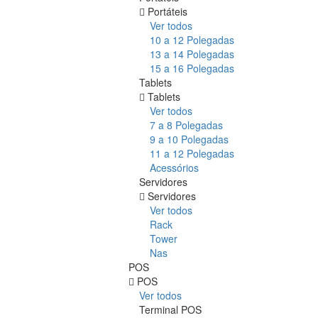
Portáteis
Ver todos
10 a 12 Polegadas
13 a 14 Polegadas
15 a 16 Polegadas
Tablets
Tablets
Ver todos
7 a 8 Polegadas
9 a 10 Polegadas
11 a 12 Polegadas
Acessórios
Servidores
Servidores
Ver todos
Rack
Tower
Nas
POS
POS
Ver todos
Terminal POS