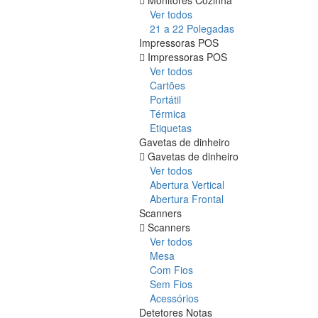
Ver todos
21 a 22 Polegadas
Impressoras POS
Impressoras POS
Ver todos
Cartões
Portátil
Térmica
Etiquetas
Gavetas de dinheiro
Gavetas de dinheiro
Ver todos
Abertura Vertical
Abertura Frontal
Scanners
Scanners
Ver todos
Mesa
Com Fios
Sem Fios
Acessórios
Detetores Notas