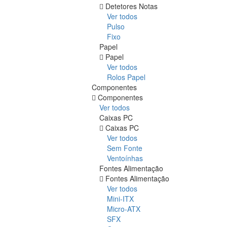
Detetores Notas
Ver todos
Pulso
Fixo
Papel
Papel
Ver todos
Rolos Papel
Componentes
Componentes
Ver todos
Caixas PC
Caixas PC
Ver todos
Sem Fonte
Ventoínhas
Fontes Alimentação
Fontes Alimentação
Ver todos
Mini-ITX
Micro-ATX
SFX