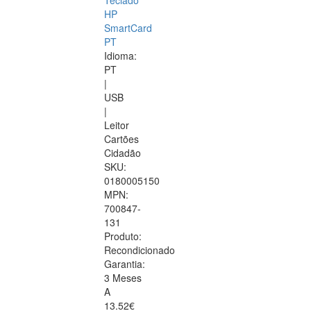
Teclado
HP
SmartCard
PT
Idioma:
PT
|
USB
|
Leitor
Cartões
Cidadão
SKU:
0180005150
MPN:
700847-
131
Produto:
Recondicionado
Garantia:
3 Meses
A
13.52€