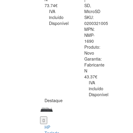
73.74€
SD,
IVA
MicroSD
incluído
SKU:
Disponível
0200321005
MPN:
NMP-
1690
Produto:
Novo
Garantia:
Fabricante
N
43.37€
IVA
incluído
Disponível
Destaque
HP