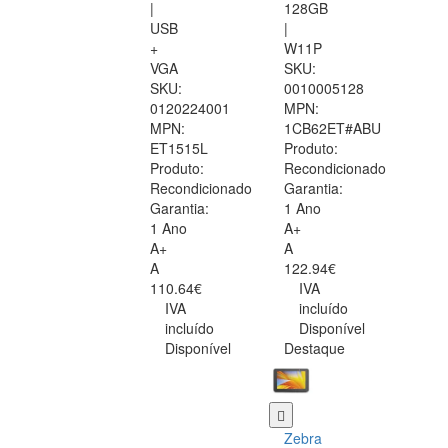
|
128GB
USB
|
+
W11P
VGA
SKU:
SKU:
0010005128
0120224001
MPN:
MPN:
1CB62ET#ABU
ET1515L
Produto:
Produto:
Recondicionado
Recondicionado
Garantia:
Garantia:
1 Ano
1 Ano
A+
A+
A
A
122.94€
110.64€
IVA
IVA
incluído
incluído
Disponível
Disponível
Destaque
Zebra