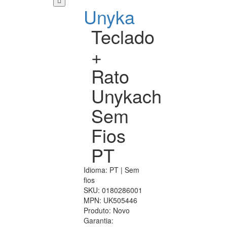
Unyka
Teclado
+
Rato
Unykach
Sem
Fios
PT
Idioma: PT | Sem
fios
SKU:
0180286001
MPN:
UK505446
Produto:
Novo
Garantia: