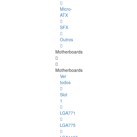
Micro-
ATX
SFX
Outros
Motherboards
Motherboards
Ver
todos
Slot
1
LGA771
LGA775