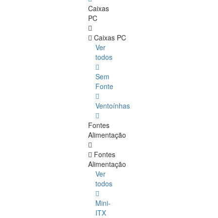
Caixas
PC
Caixas PC
Ver
todos
Sem
Fonte
Ventoínhas
Fontes
Alimentação
Fontes
Alimentação
Ver
todos
Mini-
ITX