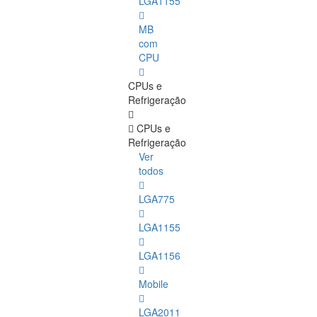
LGA1155
MB
com
CPU
CPUs e
Refrigeração
CPUs e
Refrigeração
Ver
todos
LGA775
LGA1155
LGA1156
Mobile
LGA2011