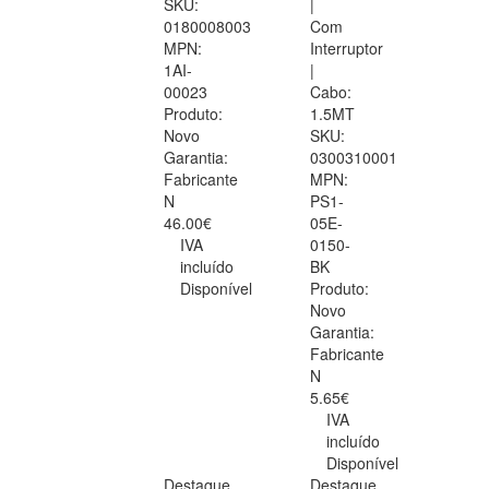
SKU:
|
0180008003
Com
MPN:
Interruptor
1AI-
|
00023
Cabo:
Produto:
1.5MT
Novo
SKU:
Garantia:
0300310001
Fabricante
MPN:
N
PS1-
46.00€
05E-
IVA
0150-
incluído
BK
Disponível
Produto:
Novo
Garantia:
Fabricante
N
5.65€
IVA
incluído
Disponível
Destaque
Destaque