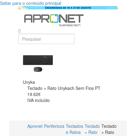
Saltar para o conteúdo principal
Unyka
Teclado + Rato Unykach Sem Fios PT
19.62€
IVA incluído
Apronet
Perifericos
Teclados
Teclado
Teclado
e Ratos
+ Rato
+ Rato