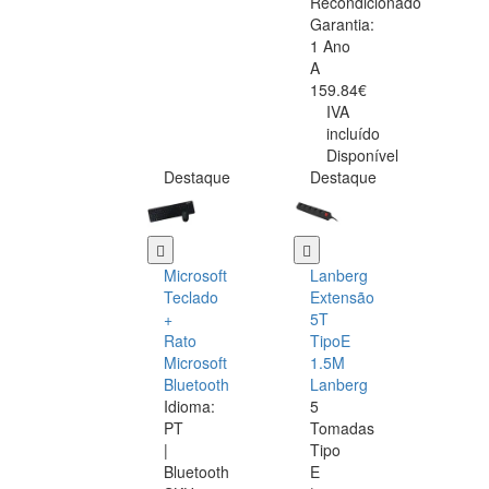
Recondicionado
Garantia:
1 Ano
A
159.84€
IVA
incluído
Disponível
Destaque
Destaque
Microsoft
Lanberg
Teclado
Extensão
+
5T
Rato
TipoE
Microsoft
1.5M
Bluetooth
Lanberg
Idioma:
5
PT
Tomadas
|
Tipo
Bluetooth
E