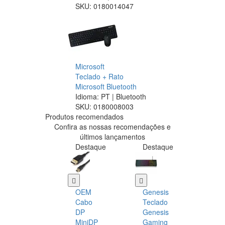
SKU:
0180014047
Microsoft
Teclado + Rato
Microsoft Bluetooth
Idioma: PT | Bluetooth
SKU:
0180008003
Produtos recomendados
Confira as nossas recomendações e
últimos lançamentos
Destaque
Destaque
OEM
Genesis
Cabo
Teclado
DP
Genesis
MiniDP
Gaming