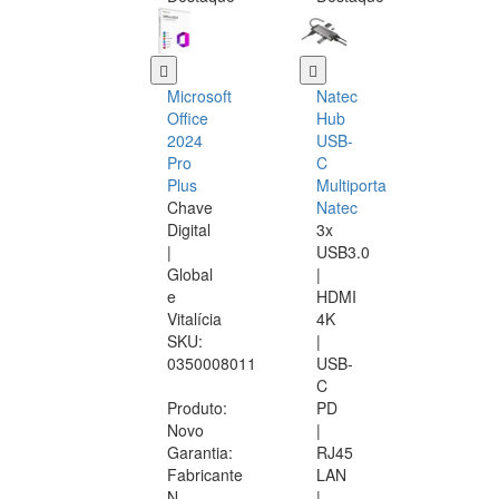
Microsoft
Natec
Office
Hub
2024
USB-
Pro
C
Plus
Multiporta
Chave
Natec
Digital
3x
|
USB3.0
Global
|
e
HDMI
Vitalícia
4K
SKU:
|
0350008011
USB-
C
Produto:
PD
Novo
|
Garantia:
RJ45
Fabricante
LAN
N
|