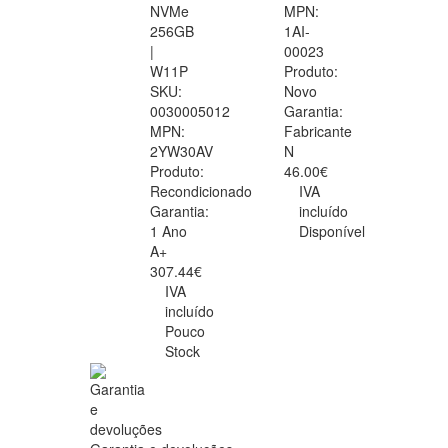
NVMe
MPN:
256GB
1AI-
|
00023
W11P
Produto:
SKU:
Novo
0030005012
Garantia:
MPN:
Fabricante
2YW30AV
N
Produto:
46.00€
Recondicionado
IVA
Garantia:
incluído
1 Ano
Disponível
A+
307.44€
IVA
incluído
Pouco
Stock