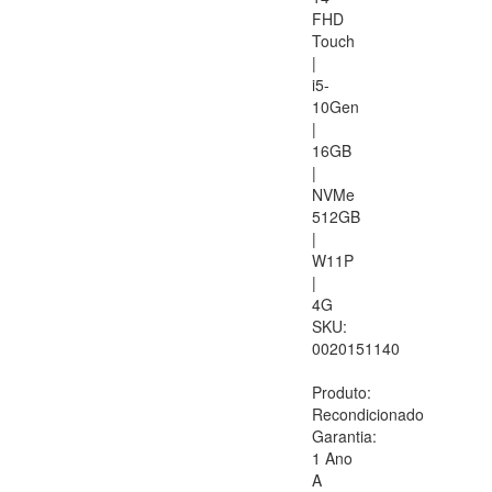
FHD
Touch
|
i5-
10Gen
|
16GB
|
NVMe
512GB
|
W11P
|
4G
SKU:
0020151140
Produto:
Recondicionado
Garantia:
1 Ano
A