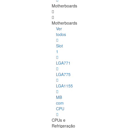
Motherboards
Motherboards
Ver
todos
Slot
1
LGA771
LGA775
LGA1155
MB
com
CPU
CPUs e
Refrigeração