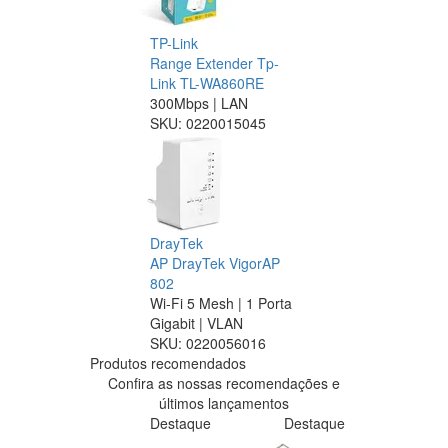
TP-Link
Range Extender Tp-
Link TL-WA860RE
300Mbps | LAN
SKU:
0220015045
DrayTek
AP DrayTek VigorAP
802
Wi-Fi 5 Mesh | 1 Porta
Gigabit | VLAN
SKU:
0220056016
Produtos recomendados
Confira as nossas recomendações e
últimos lançamentos
Destaque
Destaque