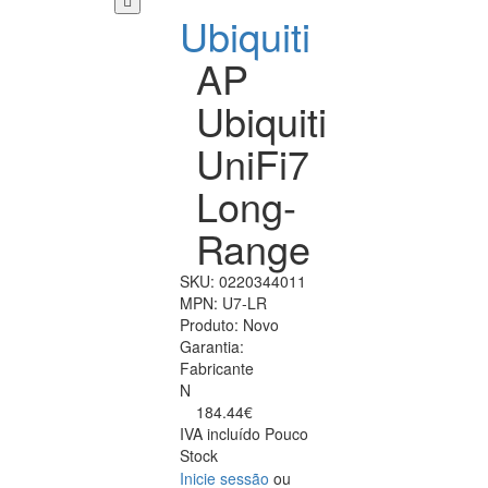
Ubiquiti
AP
Ubiquiti
UniFi7
Long-
Range
SKU:
0220344011
MPN:
U7-LR
Produto:
Novo
Garantia:
Fabricante
N
184.44€
IVA incluído
Pouco
Stock
Inicie sessão
ou