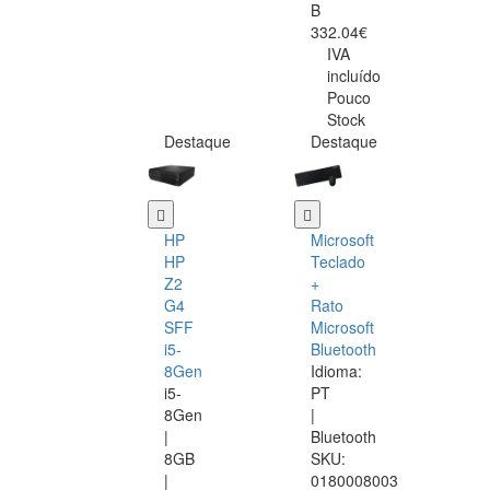
B
332.04€
IVA
incluído
Pouco
Stock
Destaque
Destaque
HP
Microsoft
HP
Teclado
Z2
+
G4
Rato
SFF
Microsoft
i5-
Bluetooth
8Gen
Idioma:
i5-
PT
8Gen
|
|
Bluetooth
8GB
SKU:
|
0180008003