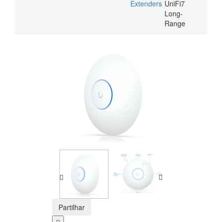
Extenders
UniFi7
Long-
Range
Partilhar