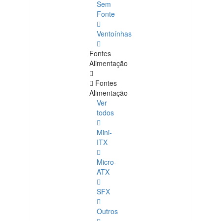
Sem
Fonte
Ventoínhas
Fontes
Alimentação
Fontes
Alimentação
Ver
todos
Mini-
ITX
Micro-
ATX
SFX
Outros