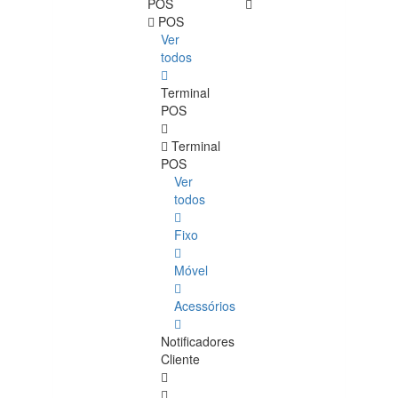
POS
POS
Ver
todos
Terminal
POS
Terminal
POS
Ver
todos
Fixo
Móvel
Acessórios
Notificadores
Cliente