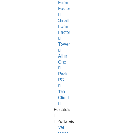
Form
Factor
Small
Form
Factor
Tower
All in
One
Pack
PC
Thin
Client
Portáteis
Portáteis
Ver