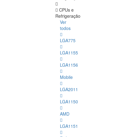
CPUs e
Refrigeração
Ver
todos
LGA775
LGA1155
LGA1156
Mobile
LGA2011
LGA1150
AMD
LGA1151