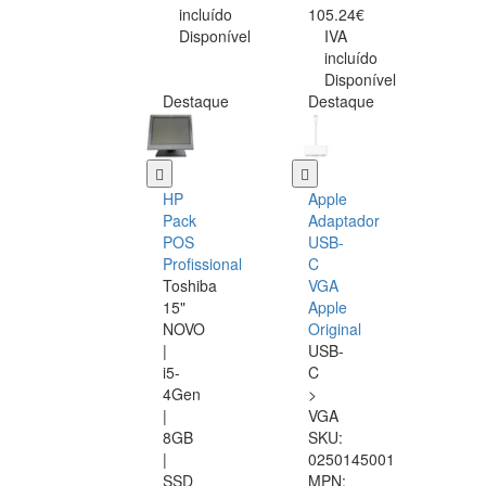
incluído
105.24€
Disponível
IVA
incluído
Disponível
Destaque
Destaque
HP
Apple
Pack
Adaptador
POS
USB-
Profissional
C
Toshiba
VGA
15"
Apple
NOVO
Original
|
USB-
i5-
C
4Gen
>
|
VGA
8GB
SKU:
|
0250145001
SSD
MPN: