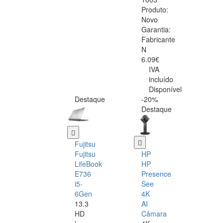
Produto:
Novo
Garantia:
Fabricante
N
6.09€
IVA
incluído
Disponível
Destaque
-20%
Destaque
Fujitsu
Fujitsu
HP
LifeBook
HP
E736
Presence
i5-
See
6Gen
4K
13.3
AI
HD
Câmara