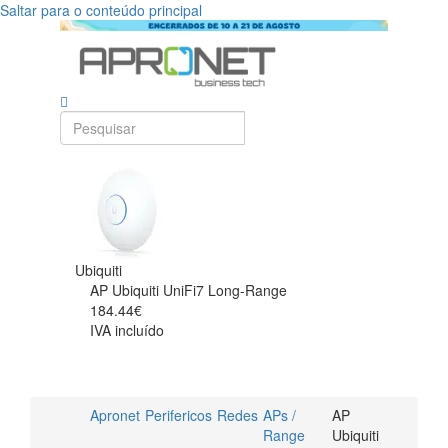
Saltar para o conteúdo principal
Ubiquiti
AP Ubiquiti UniFi7 Long-Range
184.44€
IVA incluído
Apronet
Perifericos
Redes
APs /
AP
Range
Ubiquiti