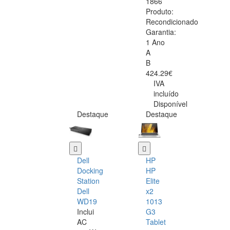
1866
Produto:
Recondicionado
Garantia:
1 Ano
A
B
424.29€
IVA
incluído
Disponível
Destaque
Destaque
Dell
HP
Docking
HP
Station
Elite
Dell
x2
WD19
1013
Inclui
G3
AC
Tablet