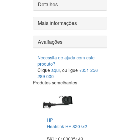
Detalhes
Mais informações
Avaliações
Necessita de ajuda com este
produto?
Clique
aqui
, ou ligue
+351 256
289 000
Produtos semelhantes
HP
Heatsink HP 820 G2
SKU:
0100005149