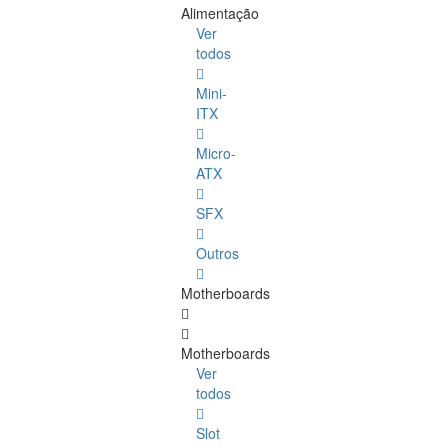
Alimentação
Ver
todos
Mini-
ITX
Micro-
ATX
SFX
Outros
Motherboards
Motherboards
Ver
todos
Slot