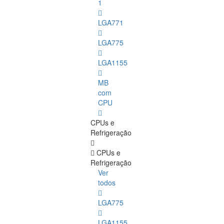
1
LGA771
LGA775
LGA1155
MB
com
CPU
CPUs e
Refrigeração
CPUs e
Refrigeração
Ver
todos
LGA775
LGA1155