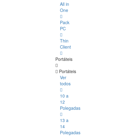
All in
One
Pack
PC
Thin
Client
Portáteis
Portáteis
Ver
todos
10 a
12
Polegadas
13 a
14
Polegadas