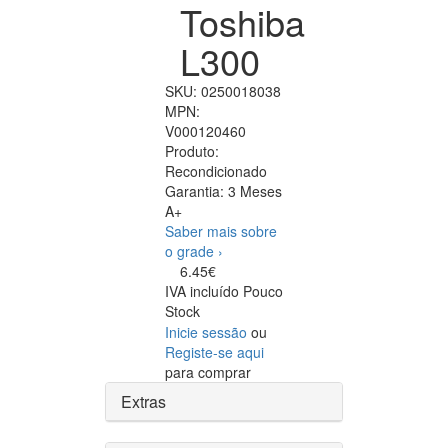
Toshiba
L300
SKU:
0250018038
MPN:
V000120460
Produto:
Recondicionado
Garantia:
3 Meses
A+
Saber mais sobre
o grade ›
6.45€
IVA incluído
Pouco
Stock
Inicie sessão
ou
Registe-se aqui
para comprar
Extras