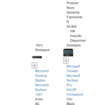
Produto:
Novo
Garantia:
Fabricante
N
36.84€
IVA
incluído
Disponível
-20%
Destaque
Destaque
Microsoft
Microsoft
Teclado
Docking
Microsoft
Station
Surface
Microsoft
Pro
Surface
8/9/XP
1661
Compativel
Inclui
Cor:
AC
Black