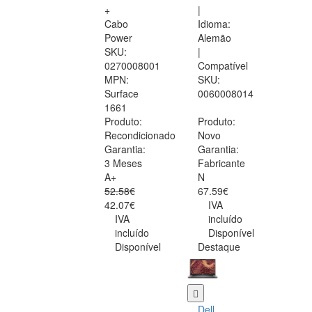
+
|
Cabo
Idioma:
Power
Alemão
SKU:
|
0270008001
Compatível
MPN:
SKU:
Surface
0060008014
1661
Produto:
Produto:
Recondicionado
Novo
Garantia:
Garantia:
3 Meses
Fabricante
A+
N
52.58€
67.59€
42.07€
IVA
IVA
incluído
incluído
Disponível
Disponível
Destaque
Dell