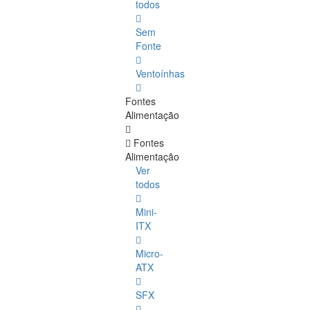
todos
Sem
Fonte
Ventoínhas
Fontes
Alimentação
Fontes
Alimentação
Ver
todos
Mini-
ITX
Micro-
ATX
SFX