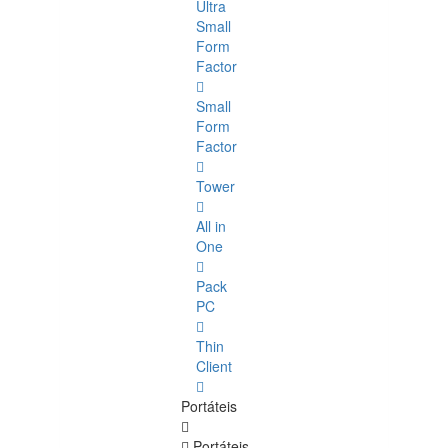
Ultra
Small
Form
Factor
Small
Form
Factor
Tower
All in
One
Pack
PC
Thin
Client
Portáteis
Portáteis