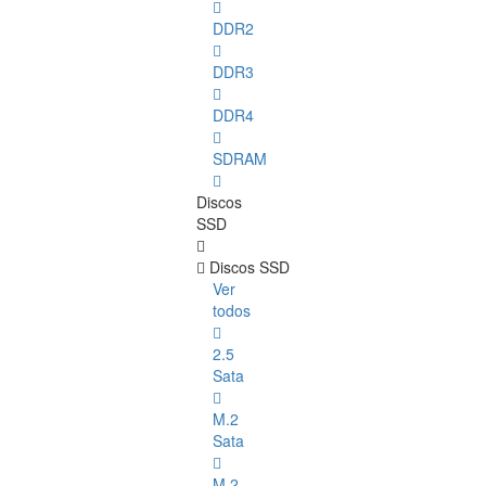
DDR2
DDR3
DDR4
SDRAM
Discos
SSD
Discos SSD
Ver
todos
2.5
Sata
M.2
Sata
M.2