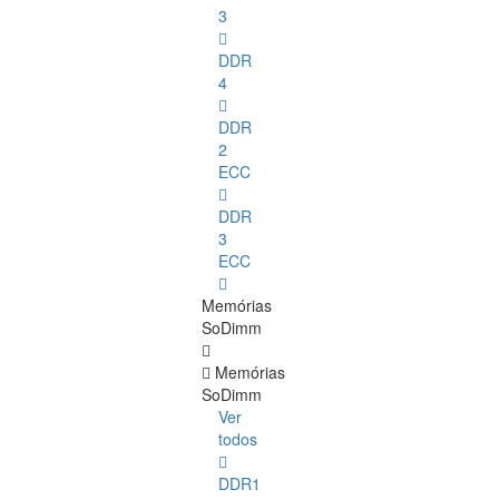
3
DDR
4
DDR
2
ECC
DDR
3
ECC
Memórias
SoDimm
Memórias
SoDimm
Ver
todos
DDR1