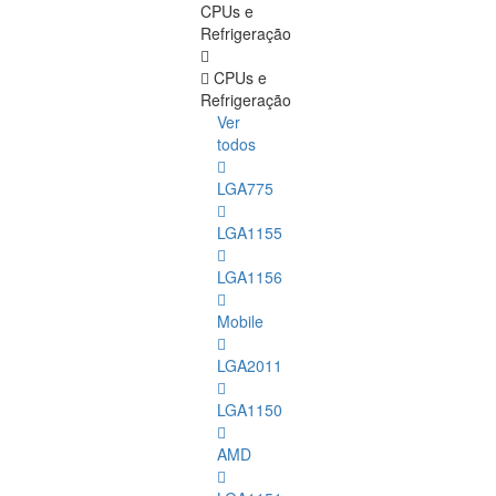
CPUs e
Refrigeração
CPUs e
Refrigeração
Ver
todos
LGA775
LGA1155
LGA1156
Mobile
LGA2011
LGA1150
AMD