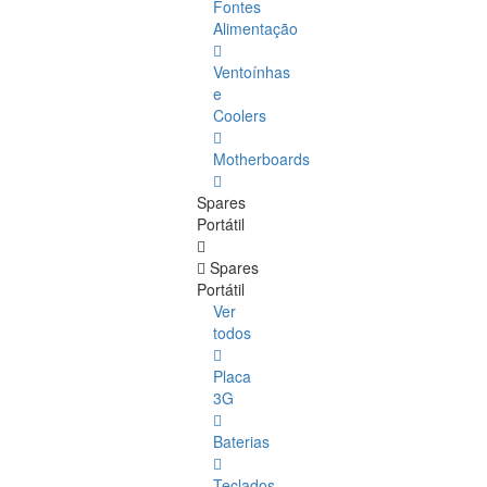
Fontes
Alimentação
Ventoínhas
e
Coolers
Motherboards
Spares
Portátil
Spares
Portátil
Ver
todos
Placa
3G
Baterias
Teclados