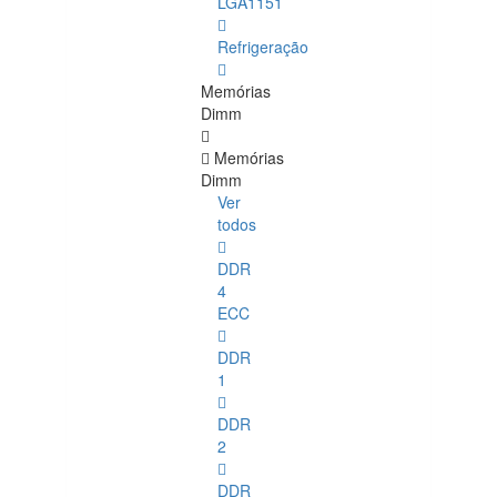
LGA1151
Refrigeração
Memórias
Dimm
Memórias
Dimm
Ver
todos
DDR
4
ECC
DDR
1
DDR
2
DDR