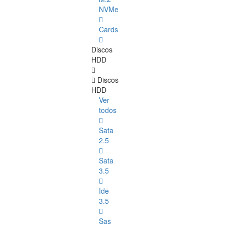
NVMe
Cards
Discos
HDD
Discos
HDD
Ver
todos
Sata
2.5
Sata
3.5
Ide
3.5
Sas