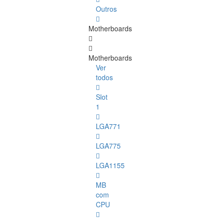
Outros
Motherboards
Motherboards
Ver
todos
Slot
1
LGA771
LGA775
LGA1155
MB
com
CPU