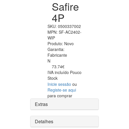
Safire
4P
SKU:
0500337002
MPN:
SF-AC2402-
WIP
Produto:
Novo
Garantia:
Fabricante
N
73.74€
IVA incluído
Pouco
Stock
Inicie sessão
ou
Registe-se aqui
para comprar
Extras
Detalhes