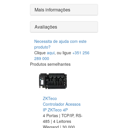
Mais informações
Avaliações
Necessita de ajuda com este
produto?
Clique
aqui
, ou ligue
+351 256
289 000
Produtos semelhantes
ZKTeco
Controlador Acessos
IP ZKTeco 4P
4 Portas | TCP/IP, RS-
485 | 4 Leitores
Wiegand | 30.000