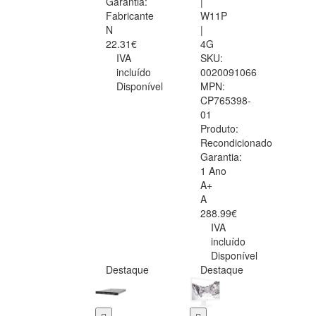
Garantia:
|
Fabricante
W11P
N
|
22.31€
4G
IVA
SKU:
incluído
0020091066
Disponível
MPN:
CP765398-
01
Produto:
Recondicionado
Garantia:
1 Ano
A+
A
288.99€
IVA
incluído
Disponível
Destaque
Destaque