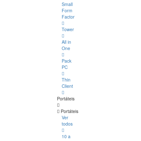
Small
Form
Factor
Tower
All in
One
Pack
PC
Thin
Client
Portáteis
Portáteis
Ver
todos
10 a