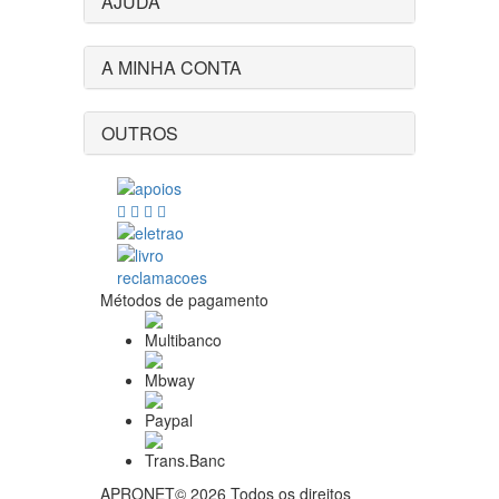
AJUDA
A MINHA CONTA
OUTROS
Métodos de pagamento
APRONET© 2026 Todos os direitos