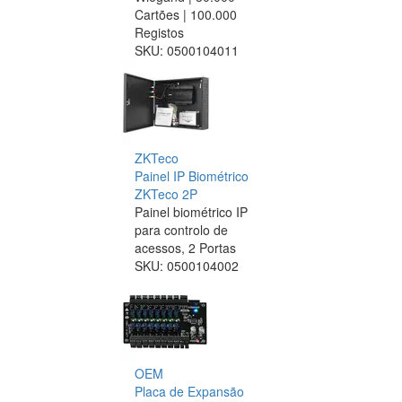
Cartões | 100.000
Registos
SKU:
0500104011
ZKTeco
Painel IP Biométrico
ZKTeco 2P
Painel biométrico IP
para controlo de
acessos, 2 Portas
SKU:
0500104002
OEM
Placa de Expansão