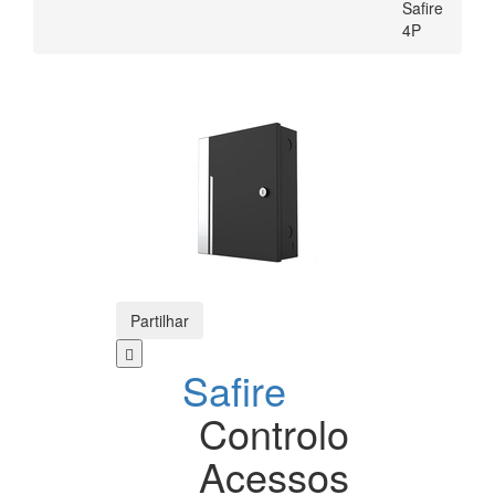
Safire
4P
Partilhar
Safire
Controlo
Acessos