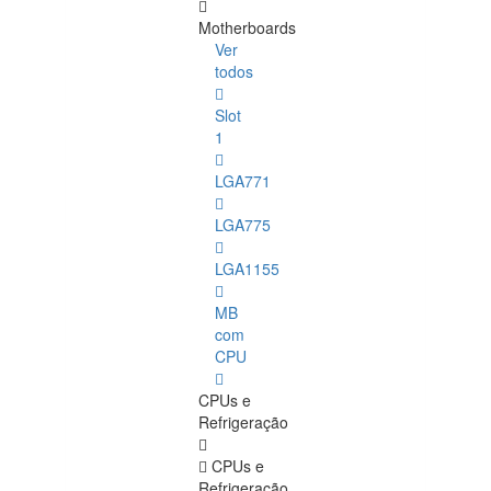
Motherboards
Ver
todos
Slot
1
LGA771
LGA775
LGA1155
MB
com
CPU
CPUs e
Refrigeração
CPUs e
Refrigeração