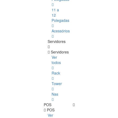
11 a
12
Polegadas
Acessórios
Servidores
Servidores
Ver
todos
Rack
Tower
Nas
POS
POS
Ver