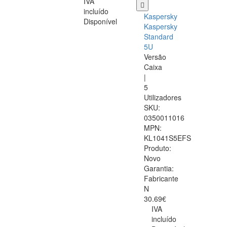
IVA
incluído
Kaspersky
Disponível
Kaspersky
Standard
5U
Versão
Caixa
|
5
Utilizadores
SKU:
0350011016
MPN:
KL1041S5EFS
Produto:
Novo
Garantia:
Fabricante
N
30.69€
IVA
incluído