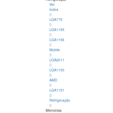
Ver
todos
LGA775
LGA1155
LGA1156
Mobile
LGA2011
LGA1150
AMD
LGA1151
Refrigeração
Memórias