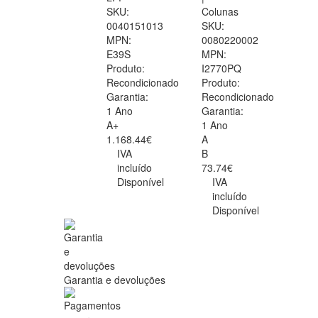
SKU:
Colunas
0040151013
SKU:
MPN:
0080220002
E39S
MPN:
Produto:
I2770PQ
Recondicionado
Produto:
Garantia:
Recondicionado
1 Ano
Garantia:
A+
1 Ano
1.168.44€
A
IVA
B
incluído
73.74€
Disponível
IVA
incluído
Disponível
Garantia e devoluções