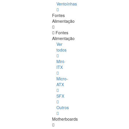
Ventoínhas
Fontes
Alimentação
Fontes
Alimentação
Ver
todos
Mini-
ITX
Micro-
ATX
SFX
Outros
Motherboards