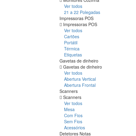
Ver todos
21 a 22 Polegadas
Impressoras POS
Impressoras POS
Ver todos
Cartões
Portátil
Térmica
Etiquetas
Gavetas de dinheiro
Gavetas de dinheiro
Ver todos
Abertura Vertical
Abertura Frontal
Scanners
Scanners
Ver todos
Mesa
Com Fios
Sem Fios
Acessórios
Detetores Notas