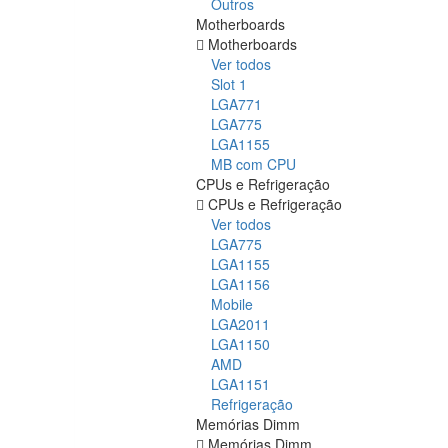
Outros
Motherboards
Motherboards
Ver todos
Slot 1
LGA771
LGA775
LGA1155
MB com CPU
CPUs e Refrigeração
CPUs e Refrigeração
Ver todos
LGA775
LGA1155
LGA1156
Mobile
LGA2011
LGA1150
AMD
LGA1151
Refrigeração
Memórias Dimm
Memórias Dimm