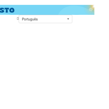
Português