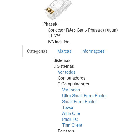
Phasak
Conector RJ45 Cat 6 Phasak (100un)
11.67€
IVA incluído
Categorias
Marcas
Informações
Sistemas
Sistemas
Ver todos
Computadores
Computadores
Ver todos
Ultra Small Form Factor
Small Form Factor
Tower
All in One
Pack PC
Thin Client
Portáteis