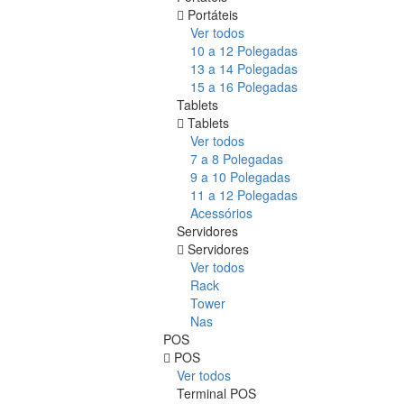
Portáteis
Ver todos
10 a 12 Polegadas
13 a 14 Polegadas
15 a 16 Polegadas
Tablets
Tablets
Ver todos
7 a 8 Polegadas
9 a 10 Polegadas
11 a 12 Polegadas
Acessórios
Servidores
Servidores
Ver todos
Rack
Tower
Nas
POS
POS
Ver todos
Terminal POS