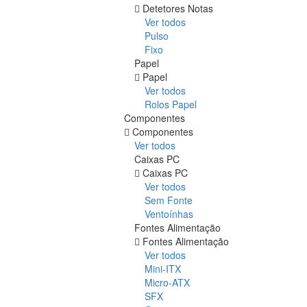
Detetores Notas
Ver todos
Pulso
Fixo
Papel
Papel
Ver todos
Rolos Papel
Componentes
Componentes
Ver todos
Caixas PC
Caixas PC
Ver todos
Sem Fonte
Ventoínhas
Fontes Alimentação
Fontes Alimentação
Ver todos
Mini-ITX
Micro-ATX
SFX