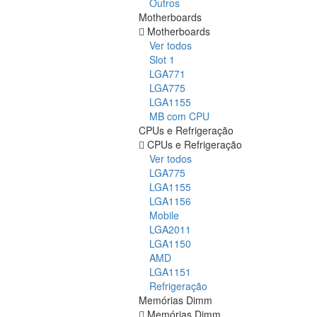
Outros
Motherboards
Motherboards
Ver todos
Slot 1
LGA771
LGA775
LGA1155
MB com CPU
CPUs e Refrigeração
CPUs e Refrigeração
Ver todos
LGA775
LGA1155
LGA1156
Mobile
LGA2011
LGA1150
AMD
LGA1151
Refrigeração
Memórias Dimm
Memórias Dimm