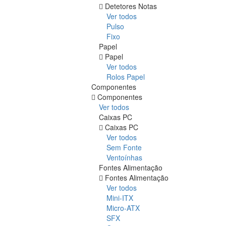
Detetores Notas
Ver todos
Pulso
Fixo
Papel
Papel
Ver todos
Rolos Papel
Componentes
Componentes
Ver todos
Caixas PC
Caixas PC
Ver todos
Sem Fonte
Ventoínhas
Fontes Alimentação
Fontes Alimentação
Ver todos
Mini-ITX
Micro-ATX
SFX