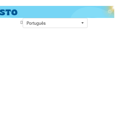
Português