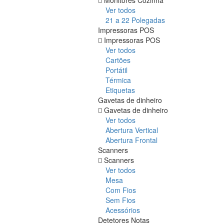
Ver todos
21 a 22 Polegadas
Impressoras POS
Impressoras POS
Ver todos
Cartões
Portátil
Térmica
Etiquetas
Gavetas de dinheiro
Gavetas de dinheiro
Ver todos
Abertura Vertical
Abertura Frontal
Scanners
Scanners
Ver todos
Mesa
Com Fios
Sem Fios
Acessórios
Detetores Notas