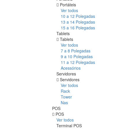
Portáteis
Ver todos
10 a 12 Polegadas
13 a 14 Polegadas
15 a 16 Polegadas
Tablets
Tablets
Ver todos
7 a 8 Polegadas
9 a 10 Polegadas
11 a 12 Polegadas
Acessórios
Servidores
Servidores
Ver todos
Rack
Tower
Nas
POS
POS
Ver todos
Terminal POS