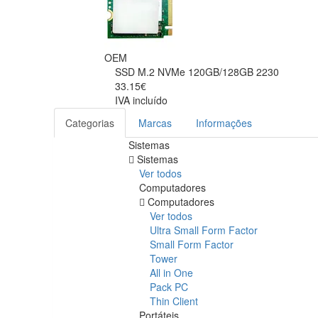
OEM
SSD M.2 NVMe 120GB/128GB 2230
33.15€
IVA incluído
Categorias
Marcas
Informações
Sistemas
Sistemas
Ver todos
Computadores
Computadores
Ver todos
Ultra Small Form Factor
Small Form Factor
Tower
All in One
Pack PC
Thin Client
Portáteis