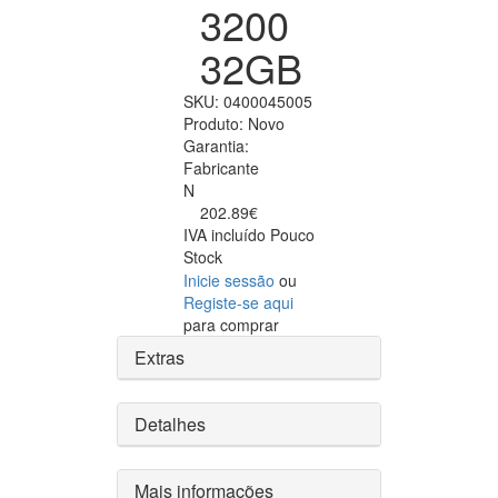
3200
32GB
SKU:
0400045005
Produto:
Novo
Garantia:
Fabricante
N
202.89€
IVA incluído
Pouco
Stock
Inicie sessão
ou
Registe-se aqui
para comprar
Extras
Detalhes
Mais informações