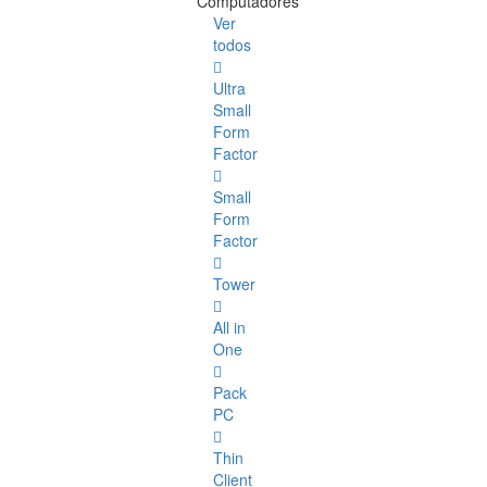
Computadores
Ver
todos
Ultra
Small
Form
Factor
Small
Form
Factor
Tower
All in
One
Pack
PC
Thin
Client