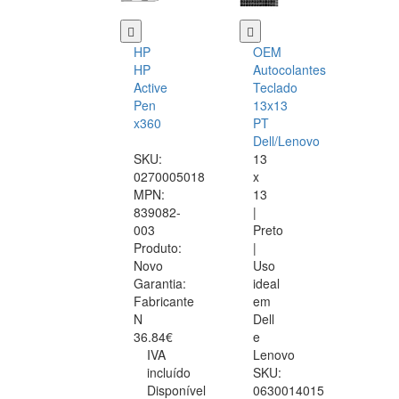
HP
OEM
HP
Autocolantes
Active
Teclado
Pen
13x13
x360
PT
Dell/Lenovo
SKU:
13
0270005018
x
MPN:
13
839082-
|
003
Preto
Produto:
|
Novo
Uso
Garantia:
ideal
Fabricante
em
N
Dell
36.84€
e
IVA
Lenovo
incluído
SKU:
Disponível
0630014015