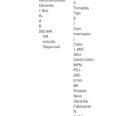
Recondicionado
5
Garantia:
Tomadas
1 Ano
Tipo
A+
E
A
|
B
Com
282.84€
Interruptor
IVA
|
incluído
Cabo:
Disponível
1.5MT
SKU:
0300310001
MPN:
PS1-
05E-
0150-
BK
Produto:
Novo
Garantia:
Fabricante
N