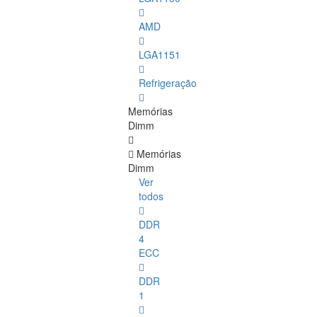
AMD
LGA1151
Refrigeração
Memórias
Dimm
Memórias
Dimm
Ver
todos
DDR
4
ECC
DDR
1