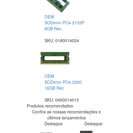
OEM
SODimm PC4-2133P
8GB Rec.
SKU:
0180014024
OEM
SODimm PC4-3200
16GB Rec.
SKU:
0400014015
Produtos recomendados
Confira as nossas recomendações e
últimos lançamentos
Destaque
Destaque