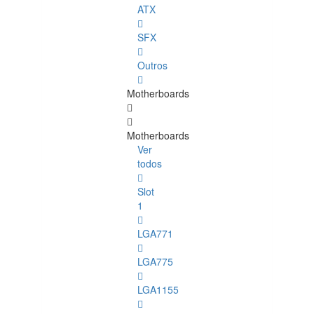
ATX
SFX
Outros
Motherboards
Motherboards
Ver
todos
Slot
1
LGA771
LGA775
LGA1155