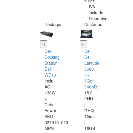
5.65€
IVA
incluído
Disponível
Destaque
Destaque
Dell
Dell
Docking
Dell
Station
Latitude
Dell
5580
WD19
i7-
Inclui
7Gen
AC
940MX
130W
15.6
+
FHD
Cabo
|
Power
i7HQ-
SKU:
7Gen
0270151013
|
MPN:
16GB