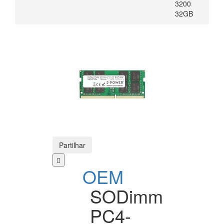
3200
32GB
Partilhar
OEM
SODimm
PC4-