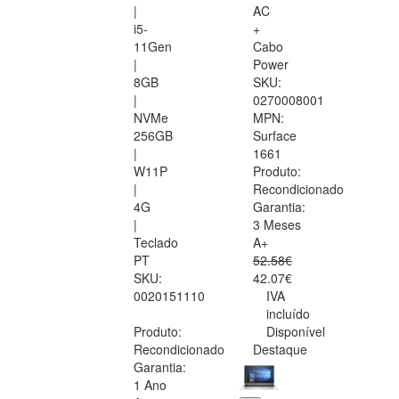
|
AC
i5-
+
11Gen
Cabo
|
Power
8GB
SKU:
|
0270008001
NVMe
MPN:
256GB
Surface
|
1661
W11P
Produto:
|
Recondicionado
4G
Garantia:
|
3 Meses
Teclado
A+
PT
52.58€
SKU:
42.07€
0020151110
IVA
incluído
Produto:
Disponível
Recondicionado
Destaque
Garantia:
1 Ano