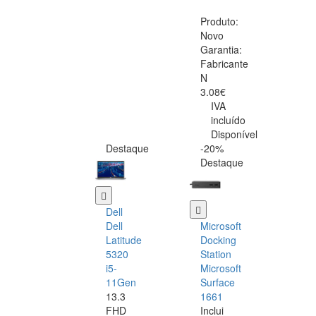
Produto:
Novo
Garantia:
Fabricante
N
3.08€
IVA
incluído
Disponível
Destaque
-20%
Destaque
Dell
Dell
Microsoft
Latitude
Docking
5320
Station
i5-
Microsoft
11Gen
Surface
13.3
1661
FHD
Inclui