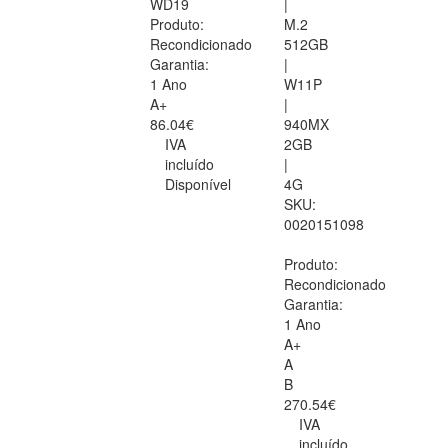
WD19
|
Produto:
M.2
Recondicionado
512GB
Garantia:
|
1 Ano
W11P
A+
|
86.04€
940MX
IVA
2GB
incluído
|
Disponível
4G
SKU:
0020151098
Produto:
Recondicionado
Garantia:
1 Ano
A+
A
B
270.54€
IVA
incluído