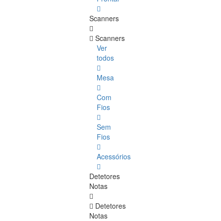
Scanners
Scanners
Ver
todos
Mesa
Com
Fios
Sem
Fios
Acessórios
Detetores
Notas
Detetores
Notas