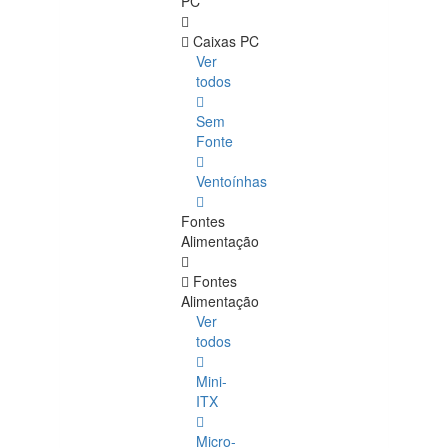
PC
Caixas PC
Ver
todos
Sem
Fonte
Ventoínhas
Fontes
Alimentação
Fontes
Alimentação
Ver
todos
Mini-
ITX
Micro-