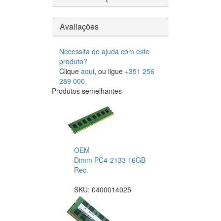
Avaliações
Necessita de ajuda com este
produto?
Clique
aqui
, ou ligue
+351 256
289 000
Produtos semelhantes
OEM
Dimm PC4-2133 16GB
Rec.
SKU:
0400014025