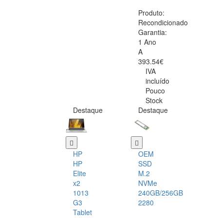
Produto:
Recondicionado
Garantia:
1 Ano
A
393.54€
IVA
incluído
Pouco
Stock
Destaque
Destaque
HP
OEM
HP
SSD
Elite
M.2
x2
NVMe
1013
240GB/256GB
G3
2280
Tablet