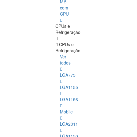
MB
com
CPU
CPUs e
Refrigeração
CPUs e
Refrigeração
Ver
todos
LGA775
LGA1155
LGA1156
Mobile
LGA2011
LGA1150