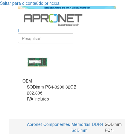
Saltar para o conteúdo principal
OEM
SODimm PC4-3200 32GB
202.89€
IVA incluído
Apronet
Componentes
Memórias
DDR4
SODimm
SoDimm
PC4-