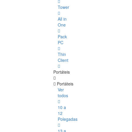
Tower
All in
One
Pack
PC
Thin
Client
Portáteis
Portáteis
Ver
todos
10 a
12
Polegadas
13 a