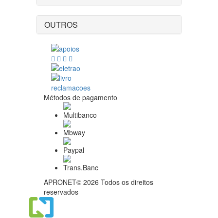
OUTROS
Métodos de pagamento
APRONET© 2026 Todos os direitos
reservados