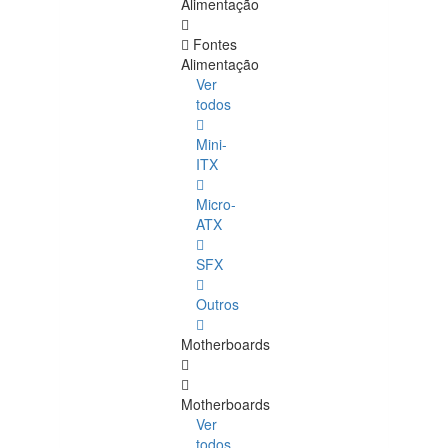
Alimentação
Fontes
Alimentação
Ver
todos
Mini-
ITX
Micro-
ATX
SFX
Outros
Motherboards
Motherboards
Ver
todos