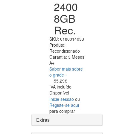
2400
8GB
Rec.
SKU:
0180014033
Produto:
Recondicionado
Garantia:
3 Meses
A+
Saber mais sobre
o grade ›
55.29€
IVA incluído
Disponível
Inicie sessão
ou
Registe-se aqui
para comprar
Extras