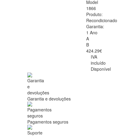
Model
1866
Produto:
Recondicionado
Garantia:
1 Ano
A
B
424.29€
IVA
incluído
Disponível
Garantia e devoluções
Pagamentos seguros