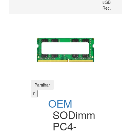
8GB
Rec.
Partilhar
OEM
SODimm
PC4-