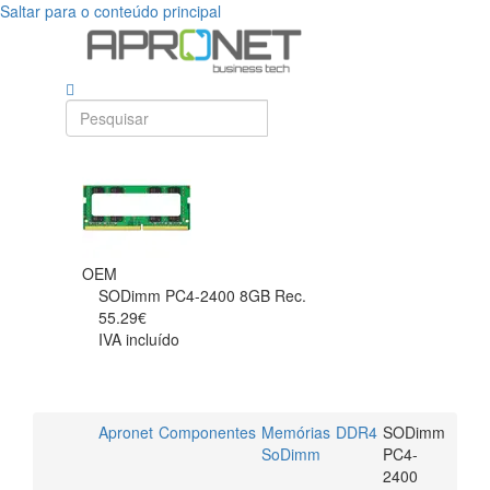
Saltar para o conteúdo principal
OEM
SODimm PC4-2400 8GB Rec.
55.29€
IVA incluído
Apronet
Componentes
Memórias
DDR4
SODimm
SoDimm
PC4-
2400