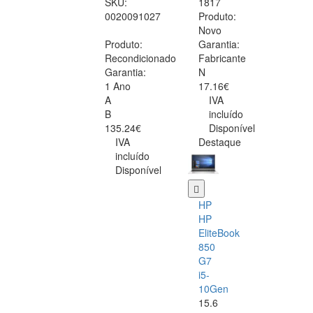
SKU:
1817
0020091027
Produto:
Novo
Produto:
Garantia:
Recondicionado
Fabricante
Garantia:
N
1 Ano
17.16€
A
IVA
B
incluído
135.24€
Disponível
IVA
Destaque
incluído
Disponível
HP
HP
EliteBook
850
G7
i5-
10Gen
15.6