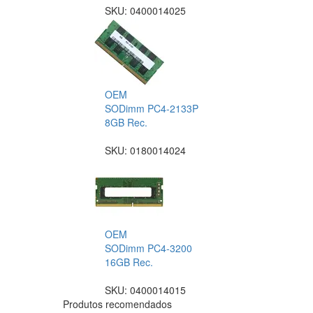
SKU:
0400014025
OEM
SODimm PC4-2133P
8GB Rec.
SKU:
0180014024
OEM
SODimm PC4-3200
16GB Rec.
SKU:
0400014015
Produtos recomendados