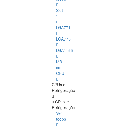
Slot
1
LGA771
LGA775
LGA1155
MB
com
CPU
CPUs e
Refrigeração
CPUs e
Refrigeração
Ver
todos