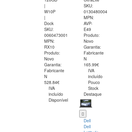
|
SKU:
W10P
0130480004
|
MPN:
Dock
AVP-
SKU:
E49
0060473001
Produto:
MPN:
Novo
RX10
Garantia:
Produto:
Fabricante
Novo
N
Garantia:
165.99€
Fabricante
IVA
N
incluído
528.84€
Pouco
IVA
Stock
incluído
Destaque
Disponível
Dell
Dell