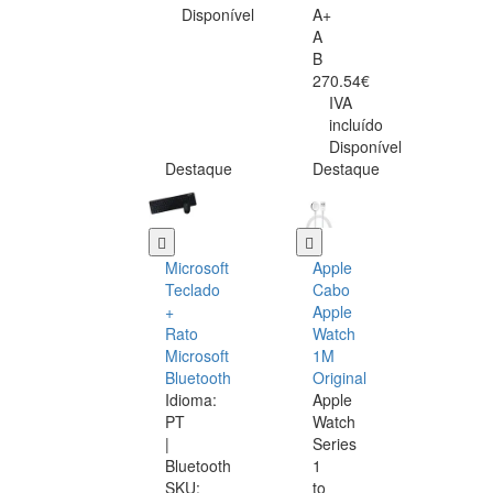
Disponível
A+
A
B
270.54€
IVA
incluído
Disponível
Destaque
Destaque
Microsoft
Apple
Teclado
Cabo
+
Apple
Rato
Watch
Microsoft
1M
Bluetooth
Original
Idioma:
Apple
PT
Watch
|
Series
Bluetooth
1
SKU:
to