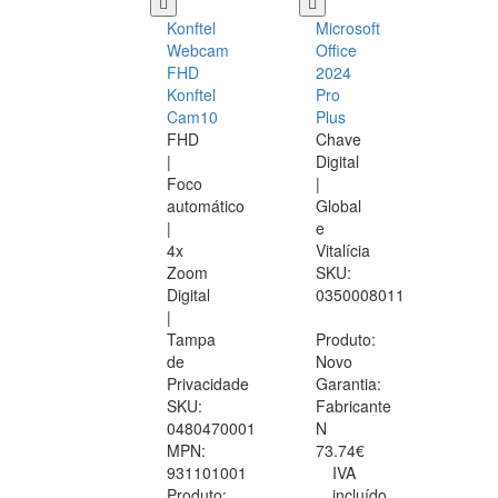
Konftel
Microsoft
Webcam
Office
FHD
2024
Konftel
Pro
Cam10
Plus
FHD
Chave
|
Digital
Foco
|
automático
Global
|
e
4x
Vitalícia
Zoom
SKU:
Digital
0350008011
|
Tampa
Produto:
de
Novo
Privacidade
Garantia:
SKU:
Fabricante
0480470001
N
MPN:
73.74€
931101001
IVA
Produto:
incluído