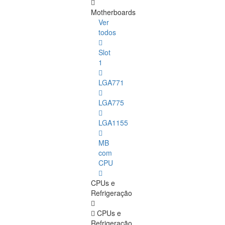
Motherboards
Ver
todos
Slot
1
LGA771
LGA775
LGA1155
MB
com
CPU
CPUs e
Refrigeração
CPUs e
Refrigeração