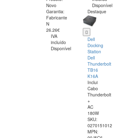
Novo
Disponível
Garantia:
Destaque
Fabricante
N
26.26€
IVA
Dell
incluído
Docking
Disponível
Station
Dell
Thunderbolt
TB16
K16A
Inclui
Cabo
Thunderbolt
+
AC
180W
SKU:
0270151012
MPN:
00J5C6