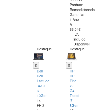
Produto:
Recondicionado
Garantia:
1 Ano
A+
86.04€
IVA
incluído
Disponível
Destaque
Destaque
Dell
HP
Dell
HP
Latitude
Elite
3410
x2
i7-
G4
10Gen
Tablet
14
i7-
FHD
8Gen