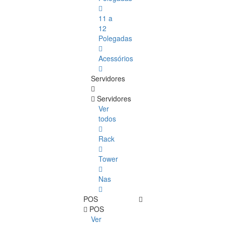
11 a
12
Polegadas
Acessórios
Servidores
Servidores
Ver
todos
Rack
Tower
Nas
POS
POS
Ver