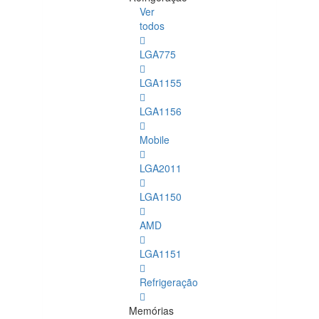
Ver
todos
LGA775
LGA1155
LGA1156
Mobile
LGA2011
LGA1150
AMD
LGA1151
Refrigeração
Memórias