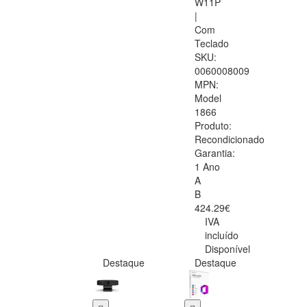
W11P
|
Com
Teclado
SKU:
0060008009
MPN:
Model
1866
Produto:
Recondicionado
Garantia:
1 Ano
A
B
424.29€
IVA
incluído
Disponível
Destaque
Destaque