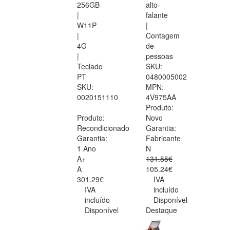
256GB
alto-
|
falante
W11P
|
|
Contagem
4G
de
|
pessoas
Teclado
SKU:
PT
0480005002
SKU:
MPN:
0020151110
4V975AA
Produto:
Produto:
Novo
Recondicionado
Garantia:
Garantia:
Fabricante
1 Ano
N
A+
131.55€
A
105.24€
301.29€
IVA
IVA
incluído
incluído
Disponível
Disponível
Destaque