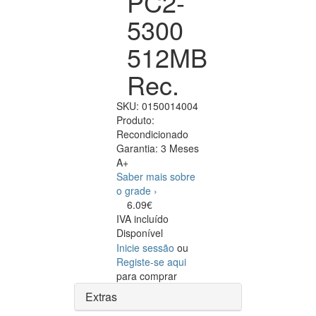
PC2-
5300
512MB
Rec.
SKU:
0150014004
Produto:
Recondicionado
Garantia:
3 Meses
A+
Saber mais sobre
o grade ›
6.09€
IVA incluído
Disponível
Inicie sessão
ou
Registe-se aqui
para comprar
Extras