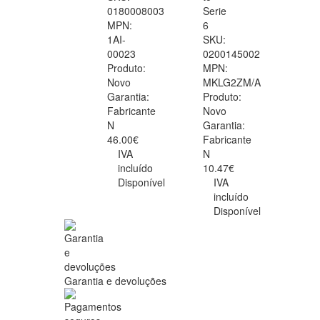
0180008003
Serie
MPN:
6
1AI-
SKU:
00023
0200145002
Produto:
MPN:
Novo
MKLG2ZM/A
Garantia:
Produto:
Fabricante
Novo
N
Garantia:
46.00€
Fabricante
IVA
N
incluído
10.47€
Disponível
IVA
incluído
Disponível
Garantia e devoluções