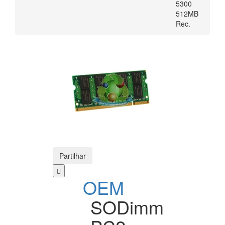
5300
512MB
Rec.
Partilhar
OEM
SODimm