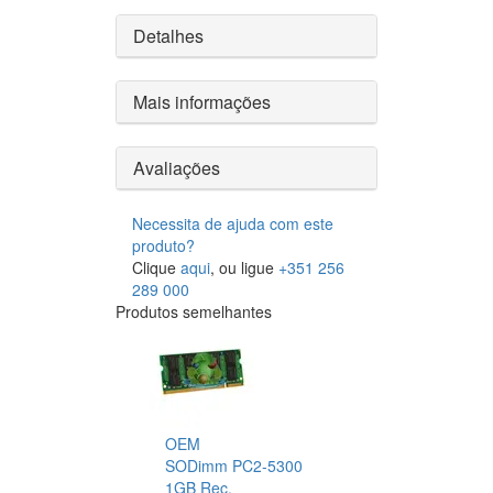
Detalhes
Mais informações
Avaliações
Necessita de ajuda com este
produto?
Clique
aqui
, ou ligue
+351 256
289 000
Produtos semelhantes
OEM
SODimm PC2-5300
1GB Rec.