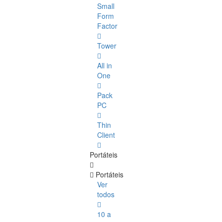
Small
Form
Factor
Tower
All in
One
Pack
PC
Thin
Client
Portáteis
Portáteis
Ver
todos
10 a