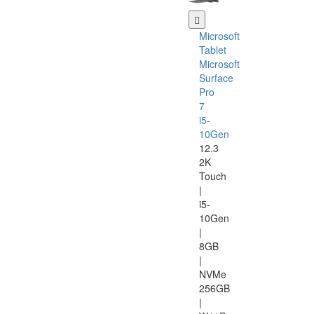
Microsoft
Tablet
Microsoft
Surface
Pro
7
i5-
10Gen
12.3
2K
Touch
|
i5-
10Gen
|
8GB
|
NVMe
256GB
|