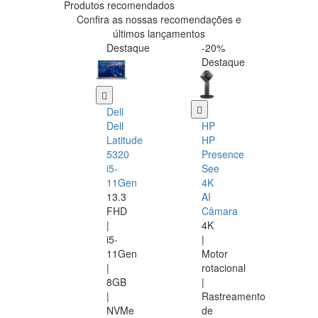
Produtos recomendados
Confira as nossas recomendações e
últimos lançamentos
Destaque
-20%
Destaque
Dell
Dell
HP
Latitude
HP
5320
Presence
i5-
See
11Gen
4K
13.3
AI
FHD
Câmara
|
4K
i5-
|
11Gen
Motor
|
rotacional
8GB
|
|
Rastreamento
NVMe
de