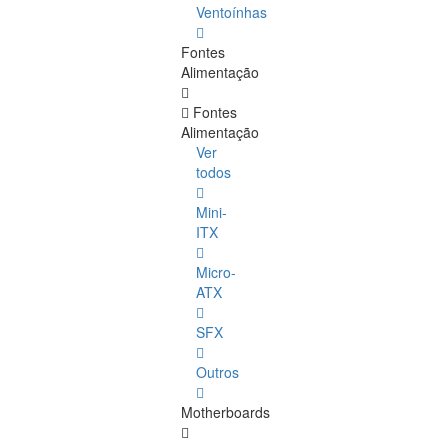
Ventoínhas
Fontes
Alimentação
Fontes
Alimentação
Ver
todos
Mini-
ITX
Micro-
ATX
SFX
Outros
Motherboards