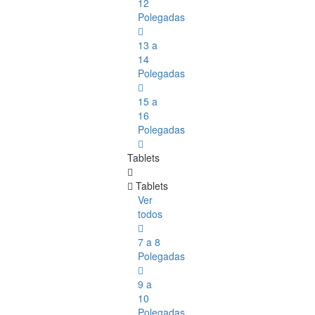
12
Polegadas
13 a
14
Polegadas
15 a
16
Polegadas
Tablets
Tablets
Ver
todos
7 a 8
Polegadas
9 a
10
Polegadas