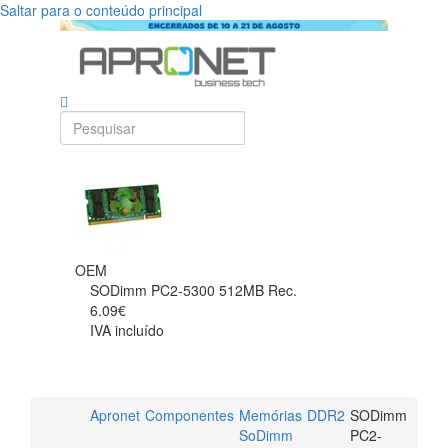
Saltar para o conteúdo principal
OEM
SODimm PC2-5300 512MB Rec.
6.09€
IVA incluído
Apronet
Componentes
Memórias
DDR2
SODimm
SoDimm
PC2-