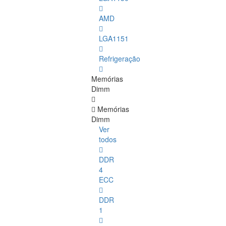
AMD
LGA1151
Refrigeração
Memórias
Dimm
Memórias
Dimm
Ver
todos
DDR
4
ECC
DDR
1