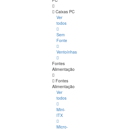
PC
Caixas PC
Ver
todos
Sem
Fonte
Ventoínhas
Fontes
Alimentação
Fontes
Alimentação
Ver
todos
Mini-
ITX
Micro-