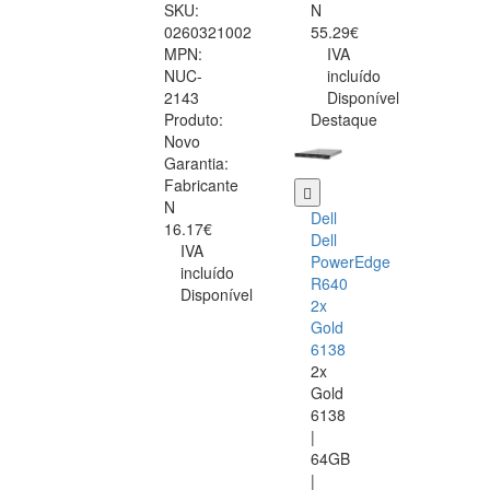
SKU:
N
0260321002
55.29€
MPN:
IVA
NUC-
incluído
2143
Disponível
Produto:
Destaque
Novo
Garantia:
Fabricante
N
Dell
16.17€
Dell
IVA
PowerEdge
incluído
R640
Disponível
2x
Gold
6138
2x
Gold
6138
|
64GB
|