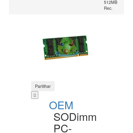
512MB
Rec.
Partilhar
OEM
SODimm
PC-