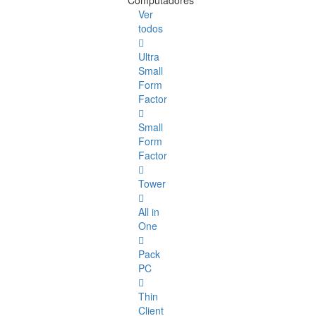
Computadores
Ver
todos
Ultra
Small
Form
Factor
Small
Form
Factor
Tower
All in
One
Pack
PC
Thin
Client