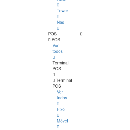
Tower
Nas
POS
POS
Ver
todos
Terminal
POS
Terminal
POS
Ver
todos
Fixo
Móvel