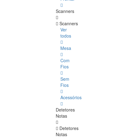
Scanners
Scanners
Ver
todos
Mesa
Com
Fios
Sem
Fios
Acessórios
Detetores
Notas
Detetores
Notas