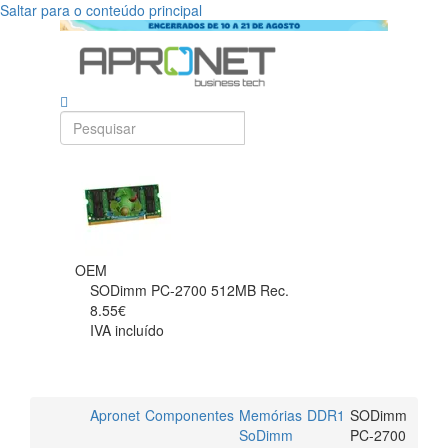
Saltar para o conteúdo principal
OEM
SODimm PC-2700 512MB Rec.
8.55€
IVA incluído
Apronet
Componentes
Memórias
DDR1
SODimm
SoDimm
PC-2700