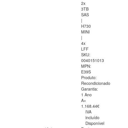
2x
3TB
SAS
|
H730
MINI
|
4x
LFF
SKU:
0040151013
MPN:
E39S
Produto:
Recondicionado
Garantia:
1 Ano
A+
1.168.44€
IVA
incluído
Disponível