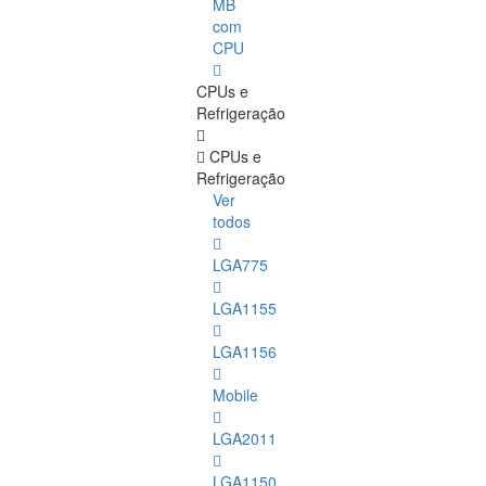
MB
com
CPU
CPUs e
Refrigeração
CPUs e
Refrigeração
Ver
todos
LGA775
LGA1155
LGA1156
Mobile
LGA2011
LGA1150