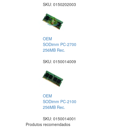
SKU:
0150202003
OEM
SODimm PC-2700
256MB Rec.
SKU:
0150014009
OEM
SODimm PC-2100
256MB Rec.
SKU:
0150014001
Produtos recomendados