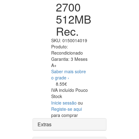
2700
512MB
Rec.
SKU:
0150014019
Produto:
Recondicionado
Garantia:
3 Meses
A+
Saber mais sobre
o grade ›
8.55€
IVA incluído
Pouco
Stock
Inicie sessão
ou
Registe-se aqui
para comprar
Extras