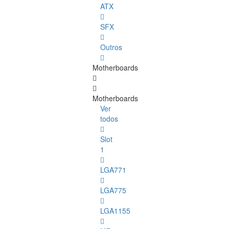
ATX
SFX
Outros
Motherboards
Motherboards
Ver
todos
Slot
1
LGA771
LGA775
LGA1155