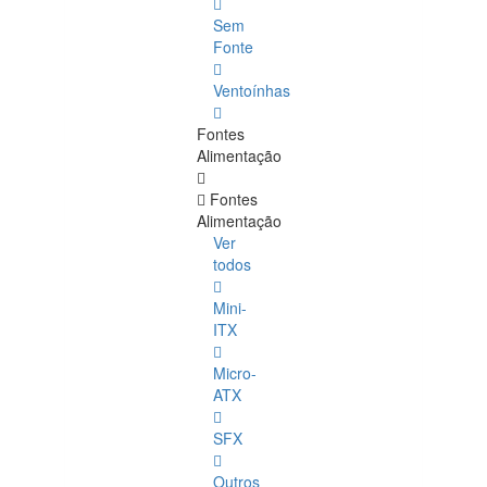
Sem
Fonte
Ventoínhas
Fontes
Alimentação
Fontes
Alimentação
Ver
todos
Mini-
ITX
Micro-
ATX
SFX
Outros