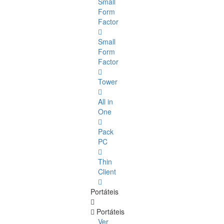
Small
Form
Factor
Small
Form
Factor
Tower
All in
One
Pack
PC
Thin
Client
Portáteis
Portáteis
Ver