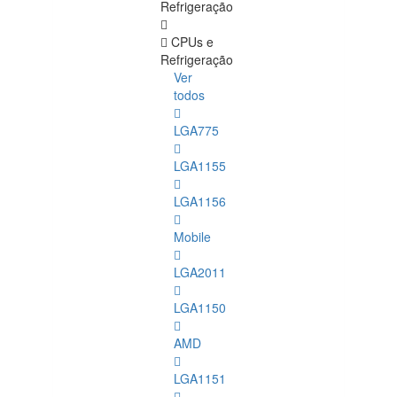
Refrigeração
CPUs e
Refrigeração
Ver
todos
LGA775
LGA1155
LGA1156
Mobile
LGA2011
LGA1150
AMD
LGA1151