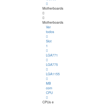
Motherboards
Motherboards
Ver
todos
Slot
1
LGA771
LGA775
LGA1155
MB
com
CPU
CPUs e