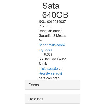
Sata
640GB
SKU:
0060019037
Produto:
Recondicionado
Garantia:
3 Meses
A+
Saber mais sobre
o grade ›
18.36€
IVA incluído
Pouco
Stock
Inicie sessão
ou
Registe-se aqui
para comprar
Extras
Detalhes