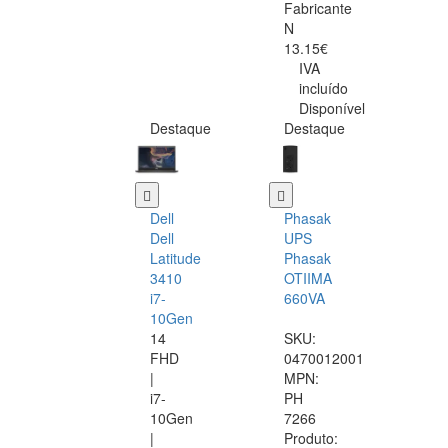
Fabricante
N
13.15€
IVA
incluído
Disponível
Destaque
Destaque
Dell
Phasak
Dell
UPS
Latitude
Phasak
3410
OTIIMA
i7-
660VA
10Gen
14
SKU:
FHD
0470012001
|
MPN:
i7-
PH
10Gen
7266
|
Produto: