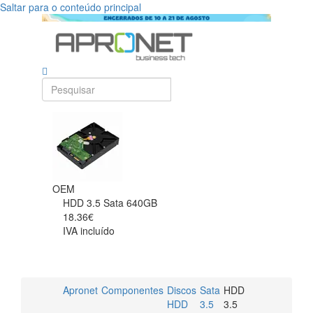
Saltar para o conteúdo principal
OEM
HDD 3.5 Sata 640GB
18.36€
IVA incluído
Apronet
Componentes
Discos
Sata
HDD
HDD
3.5
3.5