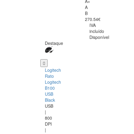
A+
A
B
270.54€
IVA
incluído
Disponível
Destaque
Logitech
Rato
Logitech
B100
USB
Black
USB
|
800
DPI
|