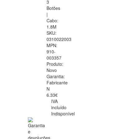
3
Botões
|
Cabo:
1.8M
SKU:
0310022003
MPN:
910-
003357
Produto:
Novo
Garantia:
Fabricante
N
6.33€
IVA
incluído
Indisponível