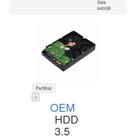
Sata
640GB
Partilhar
OEM
HDD
3.5