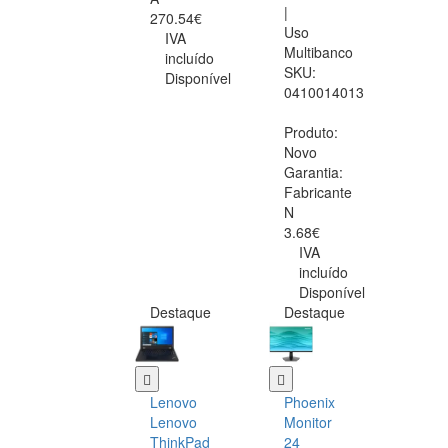
|
270.54€
Uso
IVA
Multibanco
incluído
SKU:
Disponível
0410014013
Produto:
Novo
Garantia:
Fabricante
N
3.68€
IVA
incluído
Disponível
Destaque
Destaque
Lenovo
Phoenix
Lenovo
Monitor
ThinkPad
24