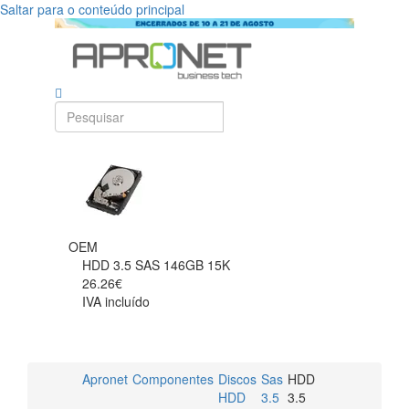
Saltar para o conteúdo principal
OEM
HDD 3.5 SAS 146GB 15K
26.26€
IVA incluído
Apronet
Componentes
Discos
Sas
HDD
HDD
3.5
3.5