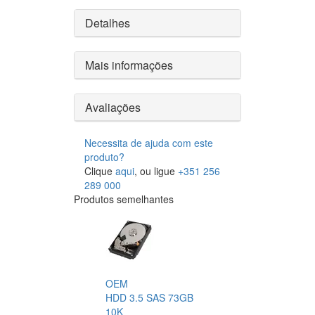
Detalhes
Mais informações
Avaliações
Necessita de ajuda com este
produto?
Clique
aqui
, ou ligue
+351 256
289 000
Produtos semelhantes
OEM
HDD 3.5 SAS 73GB
10K