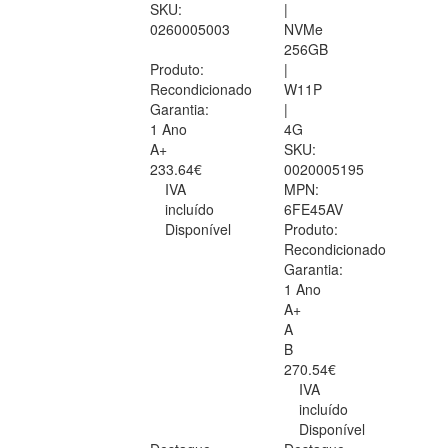
SKU:
|
0260005003
NVMe
256GB
Produto:
|
Recondicionado
W11P
Garantia:
|
1 Ano
4G
A+
SKU:
233.64€
0020005195
IVA
MPN:
incluído
6FE45AV
Disponível
Produto:
Recondicionado
Garantia:
1 Ano
A+
A
B
270.54€
IVA
incluído
Disponível