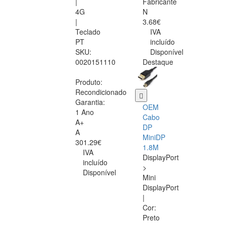
|
Fabricante
4G
N
|
3.68€
Teclado
IVA
PT
incluído
SKU:
Disponível
0020151110
Destaque
Produto:
Recondicionado
Garantia:
OEM
1 Ano
Cabo
A+
DP
A
MiniDP
301.29€
1.8M
IVA
DisplayPort
incluído
>
Disponível
Mini
DisplayPort
|
Cor:
Preto