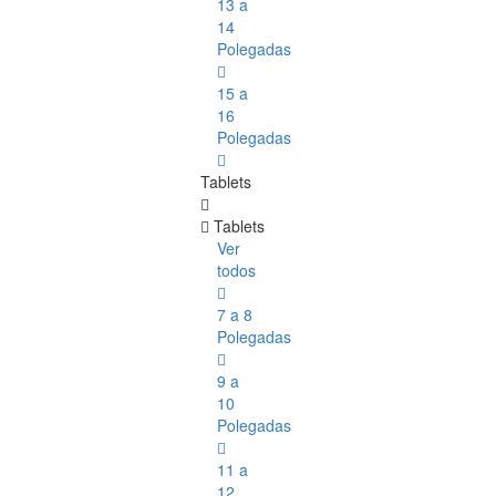
13 a
14
Polegadas
15 a
16
Polegadas
Tablets
Tablets
Ver
todos
7 a 8
Polegadas
9 a
10
Polegadas
11 a
12