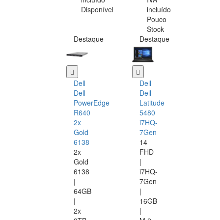
Disponível
incluído
Pouco
Stock
Destaque
Destaque
Dell
Dell
Dell
Dell
PowerEdge
Latitude
R640
5480
2x
i7HQ-
Gold
7Gen
6138
14
2x
FHD
Gold
|
6138
i7HQ-
|
7Gen
64GB
|
|
16GB
2x
|