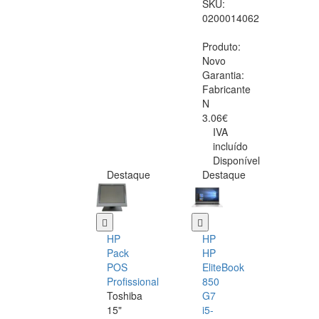
SKU:
0200014062
Produto:
Novo
Garantia:
Fabricante
N
3.06€
IVA
incluído
Disponível
Destaque
Destaque
HP
HP
Pack
HP
POS
EliteBook
Profissional
850
Toshiba
G7
15"
i5-