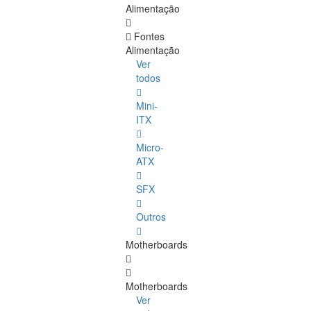
Alimentação
Fontes
Alimentação
Ver
todos
Mini-
ITX
Micro-
ATX
SFX
Outros
Motherboards
Motherboards
Ver