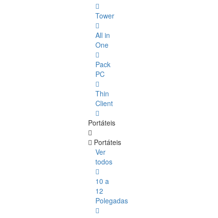
Tower
All in
One
Pack
PC
Thin
Client
Portáteis
Portáteis
Ver
todos
10 a
12
Polegadas