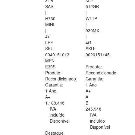
3TB
M.2
SAS
512GB
|
|
H730
W11P
MINI
|
|
930MX
4x
|
LFF
4G
SKU:
SKU:
0040151013
0020151145
MPN:
E39S
Produto:
Produto:
Recondicionado
Recondicionado
Garantia:
Garantia:
1 Ano
1 Ano
A+
A+
A
1.168.44€
B
IVA
245.94€
incluído
IVA
Disponível
incluído
Disponível
Destaque