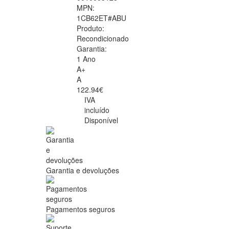
MPN:
1CB62ET#ABU
Produto:
Recondicionado
Garantia:
1 Ano
A+
A
122.94€
IVA
incluído
Disponível
Garantia e devoluções
Pagamentos seguros