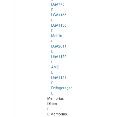
LGA775
LGA1155
LGA1156
Mobile
LGA2011
LGA1150
AMD
LGA1151
Refrigeração
Memórias
Dimm
Memórias