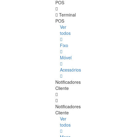
POS
Terminal
POS
Ver
todos
Fixo
Móvel
Acessórios
Notificadores
Cliente
Notificadores
Cliente
Ver
todos