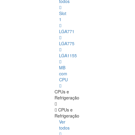
todos
Slot
1
LGA771
LGA775
LGA1155
MB
com
CPU
CPUs e
Refrigeração
CPUs e
Refrigeração
Ver
todos