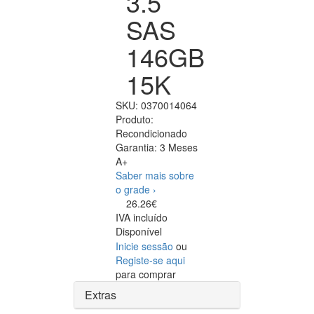
3.5
SAS
146GB
15K
SKU:
0370014064
Produto:
Recondicionado
Garantia:
3 Meses
A+
Saber mais sobre
o grade ›
26.26€
IVA incluído
Disponível
Inicie sessão
ou
Registe-se aqui
para comprar
Extras