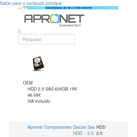
Saltar para o conteúdo principal
OEM
HDD 2.5 SAS 600GB 15K
46.00€
IVA incluído
Apronet
Componentes
Discos
Sas
HDD
HDD
2.5
2.5