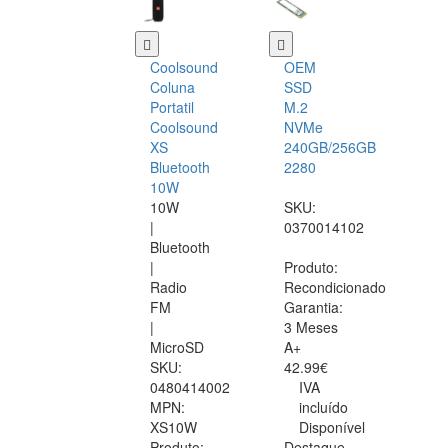
Coolsound
OEM
Coluna
SSD
Portatil
M.2
Coolsound
NVMe
XS
240GB/256GB
Bluetooth
2280
10W
10W
SKU:
|
0370014102
Bluetooth
|
Produto:
Radio
Recondicionado
FM
Garantia:
|
3 Meses
MicroSD
A+
SKU:
42.99€
0480414002
IVA
MPN:
incluído
XS10W
Disponível
Produto:
Destaque