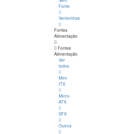
Sem
Fonte
Ventoínhas
Fontes
Alimentação
Fontes
Alimentação
Ver
todos
Mini-
ITX
Micro-
ATX
SFX
Outros