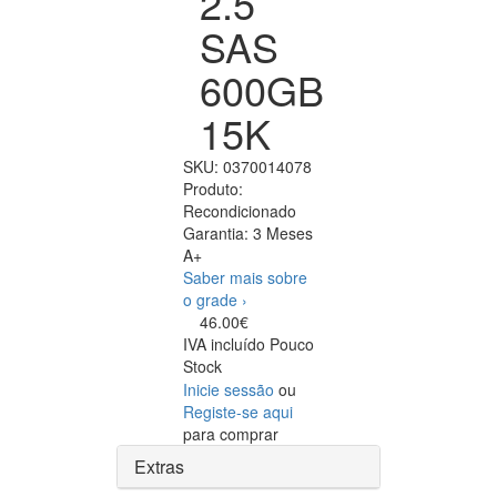
2.5
SAS
600GB
15K
SKU:
0370014078
Produto:
Recondicionado
Garantia:
3 Meses
A+
Saber mais sobre
o grade ›
46.00€
IVA incluído
Pouco
Stock
Inicie sessão
ou
Registe-se aqui
para comprar
Extras