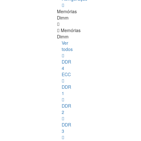
Memórias
Dimm
Memórias
Dimm
Ver
todos
DDR
4
ECC
DDR
1
DDR
2
DDR
3