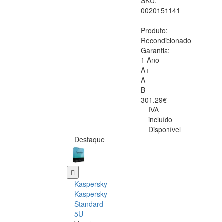
SKU:
0020151141
Produto:
Recondicionado
Garantia:
1 Ano
A+
A
B
301.29€
IVA
incluído
Disponível
Destaque
Kaspersky
Kaspersky
Standard
5U