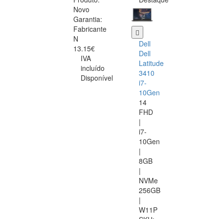
Novo
Garantia:
Fabricante
N
Dell
13.15€
Dell
IVA
Latitude
incluído
3410
Disponível
i7-
10Gen
14
FHD
|
i7-
10Gen
|
8GB
|
NVMe
256GB
|
W11P