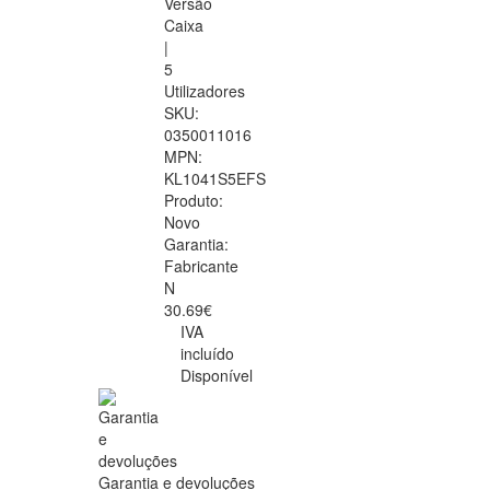
Versão
Caixa
|
5
Utilizadores
SKU:
0350011016
MPN:
KL1041S5EFS
Produto:
Novo
Garantia:
Fabricante
N
30.69€
IVA
incluído
Disponível
Garantia e devoluções