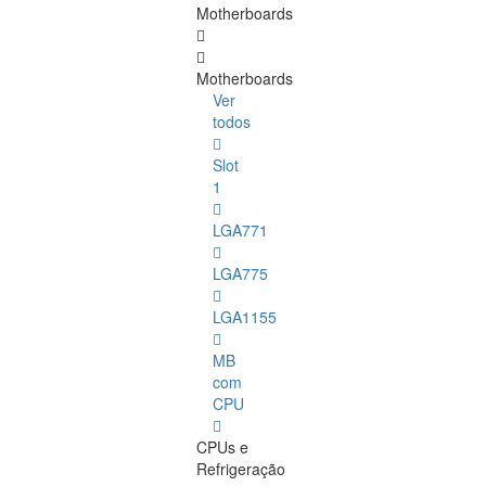
Motherboards
Motherboards
Ver
todos
Slot
1
LGA771
LGA775
LGA1155
MB
com
CPU
CPUs e
Refrigeração