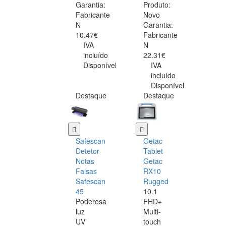
Garantia:
Produto:
Fabricante
Novo
N
Garantia:
10.47€
Fabricante
IVA
N
incluído
22.31€
Disponível
IVA
incluído
Disponível
Destaque
Destaque
Safescan
Getac
Detetor
Tablet
Notas
Getac
Falsas
RX10
Safescan
Rugged
45
10.1
Poderosa
FHD+
luz
Multi-
UV
touch