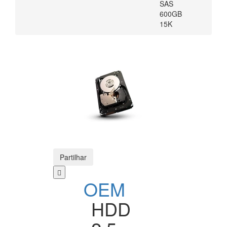
SAS
600GB
15K
Partilhar
OEM
HDD