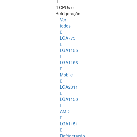
CPUs e
Refrigeração
Ver
todos
LGA775
LGA1155
LGA1156
Mobile
LGA2011
LGA1150
AMD
LGA1151
Refrigeração