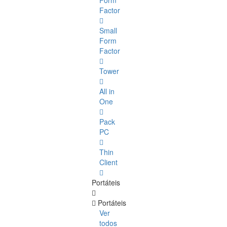
Form
Factor
Small
Form
Factor
Tower
All in
One
Pack
PC
Thin
Client
Portáteis
Portáteis
Ver
todos