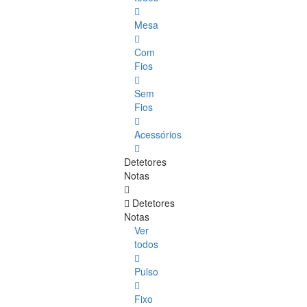
Mesa
Com
Fios
Sem
Fios
Acessórios
Detetores
Notas
Detetores
Notas
Ver
todos
Pulso
Fixo