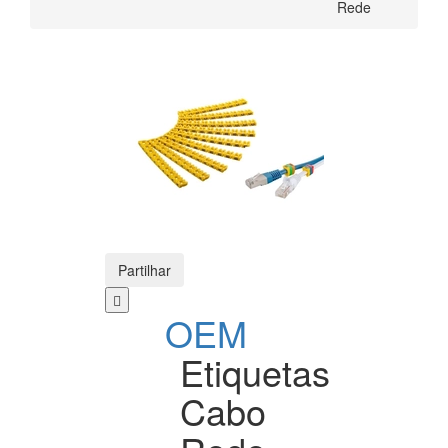
Rede
Partilhar
OEM
Etiquetas
Cabo