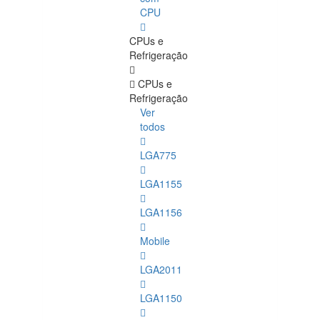
CPU
CPUs e
Refrigeração
CPUs e
Refrigeração
Ver
todos
LGA775
LGA1155
LGA1156
Mobile
LGA2011
LGA1150