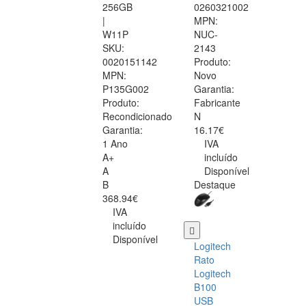
256GB
0260321002
|
MPN:
W11P
NUC-
SKU:
2143
0020151142
Produto:
MPN:
Novo
P135G002
Garantia:
Produto:
Fabricante
Recondicionado
N
Garantia:
16.17€
1 Ano
IVA
A+
incluído
A
Disponível
B
Destaque
368.94€
IVA
incluído
Disponível
Logitech
Rato
Logitech
B100
USB