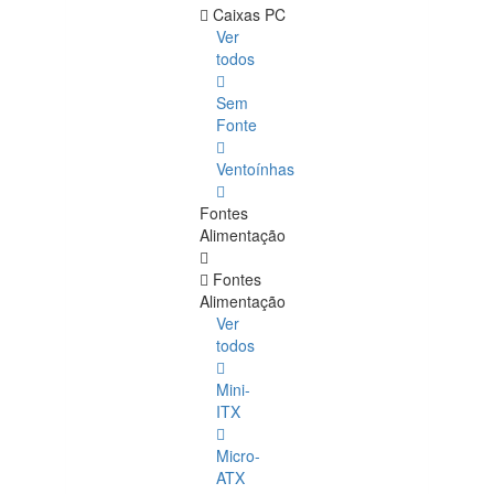
Caixas PC
Ver
todos
Sem
Fonte
Ventoínhas
Fontes
Alimentação
Fontes
Alimentação
Ver
todos
Mini-
ITX
Micro-
ATX