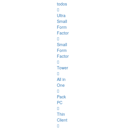
todos
Ultra
Small
Form
Factor
Small
Form
Factor
Tower
All in
One
Pack
PC
Thin
Client