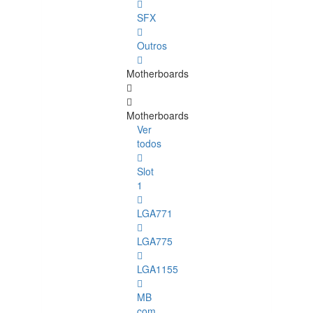
SFX
Outros
Motherboards
Motherboards
Ver
todos
Slot
1
LGA771
LGA775
LGA1155
MB
com