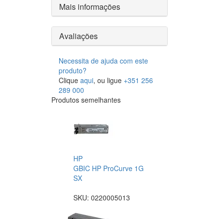
Mais informações
Avaliações
Necessita de ajuda com este
produto?
Clique
aqui
, ou ligue
+351 256
289 000
Produtos semelhantes
HP
GBIC HP ProCurve 1G
SX
SKU:
0220005013