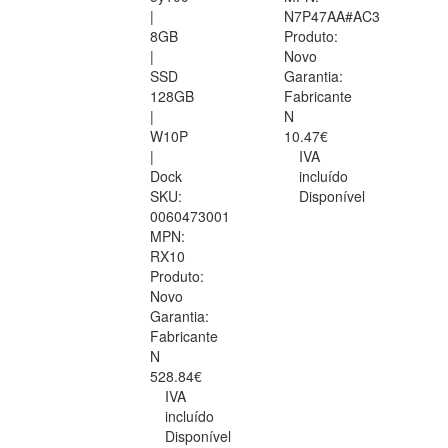
|
N7P47AA#AC3
8GB
Produto:
|
Novo
SSD
Garantia:
128GB
Fabricante
|
N
W10P
10.47€
|
IVA
Dock
incluído
SKU:
Disponível
0060473001
MPN:
RX10
Produto:
Novo
Garantia:
Fabricante
N
528.84€
IVA
incluído
Disponível