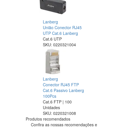
Lanberg
União Conector RJ45
UTP Cat.6 Lanberg
Cat.6 UTP
SKU:
0220321004
Lanberg
Conector RJ45 FTP
Cat.6 Passivo Lanberg
100Pcs
Cat.6 FTP | 100
Unidades
SKU:
0220321008
Produtos recomendados
Confira as nossas recomendações e