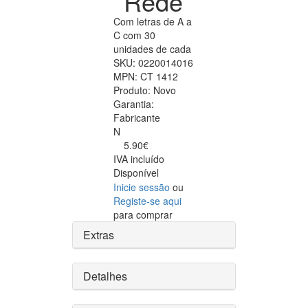
Rede
Com letras de A a
C com 30
unidades de cada
SKU:
0220014016
MPN:
CT 1412
Produto:
Novo
Garantia:
Fabricante
N
5.90€
IVA incluído
Disponível
Inicie sessão
ou
Registe-se aqui
para comprar
Extras
Detalhes