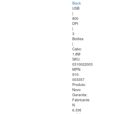
Black
USB
|
800
DPI
|
3
Botões
|
Cabo:
1.8M
SKU:
0310022003
MPN:
910-
003357
Produto:
Novo
Garantia:
Fabricante
N
6.33€