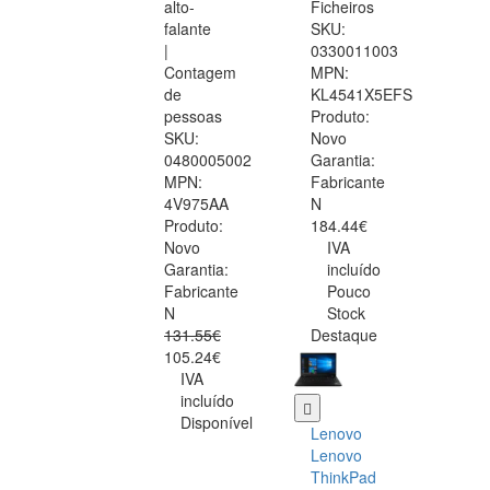
alto-
Ficheiros
falante
SKU:
|
0330011003
Contagem
MPN:
de
KL4541X5EFS
pessoas
Produto:
SKU:
Novo
0480005002
Garantia:
MPN:
Fabricante
4V975AA
N
Produto:
184.44€
Novo
IVA
Garantia:
incluído
Fabricante
Pouco
N
Stock
131.55€
Destaque
105.24€
IVA
incluído
Disponível
Lenovo
Lenovo
ThinkPad