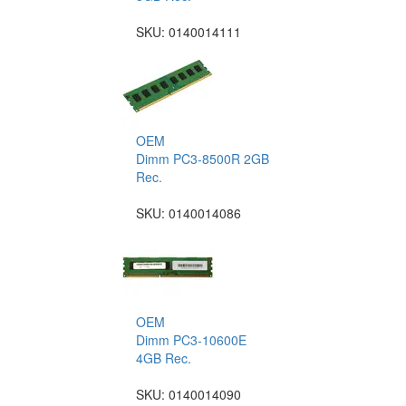
SKU:
0140014111
OEM
Dimm PC3-8500R 2GB
Rec.
SKU:
0140014086
OEM
Dimm PC3-10600E
4GB Rec.
SKU:
0140014090