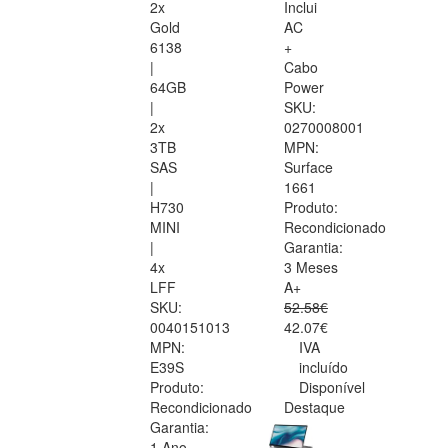
2x
Inclui
Gold
AC
6138
+
|
Cabo
64GB
Power
|
SKU:
2x
0270008001
3TB
MPN:
SAS
Surface
|
1661
H730
Produto:
MINI
Recondicionado
|
Garantia:
4x
3 Meses
LFF
A+
SKU:
52.58€
0040151013
42.07€
MPN:
IVA
E39S
incluído
Produto:
Disponível
Recondicionado
Destaque
Garantia:
1 Ano