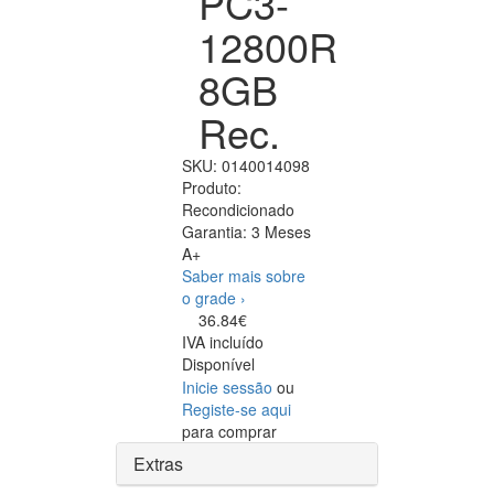
PC3-
12800R
8GB
Rec.
SKU:
0140014098
Produto:
Recondicionado
Garantia:
3 Meses
A+
Saber mais sobre
o grade ›
36.84€
IVA incluído
Disponível
Inicie sessão
ou
Registe-se aqui
para comprar
Extras