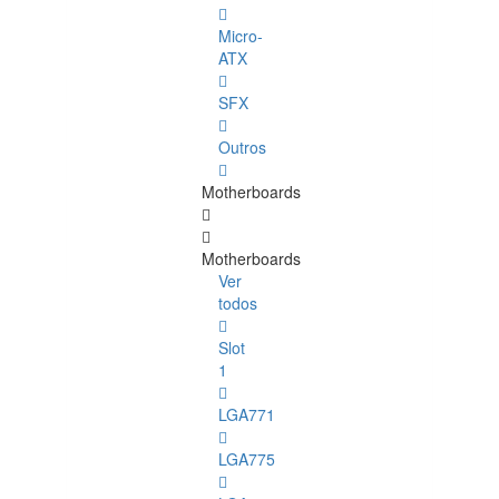
Micro-
ATX
SFX
Outros
Motherboards
Motherboards
Ver
todos
Slot
1
LGA771
LGA775