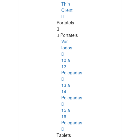
Thin
Client
Portáteis
Portáteis
Ver
todos
10 a
12
Polegadas
13 a
14
Polegadas
15 a
16
Polegadas
Tablets