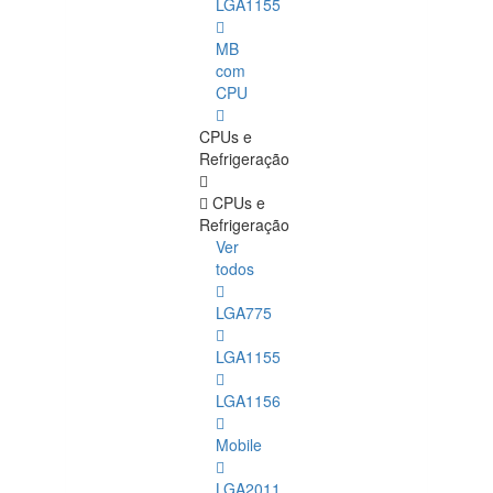
LGA1155
MB
com
CPU
CPUs e
Refrigeração
CPUs e
Refrigeração
Ver
todos
LGA775
LGA1155
LGA1156
Mobile
LGA2011