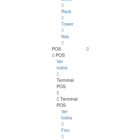
Rack
Tower
Nas
POS
POS
Ver
todos
Terminal
POS
Terminal
POS
Ver
todos
Fixo