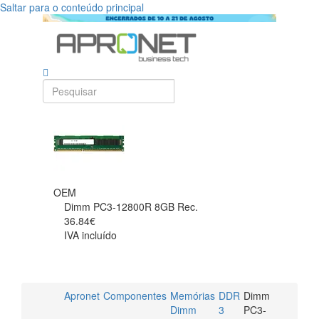
Saltar para o conteúdo principal
OEM
Dimm PC3-12800R 8GB Rec.
36.84€
IVA incluído
Apronet
Componentes
Memórias
DDR
Dimm
Dimm
3
PC3-