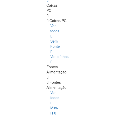
Caixas
PC
Caixas PC
Ver
todos
Sem
Fonte
Ventoínhas
Fontes
Alimentação
Fontes
Alimentação
Ver
todos
Mini-
ITX