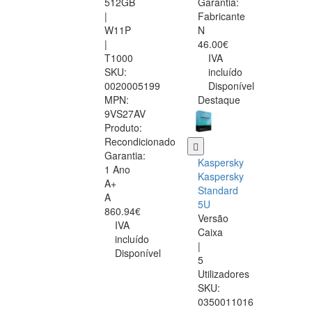
512GB
Garantia:
|
Fabricante
W11P
N
|
46.00€
T1000
IVA
SKU:
incluído
0020005199
Disponível
MPN:
Destaque
9VS27AV
Produto:
Recondicionado
Garantia:
Kaspersky
1 Ano
Kaspersky
A+
Standard
A
5U
860.94€
Versão
IVA
Caixa
incluído
|
Disponível
5
Utilizadores
SKU:
0350011016