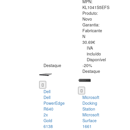
MPN:
KL1041S5EFS
Produto:
Novo
Garantia:
Fabricante
N
30.69€
IVA
incluído
Disponível
Destaque
-20%
Destaque
Dell
Dell
Microsoft
PowerEdge
Docking
R640
Station
2x
Microsoft
Gold
Surface
6138
1661