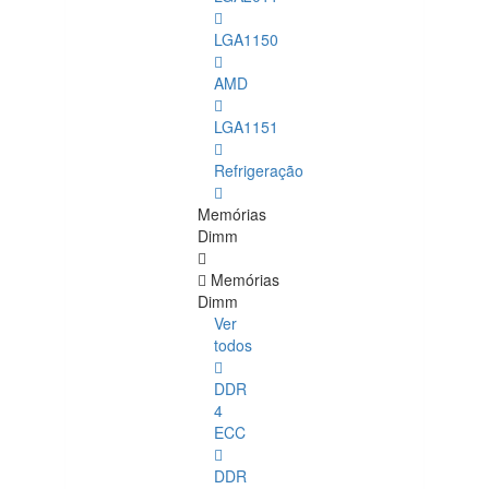
LGA1150
AMD
LGA1151
Refrigeração
Memórias
Dimm
Memórias
Dimm
Ver
todos
DDR
4
ECC
DDR