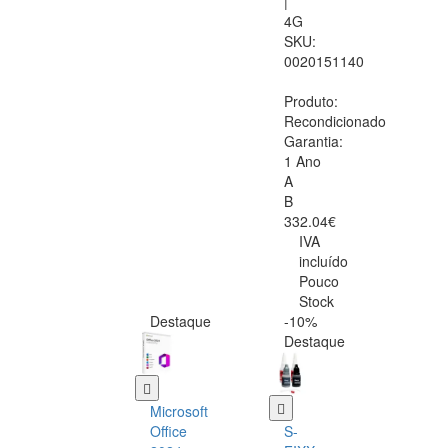
|
4G
SKU:
0020151140
Produto:
Recondicionado
Garantia:
1 Ano
A
B
332.04€
IVA
incluído
Pouco
Stock
Destaque
-10%
Destaque
Microsoft
Office
S-