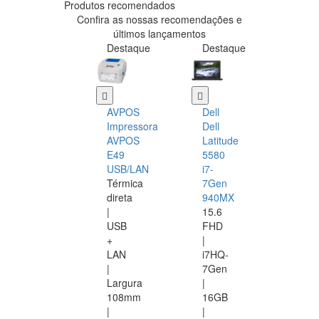
Produtos recomendados
Confira as nossas recomendações e
últimos lançamentos
Destaque
Destaque
AVPOS
Dell
Impressora
Dell
AVPOS
Latitude
E49
5580
USB/LAN
i7-
Térmica
7Gen
direta
940MX
|
15.6
USB
FHD
+
|
LAN
i7HQ-
|
7Gen
Largura
|
108mm
16GB
|
|