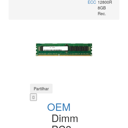
ECC
12800R
8GB
Rec.
Partilhar
OEM
Dimm