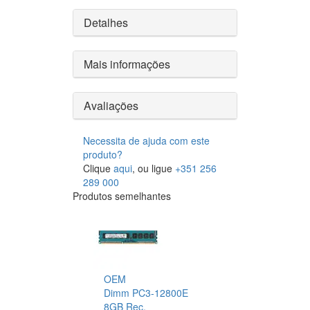
Detalhes
Mais informações
Avaliações
Necessita de ajuda com este
produto?
Clique
aqui
, ou ligue
+351 256
289 000
Produtos semelhantes
OEM
Dimm PC3-12800E
8GB Rec.