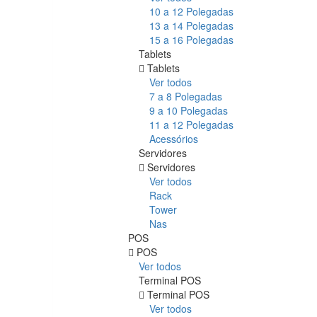
10 a 12 Polegadas
13 a 14 Polegadas
15 a 16 Polegadas
Tablets
Tablets
Ver todos
7 a 8 Polegadas
9 a 10 Polegadas
11 a 12 Polegadas
Acessórios
Servidores
Servidores
Ver todos
Rack
Tower
Nas
POS
POS
Ver todos
Terminal POS
Terminal POS
Ver todos