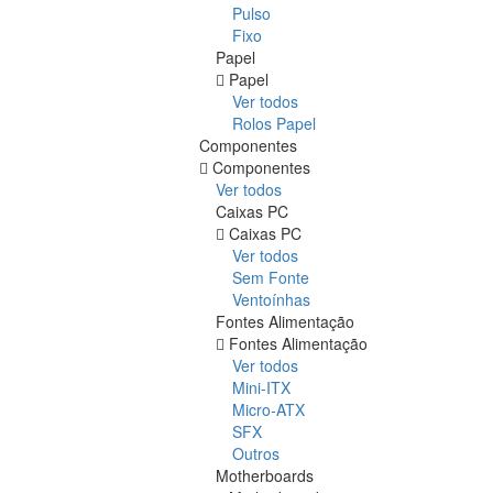
Pulso
Fixo
Papel
Papel
Ver todos
Rolos Papel
Componentes
Componentes
Ver todos
Caixas PC
Caixas PC
Ver todos
Sem Fonte
Ventoínhas
Fontes Alimentação
Fontes Alimentação
Ver todos
Mini-ITX
Micro-ATX
SFX
Outros
Motherboards