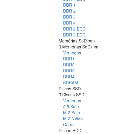
DDR 1
DDR 2
DDR 3
DDR 4
DDR 2 ECC
DDR 3 ECC
Memórias SoDimm
Memórias SoDimm
Ver todos
DDR1
DDR2
DDR3
DDR4
SDRAM
Discos SSD
Discos SSD
Ver todos
2.5 Sata
M.2 Sata
M.2 NVMe
Cards
Discos HDD