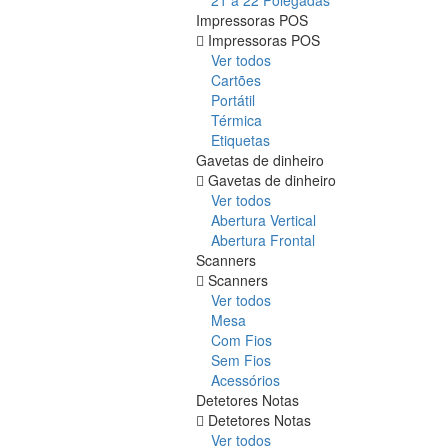
21 a 22 Polegadas
Impressoras POS
Impressoras POS
Ver todos
Cartões
Portátil
Térmica
Etiquetas
Gavetas de dinheiro
Gavetas de dinheiro
Ver todos
Abertura Vertical
Abertura Frontal
Scanners
Scanners
Ver todos
Mesa
Com Fios
Sem Fios
Acessórios
Detetores Notas
Detetores Notas
Ver todos