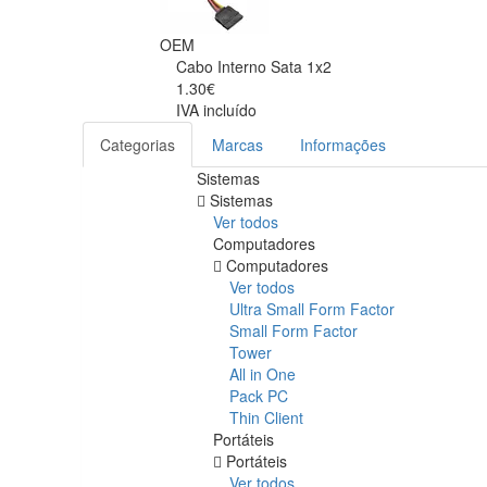
OEM
Cabo Interno Sata 1x2
1.30€
IVA incluído
Categorias
Marcas
Informações
Sistemas
Sistemas
Ver todos
Computadores
Computadores
Ver todos
Ultra Small Form Factor
Small Form Factor
Tower
All in One
Pack PC
Thin Client
Portáteis
Portáteis
Ver todos