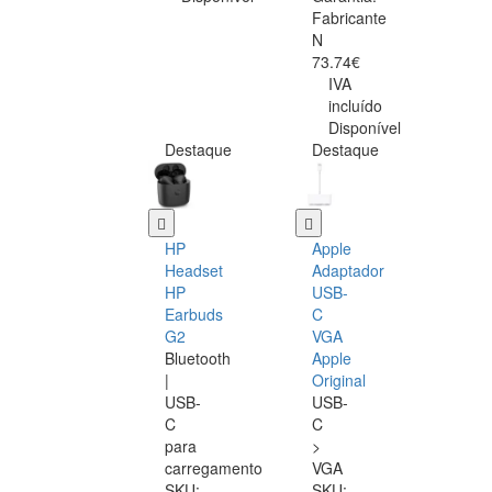
Fabricante
N
73.74€
IVA
incluído
Disponível
Destaque
Destaque
HP
Apple
Headset
Adaptador
HP
USB-
Earbuds
C
G2
VGA
Bluetooth
Apple
|
Original
USB-
USB-
C
C
para
>
carregamento
VGA
SKU:
SKU: