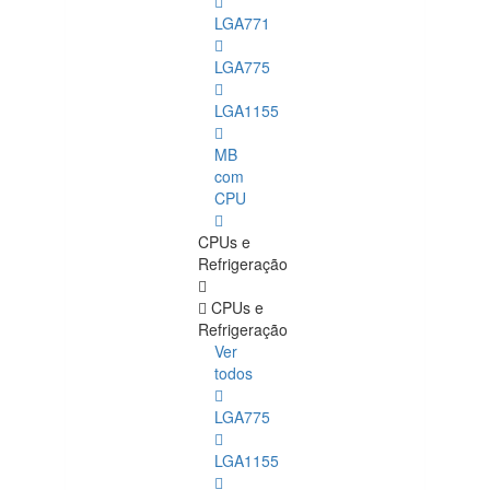
LGA771
LGA775
LGA1155
MB
com
CPU
CPUs e
Refrigeração
CPUs e
Refrigeração
Ver
todos
LGA775
LGA1155