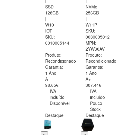
|
|
SSD
NVMe
128GB
256GB
|
|
W10
W11P
IOT
SKU:
SKU:
0030005012
0010005144
MPN:
2YW30AV
Produto:
Produto:
Recondicionado
Recondicionado
Garantia:
Garantia:
1 Ano
1 Ano
A
A+
98.65€
307.44€
IVA
IVA
incluído
incluído
Disponível
Pouco
Stock
Destaque
Destaque