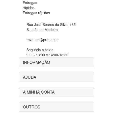
Entregas rápidas
Rua José Soares da Silva, 185
S. João da Madeira
revenda@pronet.pt
Segunda a sexta
9:00- 13:00 e 14:00-18:30
INFORMAÇÃO
AJUDA
A MINHA CONTA
OUTROS