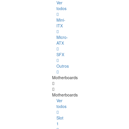
Ver
todos
Mini-
ITX
Micro-
ATX
SFX
Outros
Motherboards
Motherboards
Ver
todos
Slot
1