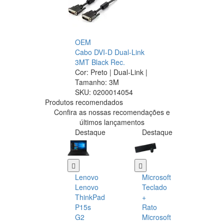
OEM
Cabo DVI-D Dual-Link
3MT Black Rec.
Cor: Preto | Dual-Link |
Tamanho: 3M
SKU:
0200014054
Produtos recomendados
Confira as nossas recomendações e
últimos lançamentos
Destaque
Destaque
Lenovo
Microsoft
Lenovo
Teclado
ThinkPad
+
P15s
Rato
G2
Microsoft