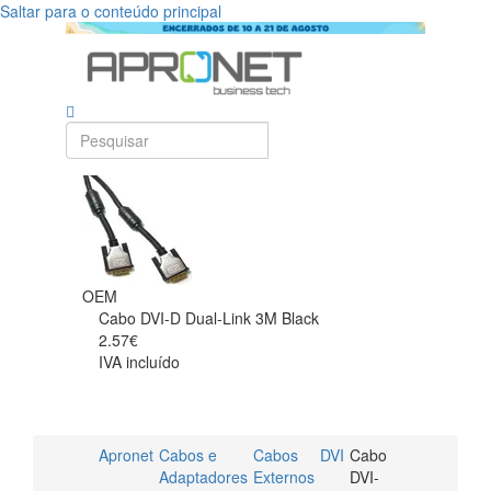
Saltar para o conteúdo principal
OEM
Cabo DVI-D Dual-Link 3M Black
2.57€
IVA incluído
Apronet
Cabos e
Cabos
DVI
Cabo
Adaptadores
Externos
DVI-