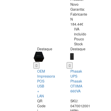
Novo
Garantia:
Fabricante
N
184.44€
IVA
incluído
Pouco
Stock
Destaque
Destaque
OEM
Phasak
Impressora
UPS
POS
Phasak
USB
OTIIMA
+
660VA
LAN
QR
SKU:
Code
0470012001
|
MPN: