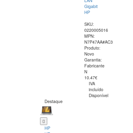
LAN
Gigabit
HP
SKU:
0220005016
MPN:
N7P47AA#AC3
Produto:
Novo
Garantia:
Fabricante
N
10.47€
IVA
incluído
Disponível
Destaque
HP