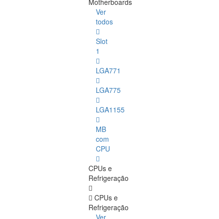
Motherboards
Ver
todos
Slot
1
LGA771
LGA775
LGA1155
MB
com
CPU
CPUs e
Refrigeração
CPUs e
Refrigeração
Ver