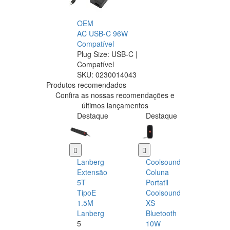
OEM
AC USB-C 96W
Compatível
Plug Size: USB-C |
Compatível
SKU:
0230014043
Produtos recomendados
Confira as nossas recomendações e
últimos lançamentos
Destaque
Destaque
Lanberg
Coolsound
Extensão
Coluna
5T
Portatil
TipoE
Coolsound
1.5M
XS
Lanberg
Bluetooth
5
10W