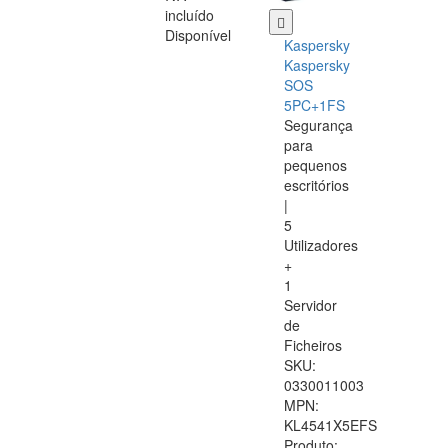
incluído
Disponível
Kaspersky
Kaspersky
SOS
5PC+1FS
Segurança
para
pequenos
escritórios
|
5
Utilizadores
+
1
Servidor
de
Ficheiros
SKU:
0330011003
MPN:
KL4541X5EFS
Produto: