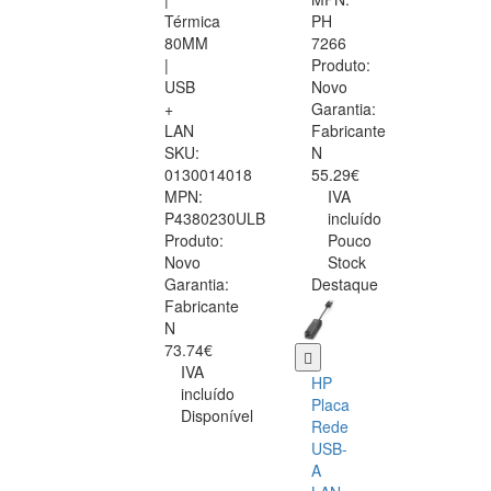
Térmica
PH
80MM
7266
|
Produto:
USB
Novo
+
Garantia:
LAN
Fabricante
SKU:
N
0130014018
55.29€
MPN:
IVA
P4380230ULB
incluído
Produto:
Pouco
Novo
Stock
Garantia:
Destaque
Fabricante
N
73.74€
IVA
HP
incluído
Placa
Disponível
Rede
USB-
A