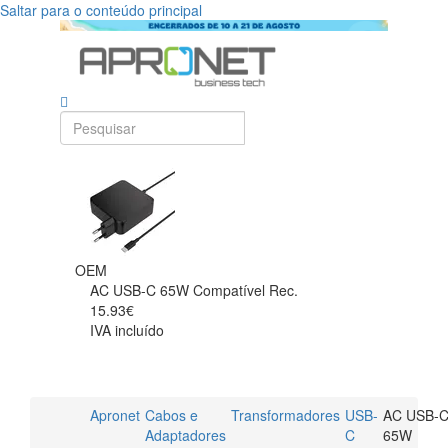
Saltar para o conteúdo principal
OEM
AC USB-C 65W Compatível Rec.
15.93€
IVA incluído
Apronet
Cabos e
Transformadores
USB-
AC USB-
Adaptadores
C
65W