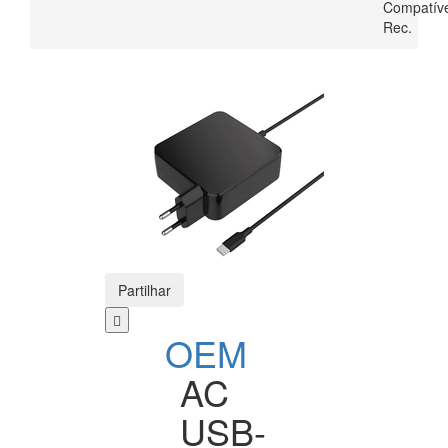
Compatíve
Rec.
Partilhar
OEM
AC
USB-