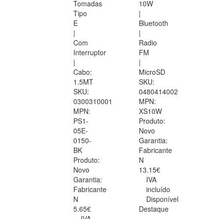
Tomadas
10W
Tipo
|
E
Bluetooth
|
|
Com
Radio
Interruptor
FM
|
|
Cabo:
MicroSD
1.5MT
SKU:
SKU:
0480414002
0300310001
MPN:
MPN:
XS10W
PS1-
Produto:
05E-
Novo
0150-
Garantia:
BK
Fabricante
Produto:
N
Novo
13.15€
Garantia:
IVA
Fabricante
incluído
N
Disponível
5.65€
Destaque
IVA