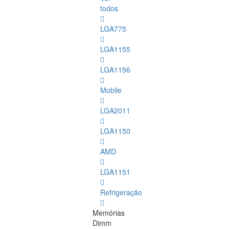
todos
LGA775
LGA1155
LGA1156
Mobile
LGA2011
LGA1150
AMD
LGA1151
Refrigeração
Memórias
Dimm