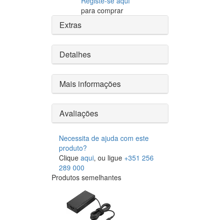
Registe-se aqui
para comprar
Extras
Detalhes
Mais informações
Avaliações
Necessita de ajuda com este
produto?
Clique
aqui
, ou ligue
+351 256
289 000
Produtos semelhantes