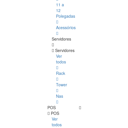
11 a
12
Polegadas
Acessórios
Servidores
Servidores
Ver
todos
Rack
Tower
Nas
POS
POS
Ver
todos