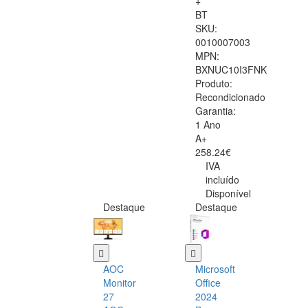
+
BT
SKU:
0010007003
MPN:
BXNUC10I3FNK
Produto:
Recondicionado
Garantia:
1 Ano
A+
258.24€
IVA
incluído
Disponível
Destaque
Destaque
AOC
Microsoft
Monitor
Office
27
2024