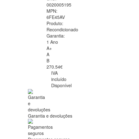
0020005195
MPN:
6FE45AV
Produto:
Recondicionado
Garantia:
1 Ano
A+
A
B
270.54€
IVA
incluído
Disponível
Garantia e devoluções