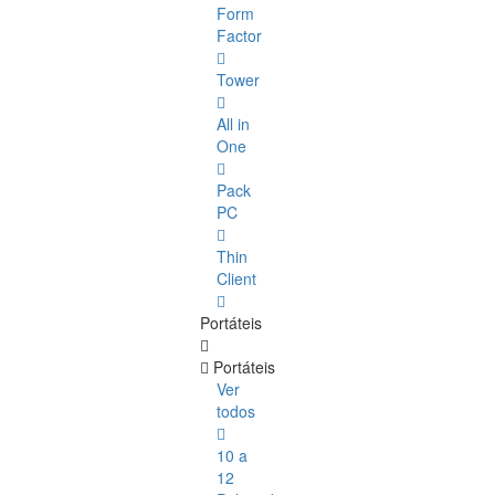
Form
Factor
Tower
All in
One
Pack
PC
Thin
Client
Portáteis
Portáteis
Ver
todos
10 a
12