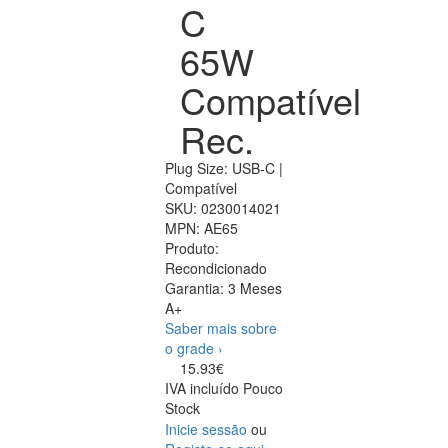
C
65W
Compatível
Rec.
Plug Size: USB-C |
Compatível
SKU:
0230014021
MPN:
AE65
Produto:
Recondicionado
Garantia:
3 Meses
A+
Saber mais sobre
o grade ›
15.93€
IVA incluído
Pouco
Stock
Inicie sessão
ou