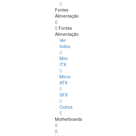
Fontes
Alimentação
Fontes
Alimentação
Ver
todos
Mini-
ITX
Micro-
ATX
SFX
Outros
Motherboards