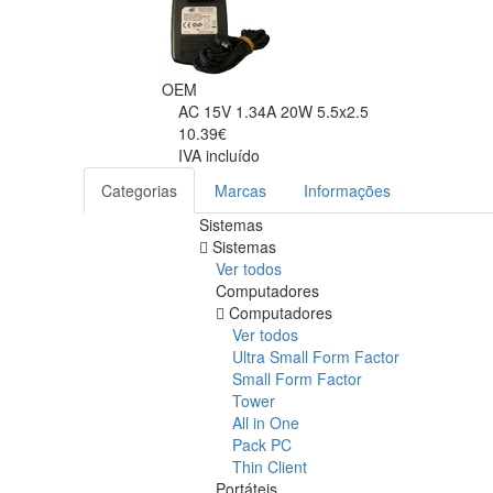
OEM
AC 15V 1.34A 20W 5.5x2.5
10.39€
IVA incluído
Categorias
Marcas
Informações
Sistemas
Sistemas
Ver todos
Computadores
Computadores
Ver todos
Ultra Small Form Factor
Small Form Factor
Tower
All in One
Pack PC
Thin Client
Portáteis