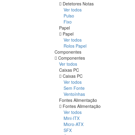
Detetores Notas
Ver todos
Pulso
Fixo
Papel
Papel
Ver todos
Rolos Papel
Componentes
Componentes
Ver todos
Caixas PC
Caixas PC
Ver todos
Sem Fonte
Ventoínhas
Fontes Alimentação
Fontes Alimentação
Ver todos
Mini-ITX
Micro-ATX
SFX