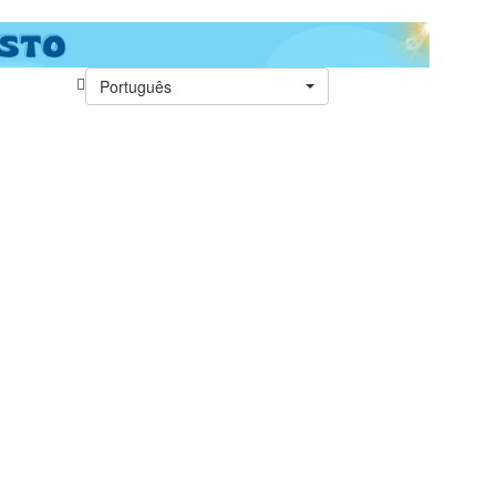
Português