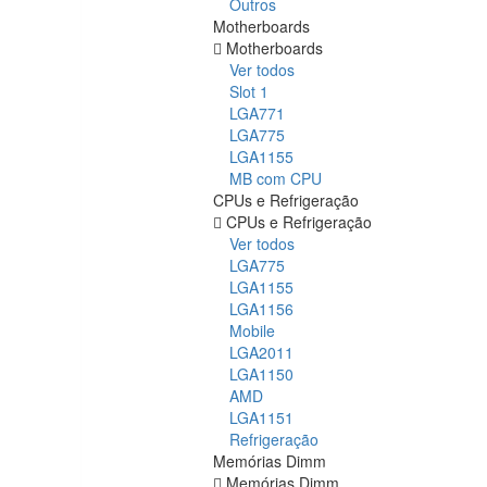
Outros
Motherboards
Motherboards
Ver todos
Slot 1
LGA771
LGA775
LGA1155
MB com CPU
CPUs e Refrigeração
CPUs e Refrigeração
Ver todos
LGA775
LGA1155
LGA1156
Mobile
LGA2011
LGA1150
AMD
LGA1151
Refrigeração
Memórias Dimm
Memórias Dimm