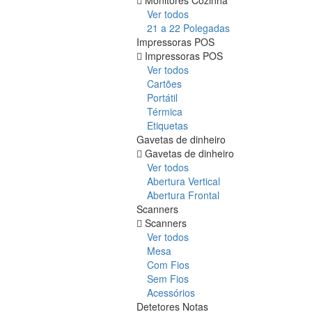
Ver todos
21 a 22 Polegadas
Impressoras POS
Impressoras POS
Ver todos
Cartões
Portátil
Térmica
Etiquetas
Gavetas de dinheiro
Gavetas de dinheiro
Ver todos
Abertura Vertical
Abertura Frontal
Scanners
Scanners
Ver todos
Mesa
Com Fios
Sem Fios
Acessórios
Detetores Notas