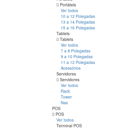
Portáteis
Ver todos
10 a 12 Polegadas
13 a 14 Polegadas
15 a 16 Polegadas
Tablets
Tablets
Ver todos
7 a 8 Polegadas
9 a 10 Polegadas
11 a 12 Polegadas
Acessórios
Servidores
Servidores
Ver todos
Rack
Tower
Nas
POS
POS
Ver todos
Terminal POS