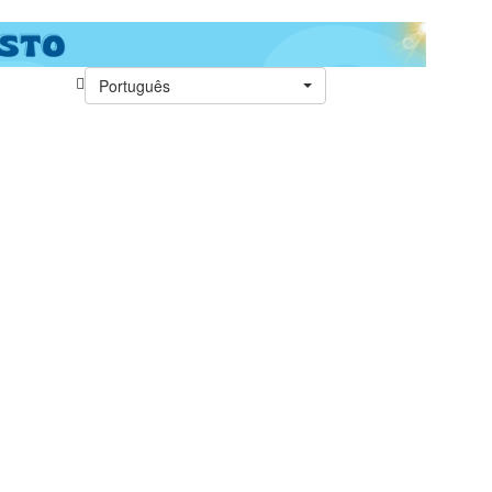
Português