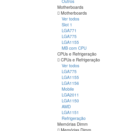
Outros
Motherboards
Motherboards
Ver todos
Slot 1
LGA771
LGA775
LGA1155
MB com CPU
CPUs e Refrigeração
CPUs e Refrigeração
Ver todos
LGA775
LGA1155
LGA1156
Mobile
LGA2011
LGA1150
AMD
LGA1151
Refrigeração
Memórias Dimm
Memórias Dimm