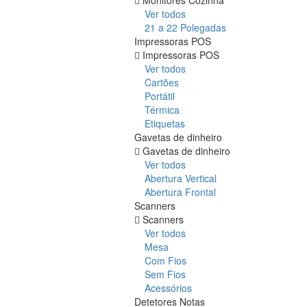
Ver todos
21 a 22 Polegadas
Impressoras POS
Impressoras POS
Ver todos
Cartões
Portátil
Térmica
Etiquetas
Gavetas de dinheiro
Gavetas de dinheiro
Ver todos
Abertura Vertical
Abertura Frontal
Scanners
Scanners
Ver todos
Mesa
Com Fios
Sem Fios
Acessórios
Detetores Notas