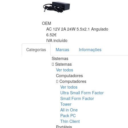
OEM
AC 12V 2A 24W 5.5x2.1 Angulado
6.52€
IVA incluído
Categorias
Marcas
Informações
Sistemas
Sistemas
Ver todos
Computadores
Computadores
Ver todos
Ultra Small Form Factor
Small Form Factor
Tower
All in One
Pack PC
Thin Client
Portáteis