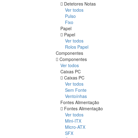
Detetores Notas
Ver todos
Pulso
Fixo
Papel
Papel
Ver todos
Rolos Papel
Componentes
Componentes
Ver todos
Caixas PC
Caixas PC
Ver todos
Sem Fonte
Ventoínhas
Fontes Alimentação
Fontes Alimentação
Ver todos
Mini-ITX
Micro-ATX
SFX