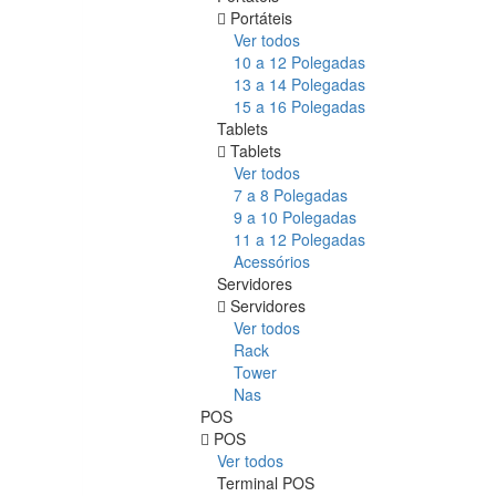
Portáteis
Ver todos
10 a 12 Polegadas
13 a 14 Polegadas
15 a 16 Polegadas
Tablets
Tablets
Ver todos
7 a 8 Polegadas
9 a 10 Polegadas
11 a 12 Polegadas
Acessórios
Servidores
Servidores
Ver todos
Rack
Tower
Nas
POS
POS
Ver todos
Terminal POS