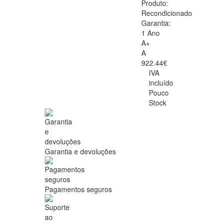
Produto:
Recondicionado
Garantia:
1 Ano
A+
A
922.44€
IVA
incluído
Pouco
Stock
Garantia e devoluções
Pagamentos seguros