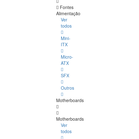
Fontes
Alimentação
Ver
todos
Mini-
ITX
Micro-
ATX
SFX
Outros
Motherboards
Motherboards
Ver
todos