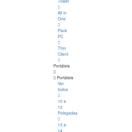
Tower
All in
One
Pack
PC
Thin
Client
Portáteis
Portáteis
Ver
todos
10 a
12
Polegadas
13 a
14