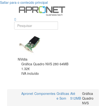
Saltar para o conteúdo principal
NVidia
Gráfica Quadro NVS 280 64MB
1.32€
IVA incluído
Apronet
Componentes
Gráficas
Até
Gráfica
e Som
512MB
Quadro
NVS