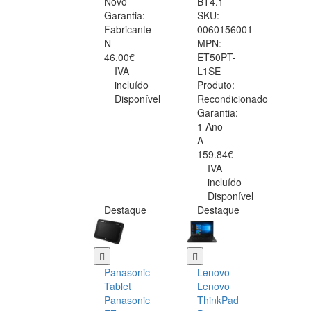
Novo
BT4.1
Garantia:
SKU:
Fabricante
0060156001
N
MPN:
46.00€
ET50PT-
IVA
L1SE
incluído
Produto:
Disponível
Recondicionado
Garantia:
1 Ano
A
159.84€
IVA
incluído
Disponível
Destaque
Destaque
Panasonic
Lenovo
Tablet
Lenovo
Panasonic
ThinkPad