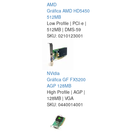
AMD
Gráfica AMD HD5450
512MB
Low Profile | PCI-e |
512MB | DMS-59
SKU:
0210123001
NVidia
Gráfica GF FX5200
AGP 128MB
High Profile | AGP |
128MB | VGA
SKU:
0440014001