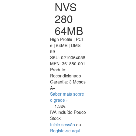
NVS
280
64MB
High Profile | PCI-
e | 64MB | DMS-
59
SKU:
0210064058
MPN:
361880-001
Produto:
Recondicionado
Garantia:
3 Meses
A+
Saber mais sobre
o grade ›
1.32€
IVA incluído
Pouco
Stock
Inicie sessão
ou
Registe-se aqui