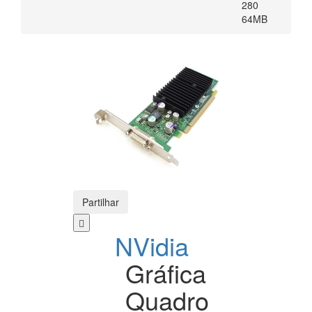
280
64MB
Partilhar
NVidia
Gráfica
Quadro