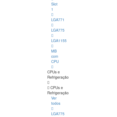
Slot
1
LGA771
LGA775
LGA1155
MB
com
CPU
CPUs e
Refrigeração
CPUs e
Refrigeração
Ver
todos
LGA775