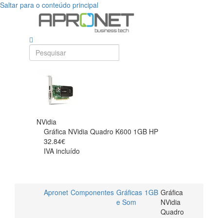
Saltar para o conteúdo principal
NVidia
Gráfica NVidia Quadro K600 1GB HP
32.84€
IVA incluído
Apronet
Componentes
Gráficas
1GB
Gráfica
e Som
NVidia
Quadro