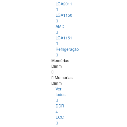
LGA2011
LGA1150
AMD
LGA1151
Refrigeração
Memórias
Dimm
Memórias
Dimm
Ver
todos
DDR
4
ECC