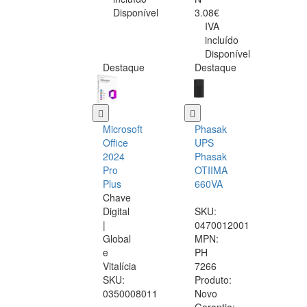
Disponível
3.08€
IVA
incluído
Disponível
Destaque
Destaque
Microsoft
Phasak
Office
UPS
2024
Phasak
Pro
OTIIMA
Plus
660VA
Chave
Digital
SKU:
|
0470012001
Global
MPN:
e
PH
Vitalícia
7266
SKU:
Produto:
0350008011
Novo