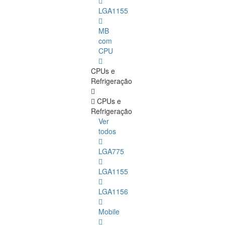
LGA1155
MB
com
CPU
CPUs e
Refrigeração
CPUs e
Refrigeração
Ver
todos
LGA775
LGA1155
LGA1156
Mobile