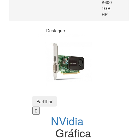
K600
1GB
HP
Destaque
Partilhar
NVidia
Gráfica