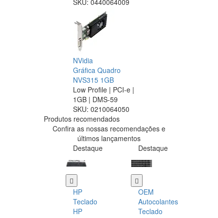
SKU:
0440064009
NVidia
Gráfica Quadro
NVS315 1GB
Low Profile | PCI-e |
1GB | DMS-59
SKU:
0210064050
Produtos recomendados
Confira as nossas recomendações e
últimos lançamentos
Destaque
Destaque
HP
OEM
Teclado
Autocolantes
HP
Teclado