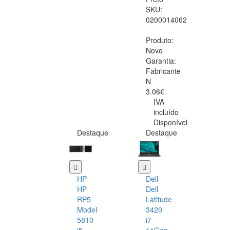
SKU:
0200014062
Produto:
Novo
Garantia:
Fabricante
N
3.06€
IVA
incluído
Disponível
Destaque
Destaque
HP
Dell
HP
Dell
RP5
Latitude
Model
3420
5810
i7-