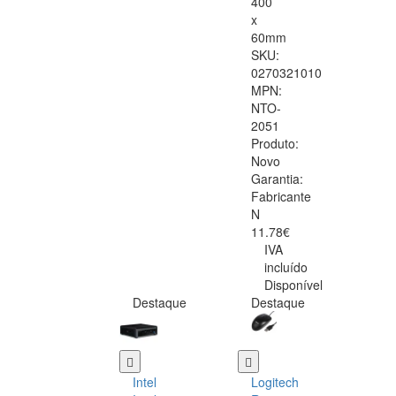
400
x
60mm
SKU:
0270321010
MPN:
NTO-
2051
Produto:
Novo
Garantia:
Fabricante
N
11.78€
IVA
incluído
Disponível
Destaque
Destaque
Intel
Logitech