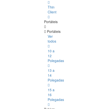
Thin
Client
Portáteis
Portáteis
Ver
todos
10 a
12
Polegadas
13 a
14
Polegadas
15 a
16
Polegadas