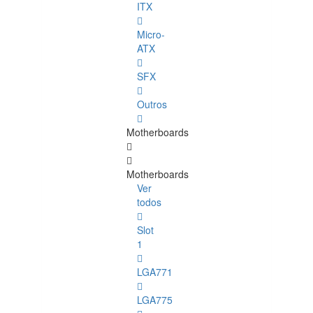
ITX
Micro-
ATX
SFX
Outros
Motherboards
Motherboards
Ver
todos
Slot
1
LGA771
LGA775