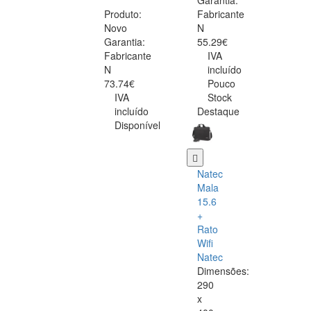
Garantia:
Produto:
Fabricante
Novo
N
Garantia:
55.29€
Fabricante
IVA
N
incluído
73.74€
Pouco
IVA
Stock
incluído
Destaque
Disponível
Natec
Mala
15.6
+
Rato
Wifi
Natec
Dimensões:
290
x