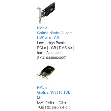
NVidia
Gráfica NVidia Quadro
NVS 315 1GB
Low e High Profile |
PCI-e | 1GB | DMS-59 |
Inclui Adaptador
SKU:
0440064027
NVidia
Gráfica NVS310 1GB
LP
Low Profile | PCI-e |
1GB | 2x DisplayPort