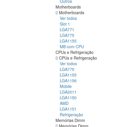
Outros
Motherboards
Motherboards
Ver todos
Slot 1
LGA771
LGA775
LGA1155
MB com CPU
CPUs e Refrigeração
CPUs e Refrigeração
Ver todos
LGA775
LGA1155
LGA1156
Mobile
LGA2011
LGA1150
AMD
LGA1151
Refrigeração
Memórias Dimm
Memórias Dimm