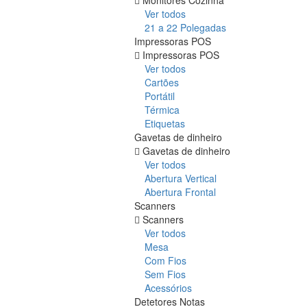
Ver todos
21 a 22 Polegadas
Impressoras POS
Impressoras POS
Ver todos
Cartões
Portátil
Térmica
Etiquetas
Gavetas de dinheiro
Gavetas de dinheiro
Ver todos
Abertura Vertical
Abertura Frontal
Scanners
Scanners
Ver todos
Mesa
Com Fios
Sem Fios
Acessórios
Detetores Notas