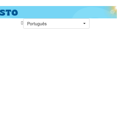
Português