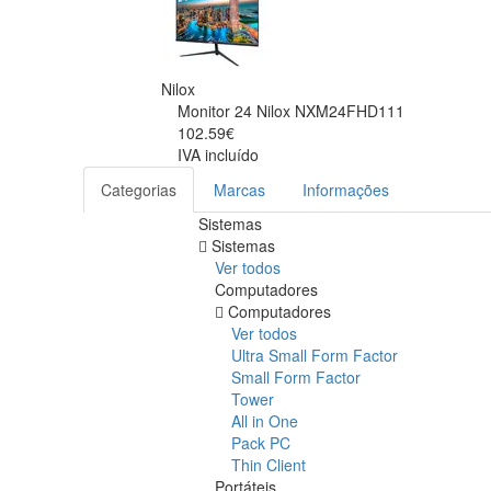
Nilox
Monitor 24 Nilox NXM24FHD111
102.59€
IVA incluído
Categorias
Marcas
Informações
Sistemas
Sistemas
Ver todos
Computadores
Computadores
Ver todos
Ultra Small Form Factor
Small Form Factor
Tower
All in One
Pack PC
Thin Client
Portáteis