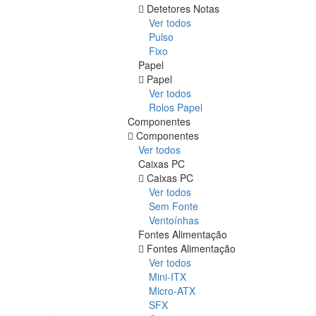
Detetores Notas
Ver todos
Pulso
Fixo
Papel
Papel
Ver todos
Rolos Papel
Componentes
Componentes
Ver todos
Caixas PC
Caixas PC
Ver todos
Sem Fonte
Ventoínhas
Fontes Alimentação
Fontes Alimentação
Ver todos
Mini-ITX
Micro-ATX
SFX