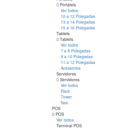
Portáteis
Ver todos
10 a 12 Polegadas
13 a 14 Polegadas
15 a 16 Polegadas
Tablets
Tablets
Ver todos
7 a 8 Polegadas
9 a 10 Polegadas
11 a 12 Polegadas
Acessórios
Servidores
Servidores
Ver todos
Rack
Tower
Nas
POS
POS
Ver todos
Terminal POS