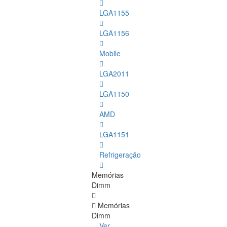
LGA1155
LGA1156
Mobile
LGA2011
LGA1150
AMD
LGA1151
Refrigeração
Memórias
Dimm
Memórias
Dimm
Ver