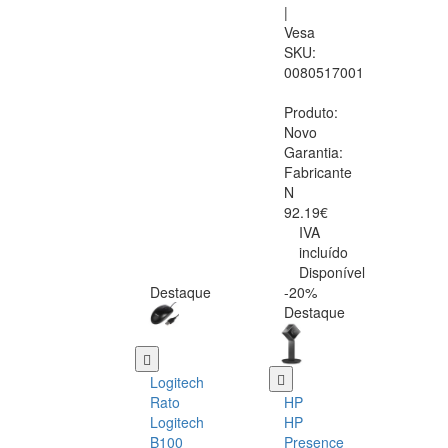
|
Vesa
SKU:
0080517001
Produto:
Novo
Garantia:
Fabricante
N
92.19€
IVA
incluído
Disponível
Destaque
-20%
Destaque
Logitech
Rato
HP
Logitech
HP
B100
Presence