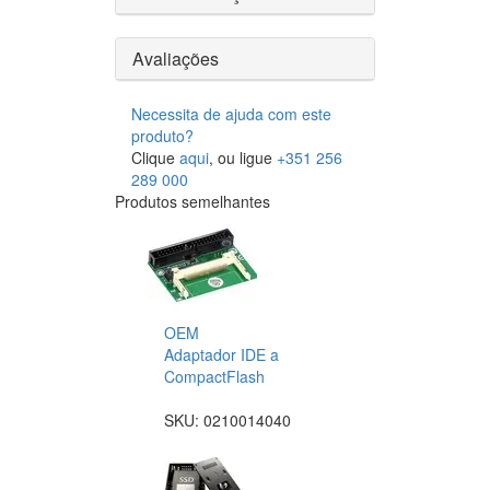
Avaliações
Necessita de ajuda com este
produto?
Clique
aqui
, ou ligue
+351 256
289 000
Produtos semelhantes
OEM
Adaptador IDE a
CompactFlash
SKU:
0210014040