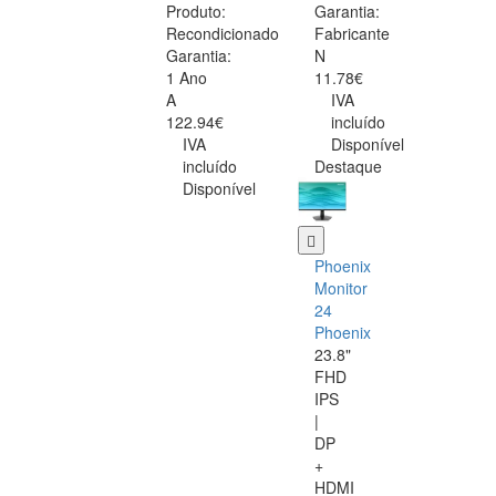
Produto:
Garantia:
Recondicionado
Fabricante
Garantia:
N
1 Ano
11.78€
A
IVA
122.94€
incluído
IVA
Disponível
incluído
Destaque
Disponível
Phoenix
Monitor
24
Phoenix
23.8"
FHD
IPS
|
DP
+
HDMI