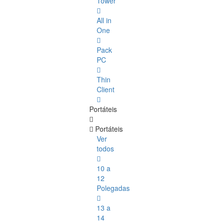
Tower
All in
One
Pack
PC
Thin
Client
Portáteis
Portáteis
Ver
todos
10 a
12
Polegadas
13 a
14