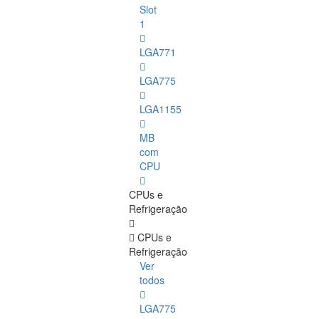
Slot
1
LGA771
LGA775
LGA1155
MB
com
CPU
CPUs e
Refrigeração
CPUs e
Refrigeração
Ver
todos
LGA775