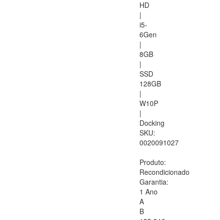
HD
|
i5-
6Gen
|
8GB
|
SSD
128GB
|
W10P
|
Docking
SKU:
0020091027
Produto:
Recondicionado
Garantia:
1 Ano
A
B