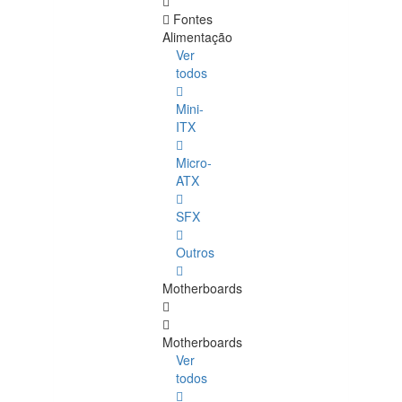
Fontes
Alimentação
Ver
todos
Mini-
ITX
Micro-
ATX
SFX
Outros
Motherboards
Motherboards
Ver
todos