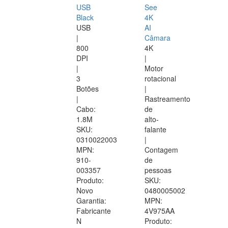
USB
See
Black
4K
USB
AI
|
Câmara
800
4K
DPI
|
|
Motor
3
rotacional
Botões
|
|
Rastreamento
Cabo:
de
1.8M
alto-
SKU:
falante
0310022003
|
MPN:
Contagem
910-
de
003357
pessoas
Produto:
SKU:
Novo
0480005002
Garantia:
MPN:
Fabricante
4V975AA
N
Produto: