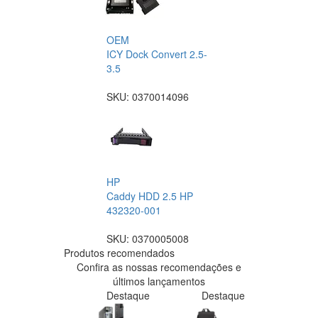
OEM
ICY Dock Convert 2.5-
3.5
SKU:
0370014096
HP
Caddy HDD 2.5 HP
432320-001
SKU:
0370005008
Produtos recomendados
Confira as nossas recomendações e
últimos lançamentos
Destaque
Destaque