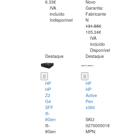
6.33€
Novo
IVA
Garantia:
incluído
Fabricante
Indisponível
N
131.55€
105.24€
IVA
incluído
Disponível
Destaque
Destaque
HP
HP
HP
HP
Z2
Active
G4
Pen
SFF
x360
i5-
8Gen
SKU:
i5-
0270005018
8Gen
MPN: