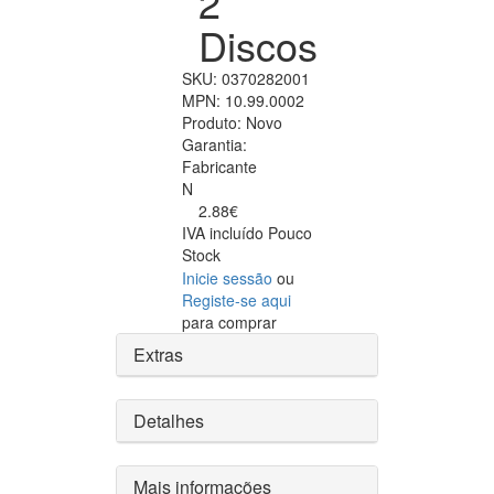
2
Discos
SKU:
0370282001
MPN:
10.99.0002
Produto:
Novo
Garantia:
Fabricante
N
2.88€
IVA incluído
Pouco
Stock
Inicie sessão
ou
Registe-se aqui
para comprar
Extras
Detalhes
Mais informações