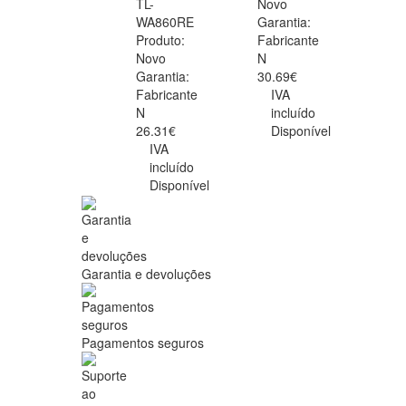
TL-
Novo
WA860RE
Garantia:
Produto:
Fabricante
Novo
N
Garantia:
30.69€
Fabricante
IVA
N
incluído
26.31€
Disponível
IVA
incluído
Disponível
Garantia e devoluções
Pagamentos seguros