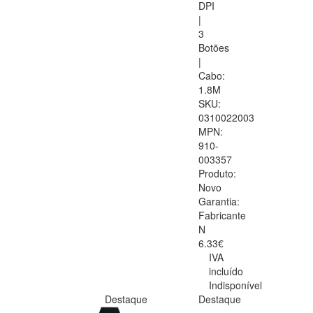
DPI
|
3
Botões
|
Cabo:
1.8M
SKU:
0310022003
MPN:
910-
003357
Produto:
Novo
Garantia:
Fabricante
N
6.33€
IVA
incluído
Indisponível
Destaque
Destaque