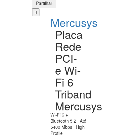
Partilhar
Mercusys
Placa
Rede
PCI-
e Wi-
Fi 6
Triband
Mercusys
Wi-Fi 6 +
Bluetooth 5.2 | Até
5400 Mbps | High
Profile