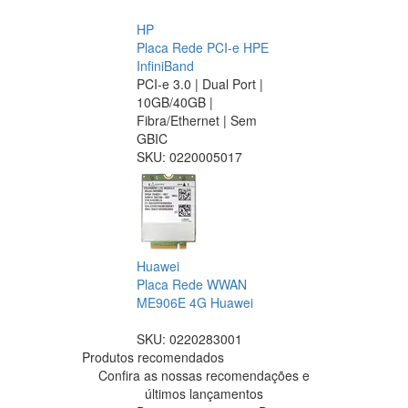
HP
Placa Rede PCI-e HPE
InfiniBand
PCI-e 3.0 | Dual Port |
10GB/40GB |
Fibra/Ethernet | Sem
GBIC
SKU:
0220005017
Huawei
Placa Rede WWAN
ME906E 4G Huawei
SKU:
0220283001
Produtos recomendados
Confira as nossas recomendações e
últimos lançamentos