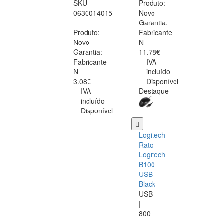
SKU:
Produto:
0630014015
Novo
Garantia:
Produto:
Fabricante
Novo
N
Garantia:
11.78€
Fabricante
IVA
N
incluído
3.08€
Disponível
IVA
Destaque
incluído
Disponível
Logitech
Rato
Logitech
B100
USB
Black
USB
|
800