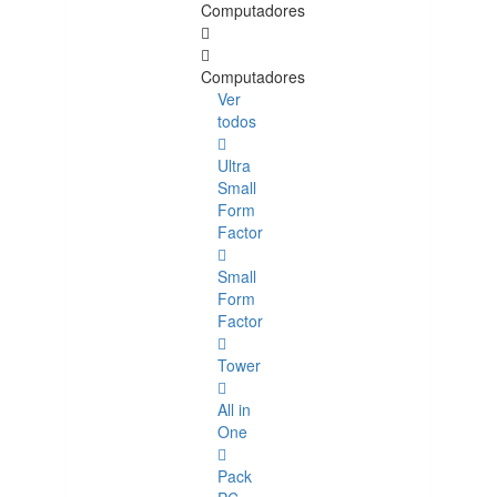
Computadores
Computadores
Ver
todos
Ultra
Small
Form
Factor
Small
Form
Factor
Tower
All in
One
Pack