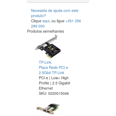
Necessita de ajuda com este
produto?
Clique
aqui
, ou ligue
+351 256
289 000
Produtos semelhantes
TP-Link
Placa Rede PCI-e
2.5Gbit TP-Link
PCI-e | Low+ High
Profile | 2.5 Gigabit
Ethernet
SKU:
0220015046