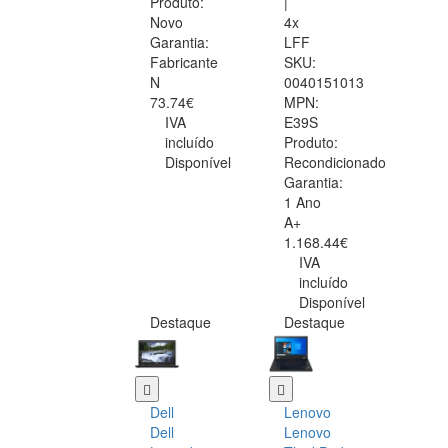
Produto:
|
Novo
4x
Garantia:
LFF
Fabricante
SKU:
N
0040151013
73.74€
MPN:
IVA
E39S
incluído
Produto:
Disponível
Recondicionado
Garantia:
1 Ano
A+
1.168.44€
IVA
incluído
Disponível
Destaque
Destaque
Dell
Lenovo
Dell
Lenovo