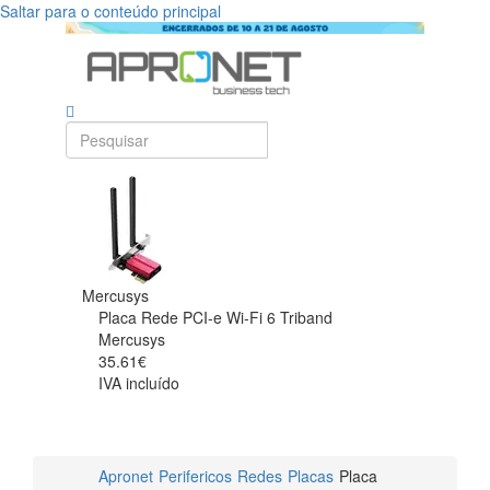
Saltar para o conteúdo principal
Mercusys
Placa Rede PCI-e Wi-Fi 6 Triband
Mercusys
35.61€
IVA incluído
Apronet
Perifericos
Redes
Placas
Placa