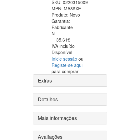
SKU:
0220315009
MPN:
MA86XE
Produto:
Novo
Garantia:
Fabricante
N
35.61€
IVA incluído
Disponível
Inicie sessão
ou
Registe-se aqui
para comprar
Extras
Detalhes
Mais informações
Avaliações