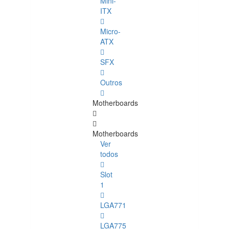
Mini-
ITX
Micro-
ATX
SFX
Outros
Motherboards
Motherboards
Ver
todos
Slot
1
LGA771
LGA775