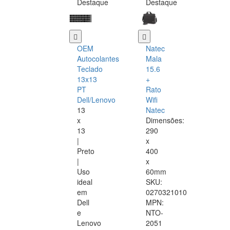
Destaque
Destaque
OEM
Natec
Autocolantes
Mala
Teclado
15.6
13x13
+
PT
Rato
Dell/Lenovo
Wifi
13
Natec
x
Dimensões:
13
290
|
x
Preto
400
|
x
Uso
60mm
ideal
SKU:
em
0270321010
Dell
MPN:
e
NTO-
Lenovo
2051