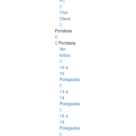
PC
Thin
Client
Portáteis
Portáteis
Ver
todos
10 a
12
Polegadas
13 a
14
Polegadas
15 a
16
Polegadas