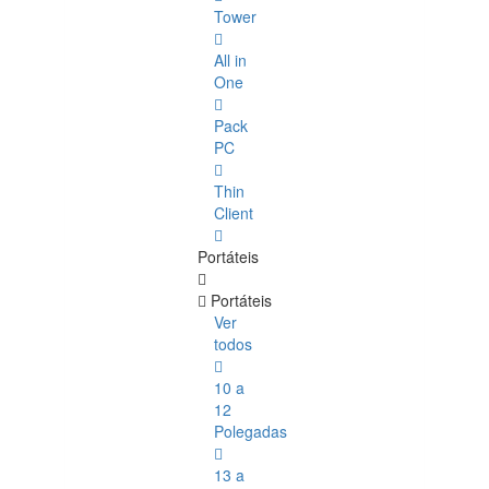
Tower
All in
One
Pack
PC
Thin
Client
Portáteis
Portáteis
Ver
todos
10 a
12
Polegadas
13 a