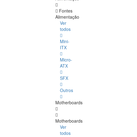
Fontes
Alimentação
Ver
todos
Mini-
ITX
Micro-
ATX
SFX
Outros
Motherboards
Motherboards
Ver
todos