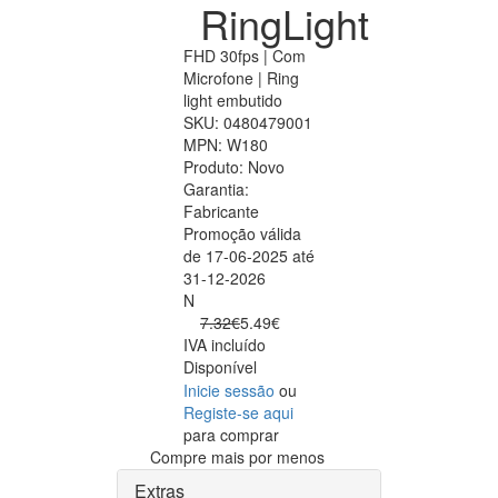
RingLight
FHD 30fps | Com
Microfone | Ring
light embutido
SKU:
0480479001
MPN:
W180
Produto:
Novo
Garantia:
Fabricante
Promoção válida
de 17-06-2025 até
31-12-2026
N
7.32€
5.49€
IVA incluído
Disponível
Inicie sessão
ou
Registe-se aqui
para comprar
Compre mais por menos
Extras