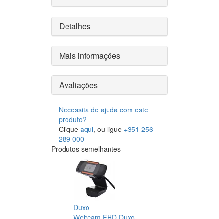
Detalhes
Mais informações
Avaliações
Necessita de ajuda com este
produto?
Clique
aqui
, ou ligue
+351 256
289 000
Produtos semelhantes
Duxo
Webcam FHD Duxo