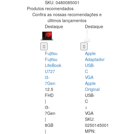
SKU:
0480085001
Produtos recomendados
Confira as nossas recomendações e
últimos lançamentos
Destaque
Destaque
Fujitsu
Apple
Fujitsu
Adaptador
LifeBook
USB-
U727
C
i3-
VGA
7Gen
Apple
12.5
Original
FHD
USB-
|
C
i3-
>
7Gen
VGA
|
SKU:
8GB
0250145001
|
MPN: