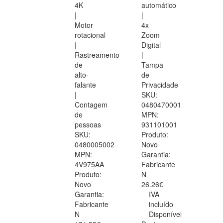
4K
automático
|
|
Motor
4x
rotacional
Zoom
|
Digital
Rastreamento
|
de
Tampa
alto-
de
falante
Privacidade
|
SKU:
Contagem
0480470001
de
MPN:
pessoas
931101001
SKU:
Produto:
0480005002
Novo
MPN:
Garantia:
4V975AA
Fabricante
Produto:
N
Novo
26.26€
Garantia:
IVA
Fabricante
incluído
N
Disponível