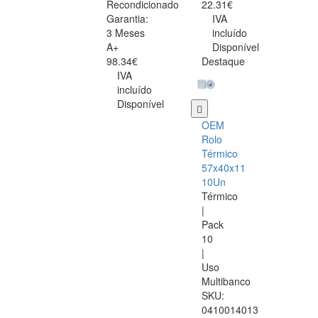
Recondicionado
22.31€
Garantia:
IVA
3 Meses
incluído
A+
Disponível
98.34€
Destaque
IVA
incluído
Disponível
OEM
Rolo
Térmico
57x40x11
10Un
Térmico
|
Pack
10
|
Uso
Multibanco
SKU:
0410014013