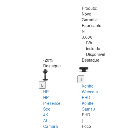
Produto:
Novo
Garantia:
Fabricante
N
3.68€
IVA
incluído
Disponível
-20%
Destaque
Destaque
Konftel
HP
Webcam
HP
FHD
Presence
Konftel
See
Cam10
4K
FHD
AI
|
Câmara
Foco