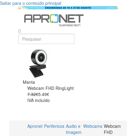
Saltar para o conteúdo principal
Manta
Webcam FHD RingLight
7.32€
5.49€
IVA incluído
Apronet
Perifericos
Audio e
Webcams
Webcam
Imagem
FHD