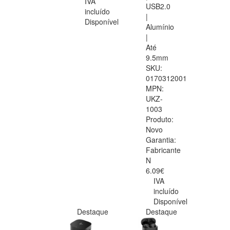
IVA
USB2.0
incluído
|
Disponível
Alumínio
|
Até
9.5mm
SKU:
0170312001
MPN:
UKZ-
1003
Produto:
Novo
Garantia:
Fabricante
N
6.09€
IVA
incluído
Disponível
Destaque
Destaque