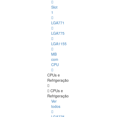
Slot
1
LGA771
LGA775
LGA1155
MB
com
CPU
CPUs e
Refrigeração
CPUs e
Refrigeração
Ver
todos
LGA775