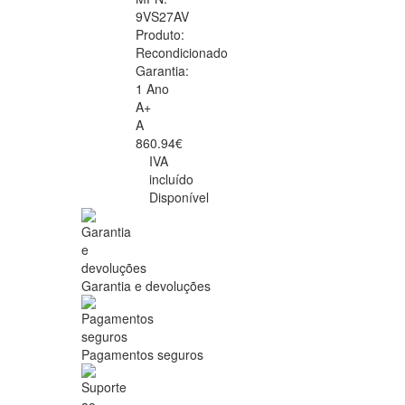
9VS27AV
Produto:
Recondicionado
Garantia:
1 Ano
A+
A
860.94€
IVA
incluído
Disponível
Garantia e devoluções
Pagamentos seguros