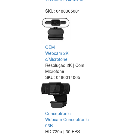
SKU:
0480365001
OEM
Webcam 2K
c/Microfone
Resolução 2K | Com
Microfone
SKU:
0480014005
Conceptronic
Webcam Conceptronic
03B
HD 720p | 30 FPS