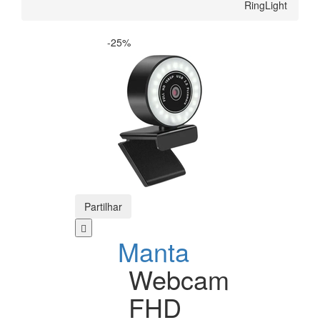
RingLight
-25%
Partilhar
Manta
Webcam
FHD