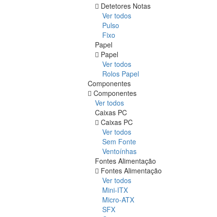
Detetores Notas
Ver todos
Pulso
Fixo
Papel
Papel
Ver todos
Rolos Papel
Componentes
Componentes
Ver todos
Caixas PC
Caixas PC
Ver todos
Sem Fonte
Ventoínhas
Fontes Alimentação
Fontes Alimentação
Ver todos
Mini-ITX
Micro-ATX
SFX