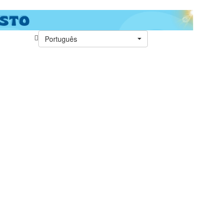
Português