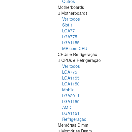
Outros
Motherboards
Motherboards
Ver todos
Slot 1
LGA771
LGA775
LGA1155
MB com CPU
CPUs e Refrigeração
CPUs e Refrigeração
Ver todos
LGA775
LGA1155
LGA1156
Mobile
LGA2011
LGA1150
AMD
LGA1151
Refrigeração
Memórias Dimm
Memórias Dimm