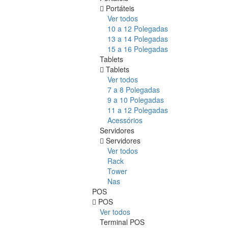
Portáteis
Ver todos
10 a 12 Polegadas
13 a 14 Polegadas
15 a 16 Polegadas
Tablets
Tablets
Ver todos
7 a 8 Polegadas
9 a 10 Polegadas
11 a 12 Polegadas
Acessórios
Servidores
Servidores
Ver todos
Rack
Tower
Nas
POS
POS
Ver todos
Terminal POS