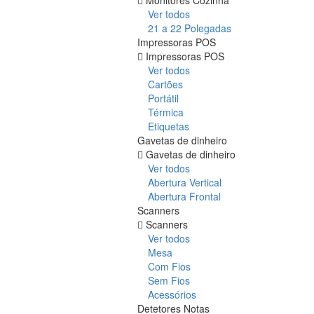
Ver todos
21 a 22 Polegadas
Impressoras POS
Impressoras POS
Ver todos
Cartões
Portátil
Térmica
Etiquetas
Gavetas de dinheiro
Gavetas de dinheiro
Ver todos
Abertura Vertical
Abertura Frontal
Scanners
Scanners
Ver todos
Mesa
Com Fios
Sem Fios
Acessórios
Detetores Notas