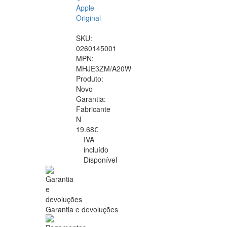
Apple
Original
SKU:
0260145001
MPN:
MHJE3ZM/A20W
Produto:
Novo
Garantia:
Fabricante
N
19.68€
IVA
incluído
Disponível
Garantia e devoluções