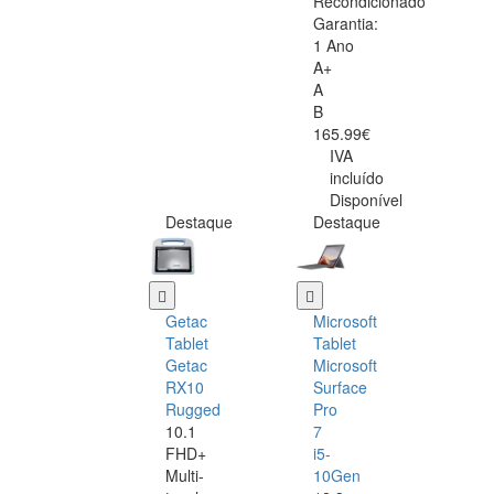
Recondicionado
Garantia:
1 Ano
A+
A
B
165.99€
IVA
incluído
Disponível
Destaque
Destaque
Getac
Microsoft
Tablet
Tablet
Getac
Microsoft
RX10
Surface
Rugged
Pro
10.1
7
FHD+
i5-
Multi-
10Gen