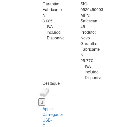
Garantia:
SKU:
Fabricante
0520450003
N
MPN:
3.68€
Safescan
IVA
45
incluído
Produto:
Disponível
Novo
Garantia:
Fabricante
N
25.77€
IVA
incluído
Disponível
Destaque
Apple
Carregador
USB-
C