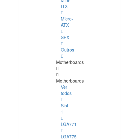
Mini-
ITX
Micro-
ATX
SFX
Outros
Motherboards
Motherboards
Ver
todos
Slot
1
LGA771
LGA775