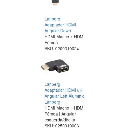
Lanberg
Adaptador HDMI
Angular Down
HDMI Macho > HDMI
Fêmea
SKU:
0200310024
Lanberg
Adaptador HDMI 8K
Angular Left Aluminio
Lanberg
HDMI Macho > HDMI
Fêmea | Angular
esquerda/direita
SKU:
0250310006