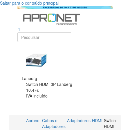
Saltar para o conteúdo principal
Lanberg
Switch HDMI 3P Lanberg
10.47€
IVA incluído
Apronet
Cabos e
Adaptadores
HDMI
Switch
Adaptadores
HDMI