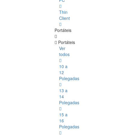
PC
Thin
Client
Portáteis
Portáteis
Ver
todos
10 a
12
Polegadas
13 a
14
Polegadas
15 a
16
Polegadas