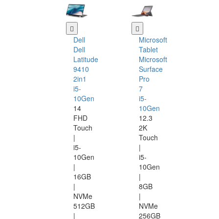
Dell
Microsoft
Dell
Tablet
Latitude
Microsoft
9410
Surface
2in1
Pro
i5-
7
10Gen
i5-
14
10Gen
FHD
12.3
Touch
2K
|
Touch
i5-
|
10Gen
i5-
|
10Gen
16GB
|
|
8GB
NVMe
|
512GB
NVMe
|
256GB