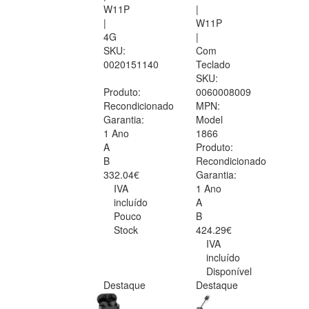
W11P
|
|
W11P
4G
|
SKU:
Com
0020151140
Teclado
SKU:
Produto:
0060008009
Recondicionado
MPN:
Garantia:
Model
1 Ano
1866
A
Produto:
B
Recondicionado
332.04€
Garantia:
IVA
1 Ano
incluído
A
Pouco
B
Stock
424.29€
IVA
incluído
Disponível
Destaque
Destaque