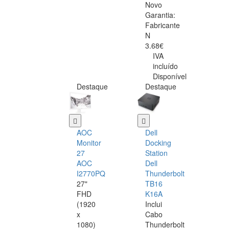
Novo
Garantia:
Fabricante
N
3.68€
IVA
incluído
Disponível
Destaque
Destaque
AOC
Dell
Monitor
Docking
27
Station
AOC
Dell
I2770PQ
Thunderbolt
27"
TB16
FHD
K16A
(1920
Inclui
x
Cabo
1080)
Thunderbolt