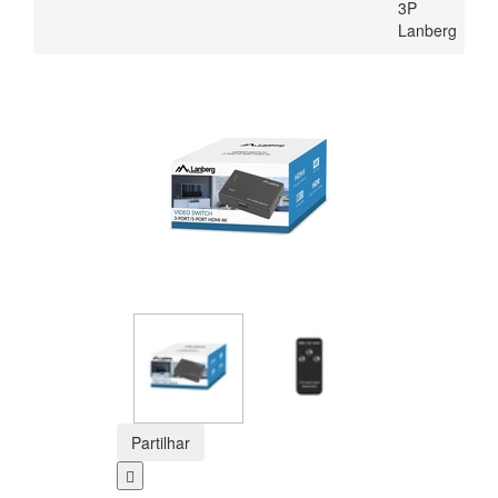
3P
Lanberg
Partilhar