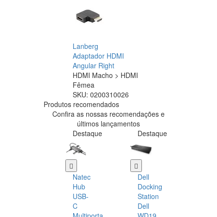
Lanberg
Adaptador HDMI
Angular Right
HDMI Macho > HDMI
Fêmea
SKU:
0200310026
Produtos recomendados
Confira as nossas recomendações e
últimos lançamentos
Destaque
Destaque
Natec
Dell
Hub
Docking
USB-
Station
C
Dell
Multiporta
WD19