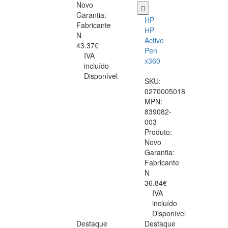
Novo
Garantia:
HP
Fabricante
HP
N
Active
43.37€
Pen
IVA
x360
incluído
Disponível
SKU:
0270005018
MPN:
839082-
003
Produto:
Novo
Garantia:
Fabricante
N
36.84€
IVA
incluído
Disponível
Destaque
Destaque