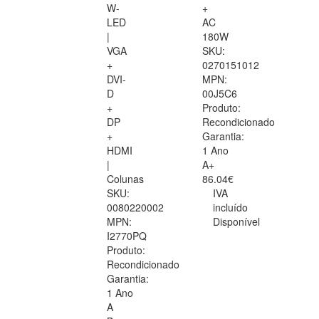
W-
+
LED
AC
|
180W
VGA
SKU:
+
0270151012
DVI-
MPN:
D
00J5C6
+
Produto:
DP
Recondicionado
+
Garantia:
HDMI
1 Ano
|
A+
Colunas
86.04€
SKU:
IVA
0080220002
incluído
MPN:
Disponível
I2770PQ
Produto:
Recondicionado
Garantia:
1 Ano
A