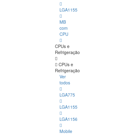
LGA1155
MB
com
CPU
CPUs e
Refrigeração
CPUs e
Refrigeração
Ver
todos
LGA775
LGA1155
LGA1156
Mobile