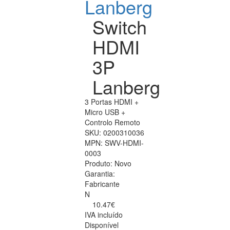
Lanberg
Switch
HDMI
3P
Lanberg
3 Portas HDMI +
Micro USB +
Controlo Remoto
SKU:
0200310036
MPN:
SWV-HDMI-
0003
Produto:
Novo
Garantia:
Fabricante
N
10.47€
IVA incluído
Disponível