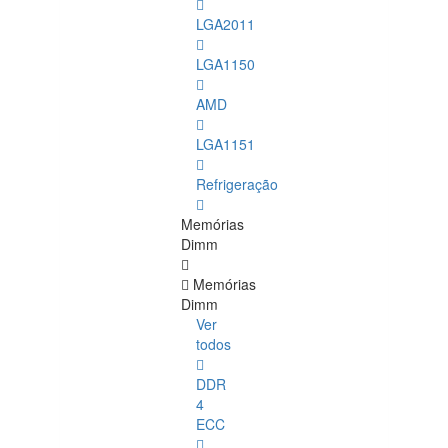
LGA2011
LGA1150
AMD
LGA1151
Refrigeração
Memórias
Dimm
Memórias
Dimm
Ver
todos
DDR
4
ECC