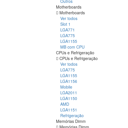
Outros
Motherboards
Motherboards
Ver todos
Slot 1
LGA771
LGA775
LGA1155
MB com CPU
CPUs e Refrigeração
CPUs e Refrigeração
Ver todos
LGA775
LGA1155
LGA1156
Mobile
LGA2011
LGA1150
AMD
LGA1151
Refrigeração
Memórias Dimm
Memórias Dimm