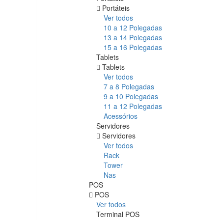
Portáteis
Ver todos
10 a 12 Polegadas
13 a 14 Polegadas
15 a 16 Polegadas
Tablets
Tablets
Ver todos
7 a 8 Polegadas
9 a 10 Polegadas
11 a 12 Polegadas
Acessórios
Servidores
Servidores
Ver todos
Rack
Tower
Nas
POS
POS
Ver todos
Terminal POS