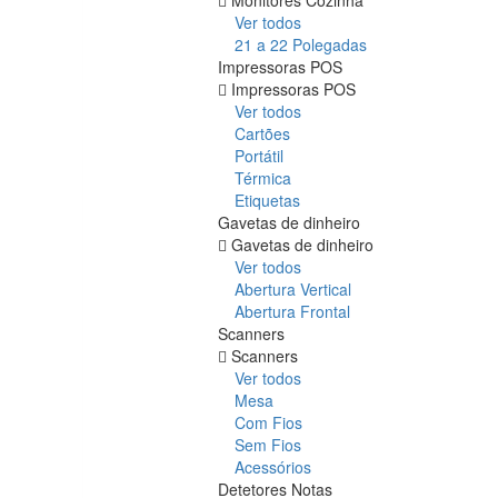
Ver todos
21 a 22 Polegadas
Impressoras POS
Impressoras POS
Ver todos
Cartões
Portátil
Térmica
Etiquetas
Gavetas de dinheiro
Gavetas de dinheiro
Ver todos
Abertura Vertical
Abertura Frontal
Scanners
Scanners
Ver todos
Mesa
Com Fios
Sem Fios
Acessórios
Detetores Notas