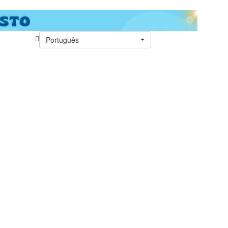
Português