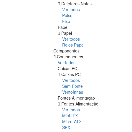
Detetores Notas
Ver todos
Pulso
Fixo
Papel
Papel
Ver todos
Rolos Papel
Componentes
Componentes
Ver todos
Caixas PC
Caixas PC
Ver todos
Sem Fonte
Ventoínhas
Fontes Alimentação
Fontes Alimentação
Ver todos
Mini-ITX
Micro-ATX
SFX