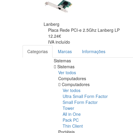
Lanberg
Placa Rede PCI-e 2.5Ghz Lanberg LP
12.24€
IVA incluído
Categorias
Marcas
Informações
Sistemas
Sistemas
Ver todos
Computadores
Computadores
Ver todos
Ultra Small Form Factor
Small Form Factor
Tower
All in One
Pack PC
Thin Client
Portáteis