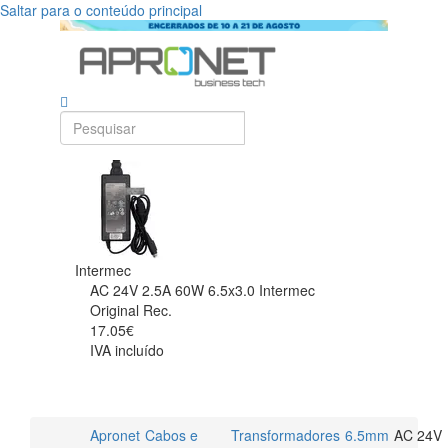
Saltar para o conteúdo principal
Intermec
AC 24V 2.5A 60W 6.5x3.0 Intermec
Original Rec.
17.05€
IVA incluído
Apronet
Cabos e
Transformadores
6.5mm
AC 24V