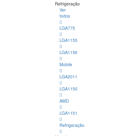
Refrigeração
Ver
todos
LGA775
LGA1155
LGA1156
Mobile
LGA2011
LGA1150
AMD
LGA1151
Refrigeração