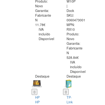
Produto:
W10P
Novo
|
Garantia:
Dock
Fabricante
SKU:
N
0060473001
11.78€
MPN:
IVA
RX10
incluído
Produto:
Disponível
Novo
Garantia:
Fabricante
N
528.84€
IVA
incluído
Disponível
Destaque
Destaque
HP
TP-
HP
Link