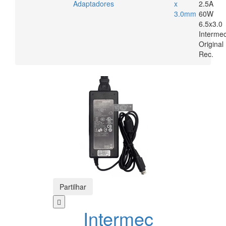
Adaptadores
x
2.5A
3.0mm
60W
6.5x3.0
Interme
Original
Rec.
Partilhar
Intermec