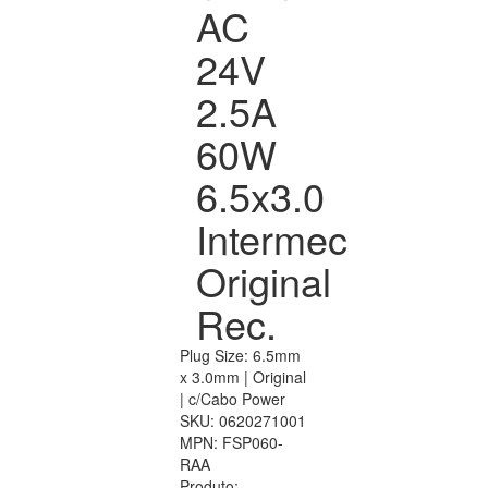
AC
24V
2.5A
60W
6.5x3.0
Intermec
Original
Rec.
Plug Size: 6.5mm
x 3.0mm | Original
| c/Cabo Power
SKU:
0620271001
MPN:
FSP060-
RAA
Produto: