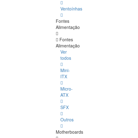
Ventoínhas
Fontes
Alimentação
Fontes
Alimentação
Ver
todos
Mini-
ITX
Micro-
ATX
SFX
Outros
Motherboards