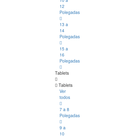
10 a
12
Polegadas
13 a
14
Polegadas
15 a
16
Polegadas
Tablets
Tablets
Ver
todos
7 a 8
Polegadas
9 a
10