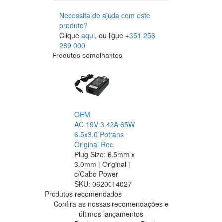
Necessita de ajuda com este
produto?
Clique
aqui
, ou ligue
+351 256
289 000
Produtos semelhantes
OEM
AC 19V 3.42A 65W
6.5x3.0 Potrans
Original Rec.
Plug Size: 6.5mm x
3.0mm | Original |
c/Cabo Power
SKU:
0620014027
Produtos recomendados
Confira as nossas recomendações e
últimos lançamentos