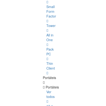
Small
Form
Factor
Tower
All in
One
Pack
PC
Thin
Client
Portáteis
Portáteis
Ver
todos