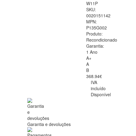
W11P
SKU:
0020151142
MPN:
P135G002
Produto:
Recondicionado
Garantia:
1 Ano
A+
A
B
368.94€
IVA
incluído
Disponível
Garantia e devoluções