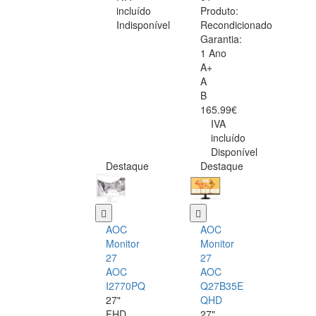
incluído
Produto:
Indisponível
Recondicionado
Garantia:
1 Ano
A+
A
B
165.99€
IVA
incluído
Disponível
Destaque
Destaque
AOC
AOC
Monitor
Monitor
27
27
AOC
AOC
I2770PQ
Q27B35E
27"
QHD
FHD
27"