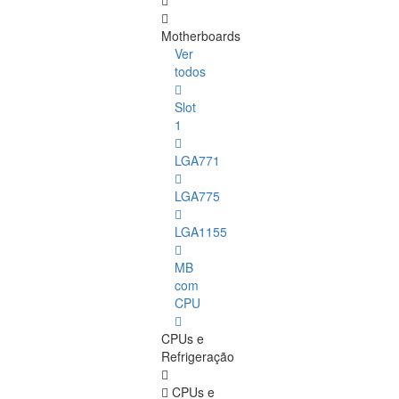
Motherboards
Ver
todos
Slot
1
LGA771
LGA775
LGA1155
MB
com
CPU
CPUs e
Refrigeração
CPUs e