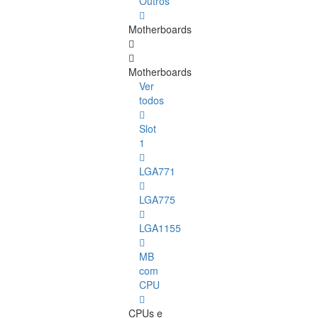
Outros
Motherboards
Motherboards
Ver
todos
Slot
1
LGA771
LGA775
LGA1155
MB
com
CPU
CPUs e