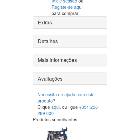
Inicie sessão
ou
Registe-se aqui
para comprar
Extras
Detalhes
Mais informações
Avaliações
Necessita de ajuda com este
produto?
Clique
aqui
, ou ligue
+351 256
289 000
Produtos semelhantes