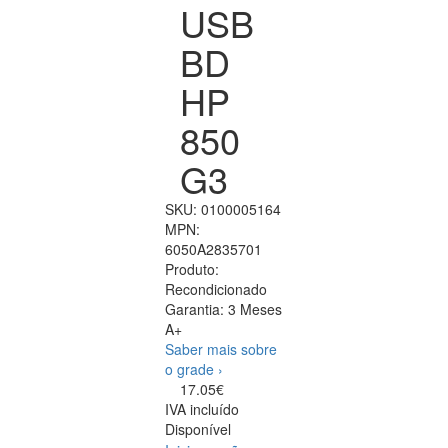
USB
BD
HP
850
G3
SKU:
0100005164
MPN:
6050A2835701
Produto:
Recondicionado
Garantia:
3 Meses
A+
Saber mais sobre
o grade ›
17.05€
IVA incluído
Disponível