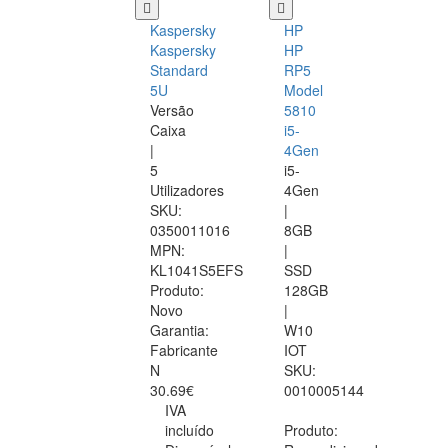
Kaspersky
HP
Kaspersky
HP
Standard
RP5
5U
Model
Versão
5810
Caixa
i5-
|
4Gen
5
i5-
Utilizadores
4Gen
SKU:
|
0350011016
8GB
MPN:
|
KL1041S5EFS
SSD
Produto:
128GB
Novo
|
Garantia:
W10
Fabricante
IOT
N
SKU:
30.69€
0010005144
IVA
incluído
Produto: