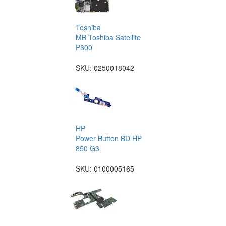
Toshiba
MB Toshiba Satellite
P300
SKU:
0250018042
HP
Power Button BD HP
850 G3
SKU:
0100005165