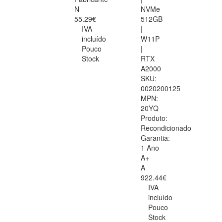
N
NVMe
55.29€
512GB
IVA
|
incluído
W11P
Pouco
|
Stock
RTX
A2000
SKU:
0020200125
MPN:
20YQ
Produto:
Recondicionado
Garantia:
1 Ano
A+
A
922.44€
IVA
incluído
Pouco
Stock