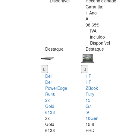
Disponível
Recondicionado
Garantia:
1 Ano
A
98.65€
IVA
incluído
Disponível
Destaque
Destaque
Dell
HP
Dell
HP
PowerEdge
ZBook
R640
Fury
2x
15
Gold
G7
6138
i9-
2x
10Gen
Gold
15.6
6138
FHD