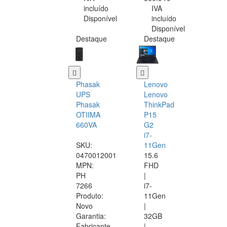
incluído
IVA
Disponível
incluído
Disponível
Destaque
Destaque
Phasak
Lenovo
UPS
Lenovo
Phasak
ThinkPad
OTIIMA
P15
660VA
G2
i7-
SKU:
11Gen
0470012001
15.6
MPN:
FHD
PH
|
7266
i7-
Produto:
11Gen
Novo
|
Garantia:
32GB
Fabricante
|