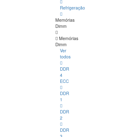
Refrigeração
Memórias
Dimm
Memórias
Dimm
Ver
todos
DDR
4
ECC
DDR
1
DDR
2
DDR
3