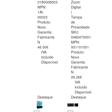
0180008003
Zoom
MPN:
Digital
1AI-
|
00023
Tampa
Produto:
de
Novo
Privacidade
Garantia:
SKU:
Fabricante
0480470001
N
MPN:
46.00€
931101001
IVA
Produto:
incluído
Novo
Disponível
Garantia:
Fabricante
N
26.26€
IVA
incluído
Disponível
Destaque
Destaque