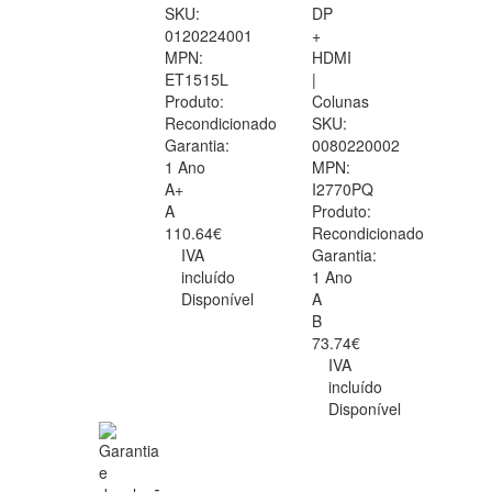
SKU:
DP
0120224001
+
MPN:
HDMI
ET1515L
|
Produto:
Colunas
Recondicionado
SKU:
Garantia:
0080220002
1 Ano
MPN:
A+
I2770PQ
A
Produto:
110.64€
Recondicionado
IVA
Garantia:
incluído
1 Ano
Disponível
A
B
73.74€
IVA
incluído
Disponível