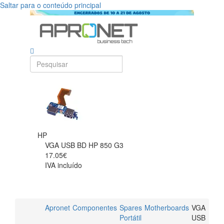
Saltar para o conteúdo principal
HP
VGA USB BD HP 850 G3
17.05€
IVA incluído
Apronet
Componentes
Spares
Motherboards
VGA
Portátil
USB