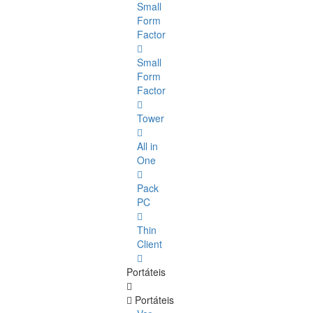
Small
Form
Factor
Small
Form
Factor
Tower
All in
One
Pack
PC
Thin
Client
Portáteis
Portáteis