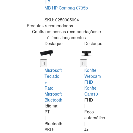
HP
MB HP Compaq 6735b
SKU:
0250005094
Produtos recomendados
Confira as nossas recomendações e
últimos lançamentos
Destaque
Destaque
Microsoft
Konftel
Teclado
Webcam
+
FHD
Rato
Konftel
Microsoft
Cam10
Bluetooth
FHD
Idioma:
|
PT
Foco
|
automático
Bluetooth
|
SKU:
4x