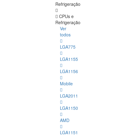
Refrigeração
CPUs e
Refrigeração
Ver
todos
LGA775
LGA1155
LGA1156
Mobile
LGA2011
LGA1150
AMD
LGA1151