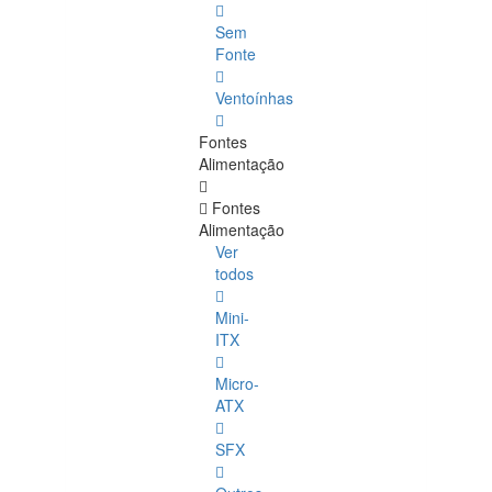
Sem
Fonte
Ventoínhas
Fontes
Alimentação
Fontes
Alimentação
Ver
todos
Mini-
ITX
Micro-
ATX
SFX