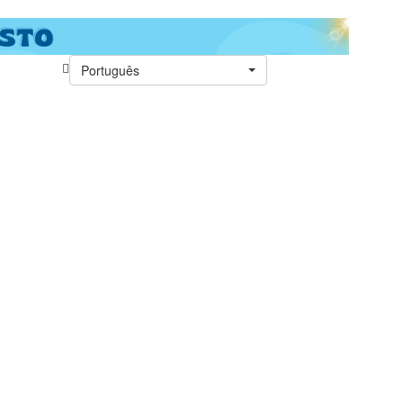
Português