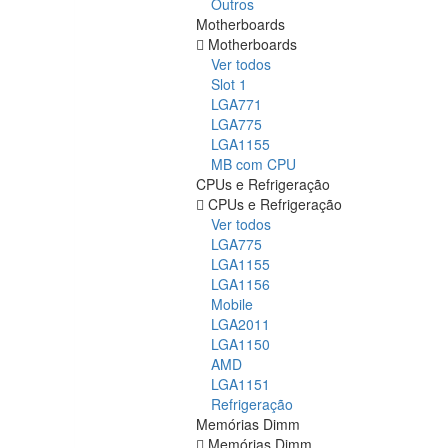
Outros
Motherboards
Motherboards
Ver todos
Slot 1
LGA771
LGA775
LGA1155
MB com CPU
CPUs e Refrigeração
CPUs e Refrigeração
Ver todos
LGA775
LGA1155
LGA1156
Mobile
LGA2011
LGA1150
AMD
LGA1151
Refrigeração
Memórias Dimm
Memórias Dimm