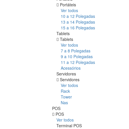
Portáteis
Ver todos
10 a 12 Polegadas
13 a 14 Polegadas
15 a 16 Polegadas
Tablets
Tablets
Ver todos
7 a 8 Polegadas
9 a 10 Polegadas
11 a 12 Polegadas
Acessórios
Servidores
Servidores
Ver todos
Rack
Tower
Nas
POS
POS
Ver todos
Terminal POS