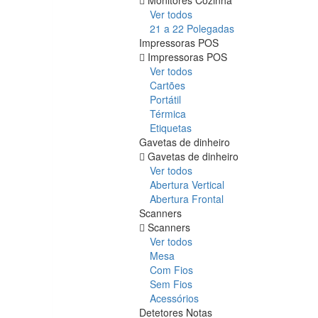
Ver todos
21 a 22 Polegadas
Impressoras POS
Impressoras POS
Ver todos
Cartões
Portátil
Térmica
Etiquetas
Gavetas de dinheiro
Gavetas de dinheiro
Ver todos
Abertura Vertical
Abertura Frontal
Scanners
Scanners
Ver todos
Mesa
Com Fios
Sem Fios
Acessórios
Detetores Notas