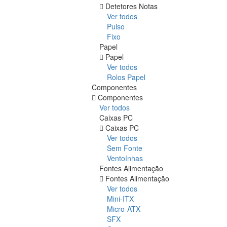
Detetores Notas
Ver todos
Pulso
Fixo
Papel
Papel
Ver todos
Rolos Papel
Componentes
Componentes
Ver todos
Caixas PC
Caixas PC
Ver todos
Sem Fonte
Ventoínhas
Fontes Alimentação
Fontes Alimentação
Ver todos
Mini-ITX
Micro-ATX
SFX