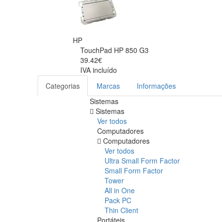
HP
TouchPad HP 850 G3
39.42€
IVA incluído
Categorias
Marcas
Informações
Sistemas
Sistemas
Ver todos
Computadores
Computadores
Ver todos
Ultra Small Form Factor
Small Form Factor
Tower
All in One
Pack PC
Thin Client
Portáteis