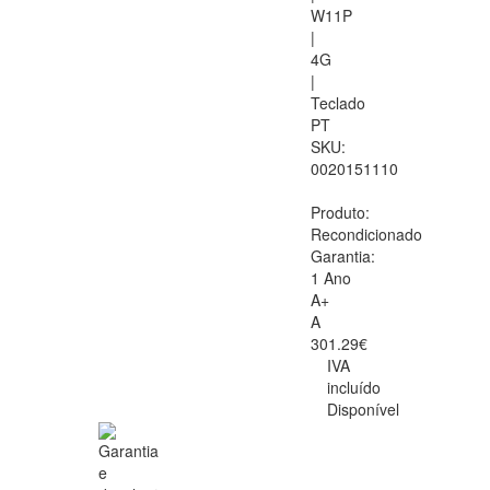
W11P
|
4G
|
Teclado
PT
SKU:
0020151110
Produto:
Recondicionado
Garantia:
1 Ano
A+
A
301.29€
IVA
incluído
Disponível