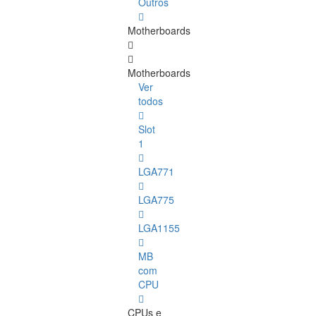
Outros
Motherboards
Motherboards
Ver
todos
Slot
1
LGA771
LGA775
LGA1155
MB
com
CPU
CPUs e