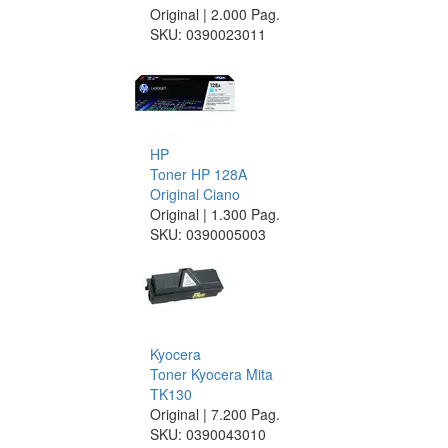
Original | 2.000 Pag.
SKU:
0390023011
HP
Toner HP 128A
Original Ciano
Original | 1.300 Pag.
SKU:
0390005003
Kyocera
Toner Kyocera Mita
TK130
Original | 7.200 Pag.
SKU:
0390043010