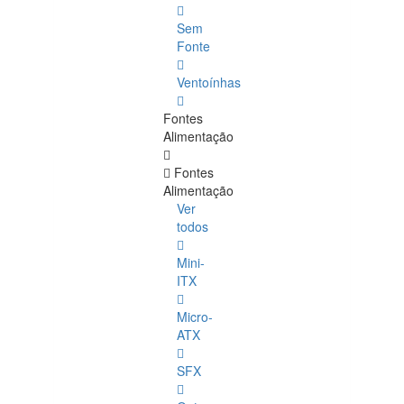
Sem
Fonte
Ventoínhas
Fontes
Alimentação
Fontes
Alimentação
Ver
todos
Mini-
ITX
Micro-
ATX
SFX