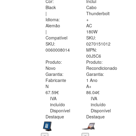
Cor:
Inclui
Black
Cabo
|
Thunderbolt
Idioma:
+
Alemão
AC
|
180W
Compatível
SKU:
SKU:
0270151012
0060008014
MPN:
00J5C6
Produto:
Produto:
Novo
Recondicionado
Garantia:
Garantia:
Fabricante
1 Ano
N
A+
67.59€
86.04€
IVA
IVA
incluído
incluído
Disponível
Disponível
Destaque
Destaque