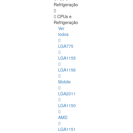
Refrigeração
CPUs e
Refrigeração
Ver
todos
LGA775
LGA1155
LGA1156
Mobile
LGA2011
LGA1150
AMD
LGA1151