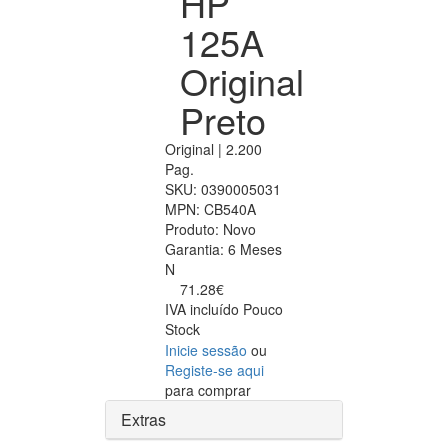
HP
125A
Original
Preto
Original | 2.200
Pag.
SKU:
0390005031
MPN:
CB540A
Produto:
Novo
Garantia:
6 Meses
N
71.28€
IVA incluído
Pouco
Stock
Inicie sessão
ou
Registe-se aqui
para comprar
Extras