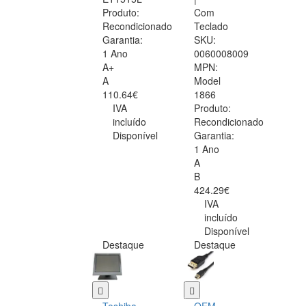
Produto:
Com
Recondicionado
Teclado
Garantia:
SKU:
1 Ano
0060008009
A+
MPN:
A
Model
110.64€
1866
IVA
Produto:
incluído
Recondicionado
Disponível
Garantia:
1 Ano
A
B
424.29€
IVA
incluído
Disponível
Destaque
Destaque