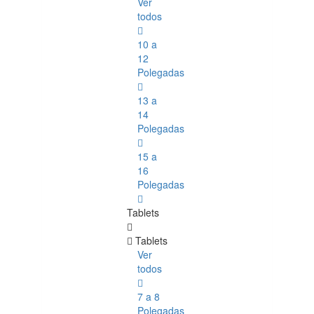
Ver
todos
10 a
12
Polegadas
13 a
14
Polegadas
15 a
16
Polegadas
Tablets
Tablets
Ver
todos
7 a 8
Polegadas