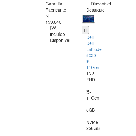
Garantia:
Disponível
Fabricante
Destaque
N
159.84€
IVA
incluído
Dell
Disponível
Dell
Latitude
5320
i5-
11Gen
13.3
FHD
|
i5-
11Gen
|
8GB
|
NVMe
256GB
|