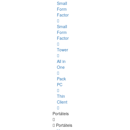
Small
Form
Factor
Small
Form
Factor
Tower
All in
One
Pack
PC
Thin
Client
Portáteis
Portáteis