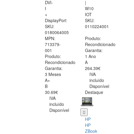
DVI-
|
I
W10
+
IOT
DisplayPort
SKU:
SKU:
0110224001
0180064005
MPN:
Produto:
713379-
Recondicionado
001
Garantia:
Produto:
1 Ano
Recondicionado
A
Garantia:
264.39€
3 Meses
IVA
A+
incluído
B
Disponível
30.69€
Destaque
IVA
incluído
Disponível
HP
HP
ZBook