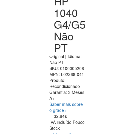
HP
1040
G4/G5
Não
PT
Original | Idioma:
Não PT
SKU:
0100005208
MPN:
L02268-041
Produto:
Recondicionado
Garantia:
3 Meses
A+
Saber mais sobre
o grade ›
32.84€
IVA incluído
Pouco
Stock