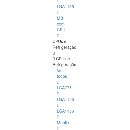
LGA1155
MB
com
CPU
CPUs e
Refrigeração
CPUs e
Refrigeração
Ver
todos
LGA775
LGA1155
LGA1156
Mobile