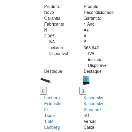
Produto:
Produto:
Novo
Recondicionado
Garantia:
Garantia:
Fabricante
1 Ano
N
A+
3.08€
A
IVA
B
incluído
368.94€
Disponível
IVA
incluído
Disponível
Destaque
Destaque
Lanberg
Kaspersky
Extensão
Kaspersky
5T
Standard
TipoE
5U
1.5M
Versão
Lanberg
Caixa