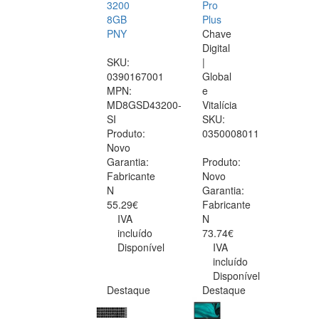
3200
Pro
8GB
Plus
PNY
Chave
Digital
SKU:
|
0390167001
Global
MPN:
e
MD8GSD43200-
Vitalícia
SI
SKU:
Produto:
0350008011
Novo
Garantia:
Produto:
Fabricante
Novo
N
Garantia:
55.29€
Fabricante
IVA
N
incluído
73.74€
Disponível
IVA
incluído
Disponível
Destaque
Destaque