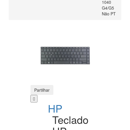
1040
G4/G5
Não PT
Partilhar
HP
Teclado