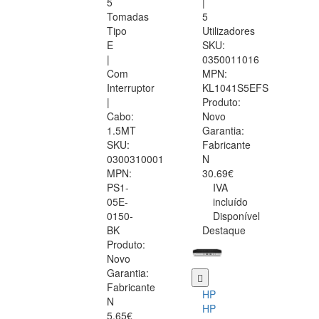
5
|
Tomadas
5
Tipo
Utilizadores
E
SKU:
|
0350011016
Com
MPN:
Interruptor
KL1041S5EFS
|
Produto:
Cabo:
Novo
1.5MT
Garantia:
SKU:
Fabricante
0300310001
N
MPN:
30.69€
PS1-
IVA
05E-
incluído
0150-
Disponível
BK
Destaque
Produto:
Novo
Garantia:
Fabricante
HP
N
HP
5.65€