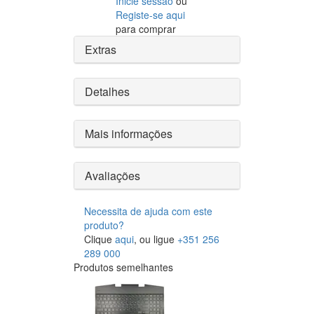
Inicie sessão
ou
Registe-se aqui
para comprar
Extras
Detalhes
Mais informações
Avaliações
Necessita de ajuda com este
produto?
Clique
aqui
, ou ligue
+351 256
289 000
Produtos semelhantes