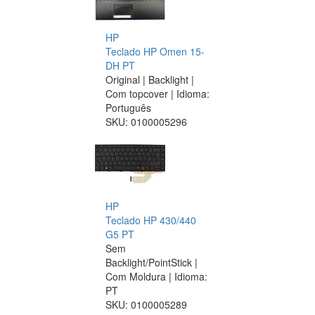
HP
Teclado HP Omen 15-
DH PT
Original | Backlight |
Com topcover | Idioma:
Português
SKU:
0100005296
HP
Teclado HP 430/440
G5 PT
Sem
Backlight/PointStick |
Com Moldura | Idioma:
PT
SKU:
0100005289