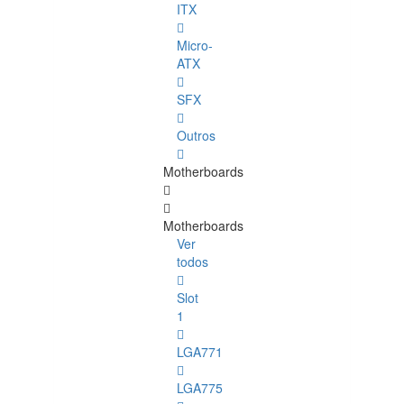
ITX
Micro-
ATX
SFX
Outros
Motherboards
Motherboards
Ver
todos
Slot
1
LGA771
LGA775