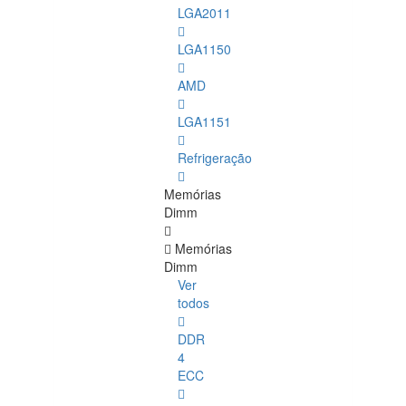
LGA2011
LGA1150
AMD
LGA1151
Refrigeração
Memórias
Dimm
Memórias
Dimm
Ver
todos
DDR
4
ECC