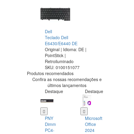
Dell
Teclado Dell
E6430/E6440 DE
Original | Idioma: DE |
PointStick |
Retroiluminado
SKU:
0100151077
Produtos recomendados
Confira as nossas recomendações e
últimos lançamentos
Destaque
Destaque
PNY
Microsoft
Dimm
Office
PC4-
2024