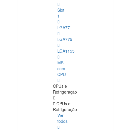
Slot
1
LGA771
LGA775
LGA1155
MB
com
CPU
CPUs e
Refrigeração
CPUs e
Refrigeração
Ver
todos