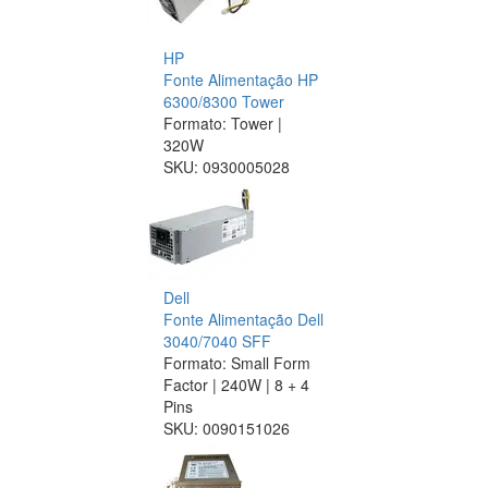
HP
Fonte Alimentação HP
6300/8300 Tower
Formato: Tower |
320W
SKU:
0930005028
Dell
Fonte Alimentação Dell
3040/7040 SFF
Formato: Small Form
Factor | 240W | 8 + 4
Pins
SKU:
0090151026