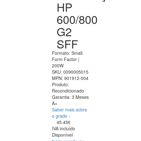
HP
600/800
G2
SFF
Formato: Small
Form Factor |
200W
SKU:
0090005015
MPN:
901912-004
Produto:
Recondicionado
Garantia:
3 Meses
A+
Saber mais sobre
o grade ›
45.45€
IVA incluído
Disponível