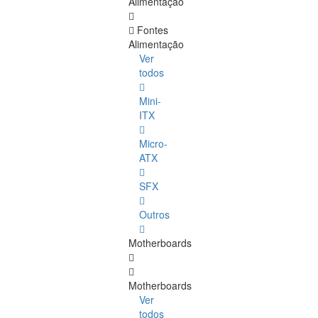
Alimentação
Fontes
Alimentação
Ver
todos
Mini-
ITX
Micro-
ATX
SFX
Outros
Motherboards
Motherboards
Ver
todos