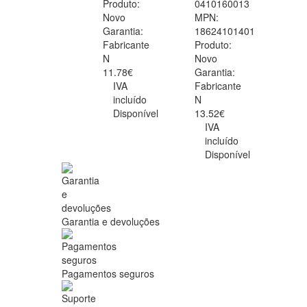
Produto:
0410160013
Novo
MPN:
Garantia:
18624101401
Fabricante
Produto:
N
Novo
11.78€
Garantia:
IVA
Fabricante
incluído
N
Disponível
13.52€
IVA
incluído
Disponível
Garantia e devoluções
Pagamentos seguros