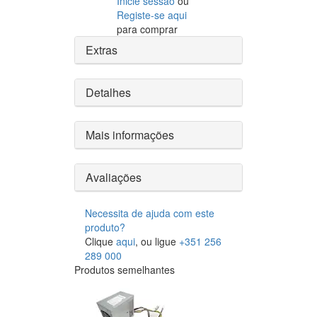
Inicie sessão
ou
Registe-se aqui
para comprar
Extras
Detalhes
Mais informações
Avaliações
Necessita de ajuda com este
produto?
Clique
aqui
, ou ligue
+351 256
289 000
Produtos semelhantes