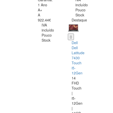
1 Ano
incluído
A+
Pouco
A
Stock
922.44€
Destaque
IVA
incluído
Pouco
Stock
Dell
Dell
Latitude
7430
Touch
i5-
12Gen
14
FHD
Touch
|
i5-
12Gen
|