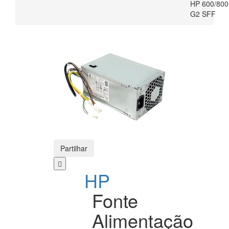
HP 600/800
G2 SFF
Partilhar
HP
Fonte
Alimentação