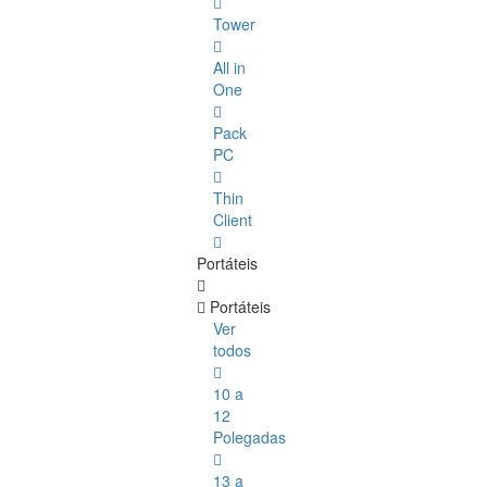
Tower
All in
One
Pack
PC
Thin
Client
Portáteis
Portáteis
Ver
todos
10 a
12
Polegadas
13 a