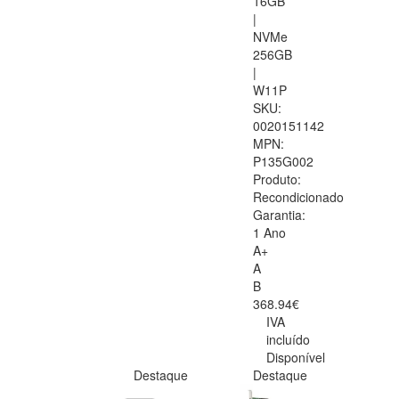
16GB
|
NVMe
256GB
|
W11P
SKU:
0020151142
MPN:
P135G002
Produto:
Recondicionado
Garantia:
1 Ano
A+
A
B
368.94€
IVA
incluído
Disponível
Destaque
Destaque