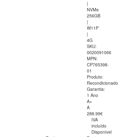
|
NVMe
256GB
|
W11P
|
4G
SKU:
0020091066
MPN:
CP765398-
01
Produto:
Recondicionado
Garantia:
1 Ano
A+
A
288.99€
IVA
incluído
Disponível