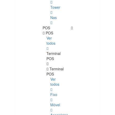
Tower
Nas
POS
POS
Ver
todos
Terminal
POS
Terminal
POS
Ver
todos
Fixo
Móvel