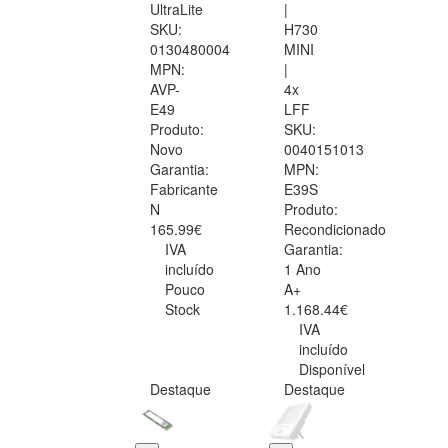
UltraLite
|
SKU:
H730
0130480004
MINI
MPN:
|
AVP-
4x
E49
LFF
Produto:
SKU:
Novo
0040151013
Garantia:
MPN:
Fabricante
E39S
N
Produto:
165.99€
Recondicionado
IVA
Garantia:
incluído
1 Ano
Pouco
A+
Stock
1.168.44€
IVA
incluído
Disponível
Destaque
Destaque