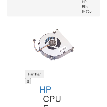
HP
Elite
8470p
Partilhar
HP
CPU