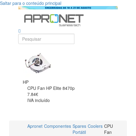
Saltar para o conteúdo principal
HP
CPU Fan HP Elite 8470p
7.84€
IVA incluído
Apronet
Componentes
Spares
Coolers
CPU
Portátil
Fan