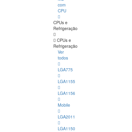
com
CPU
CPUs e
Refrigeração
CPUs e
Refrigeração
Ver
todos
LGA775
LGA1155
LGA1156
Mobile
LGA2011
LGA1150