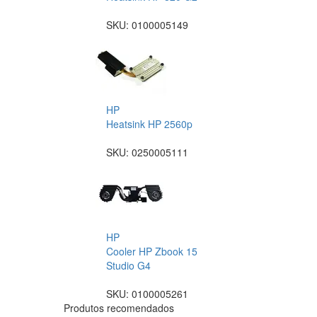
SKU:
0100005149
HP
Heatsink HP 2560p
SKU:
0250005111
HP
Cooler HP Zbook 15
Studio G4
SKU:
0100005261
Produtos recomendados