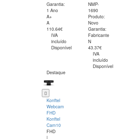
Garantia:
NMP-
1 Ano
1690
A+
Produto:
A
Novo
110.64€
Garantia:
IVA
Fabricante
incluído
N
Disponível
43.37€
IVA
incluído
Disponível
Destaque
Konftel
Webcam
FHD
Konftel
Cam10
FHD
|