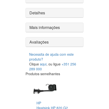
Detalhes
Mais informações
Avaliações
Necessita de ajuda com este
produto?
Clique
aqui
, ou ligue
+351 256
289 000
Produtos semelhantes
HP
Heatsink HP 820 G2