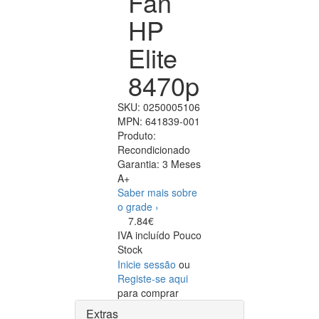
Fan
HP
Elite
8470p
SKU:
0250005106
MPN:
641839-001
Produto:
Recondicionado
Garantia:
3 Meses
A+
Saber mais sobre
o grade ›
7.84€
IVA incluído
Pouco
Stock
Inicie sessão
ou
Registe-se aqui
para comprar
Extras