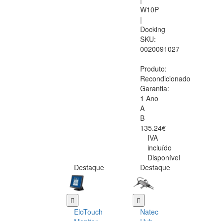
W10P
|
Docking
SKU:
0020091027
Produto:
Recondicionado
Garantia:
1 Ano
A
B
135.24€
IVA
incluído
Disponível
Destaque
Destaque
EloTouch
Natec