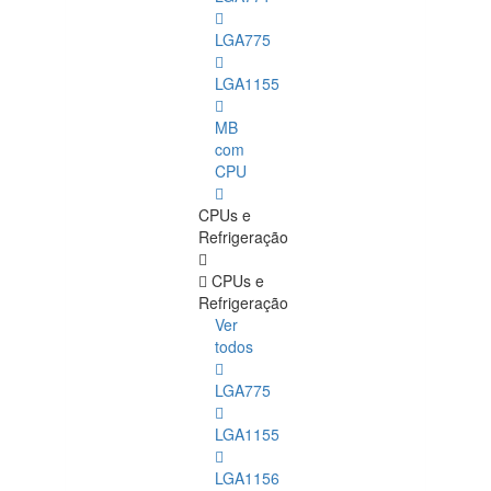
LGA775
LGA1155
MB
com
CPU
CPUs e
Refrigeração
CPUs e
Refrigeração
Ver
todos
LGA775
LGA1155
LGA1156