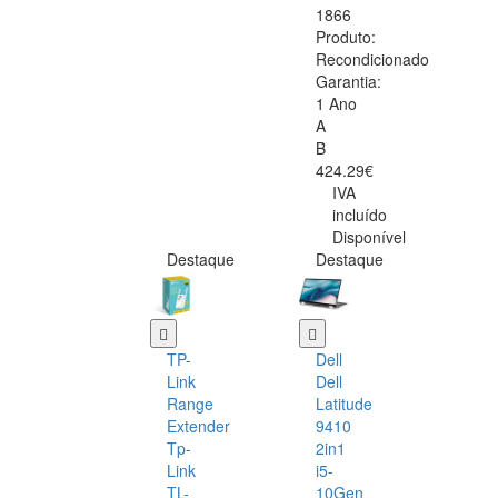
1866
Produto:
Recondicionado
Garantia:
1 Ano
A
B
424.29€
IVA
incluído
Disponível
Destaque
Destaque
TP-
Dell
Link
Dell
Range
Latitude
Extender
9410
Tp-
2in1
Link
i5-
TL-
10Gen