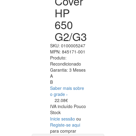
Cover
HP
650
G2/G3
SKU:
0100005247
MPN:
845171-001
Produto:
Recondicionado
Garantia:
3 Meses
A
B
Saber mais sobre
o grade ›
22.08€
IVA incluído
Pouco
Stock
Inicie sessão
ou
Registe-se aqui
para comprar