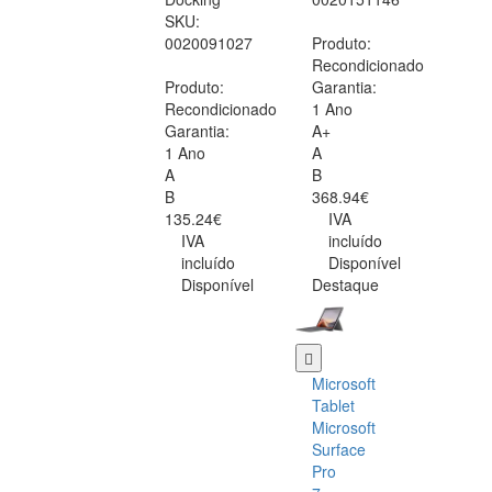
SKU:
0020091027
Produto:
Recondicionado
Produto:
Garantia:
Recondicionado
1 Ano
Garantia:
A+
1 Ano
A
A
B
B
368.94€
135.24€
IVA
IVA
incluído
incluído
Disponível
Disponível
Destaque
Microsoft
Tablet
Microsoft
Surface
Pro