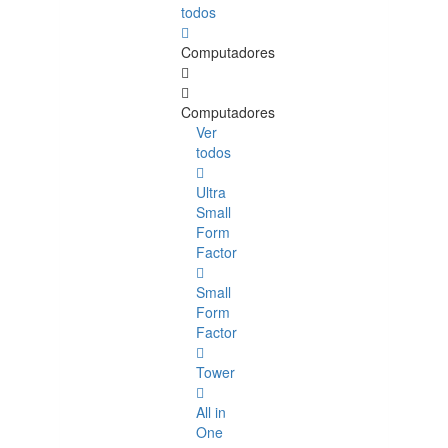
todos
Computadores
Computadores
Ver
todos
Ultra
Small
Form
Factor
Small
Form
Factor
Tower
All in
One