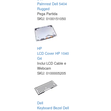
Palmrest Dell 5404
Rugged
Pega Partida
SKU:
0100151050
HP
LCD Cover HP 1040
G4
Inclui LCD Cable e
Webcam
SKU:
0100005205
Dell
Keyboard Bezel Dell