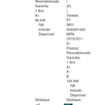
Recondicionado
|
Garantia:
4G
1 Ano
|
A+
Teclado
86.04€
PT
IVA
SKU:
incluído
0020091060
Disponível
MPN:
CP727971-
01
Produto:
Recondicionado
Garantia:
1 Ano
A+
A
B
165.99€
IVA
incluído
Disponível
Destaque
Destaque