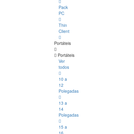
Pack
PC
Thin
Client
Portáteis
Portáteis
Ver
todos
10 a
12
Polegadas
13 a
14
Polegadas
15 a
16