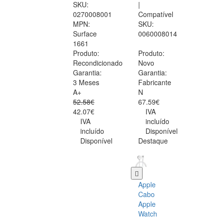
SKU:
|
0270008001
Compatível
MPN:
SKU:
Surface
0060008014
1661
Produto:
Produto:
Recondicionado
Novo
Garantia:
Garantia:
3 Meses
Fabricante
A+
N
52.58€
67.59€
42.07€
IVA
IVA
incluído
incluído
Disponível
Disponível
Destaque
Apple
Cabo
Apple
Watch