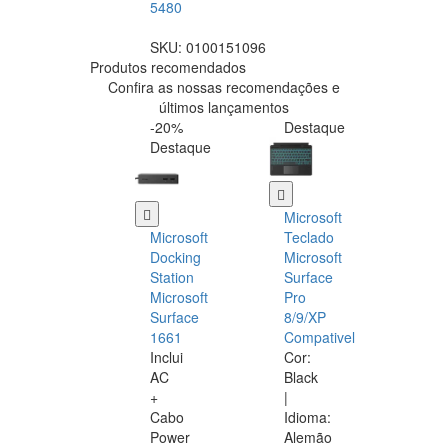
5480
SKU:
0100151096
Produtos recomendados
Confira as nossas recomendações e
últimos lançamentos
-20%
Destaque
Destaque
Microsoft
Microsoft
Teclado
Docking
Microsoft
Station
Surface
Microsoft
Pro
Surface
8/9/XP
1661
Compativel
Inclui
Cor:
AC
Black
+
|
Cabo
Idioma:
Power
Alemão