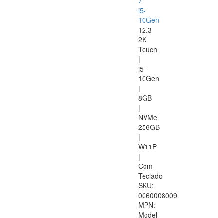
7
i5-
10Gen
12.3
2K
Touch
|
i5-
10Gen
|
8GB
|
NVMe
256GB
|
W11P
|
Com
Teclado
SKU:
0060008009
MPN:
Model