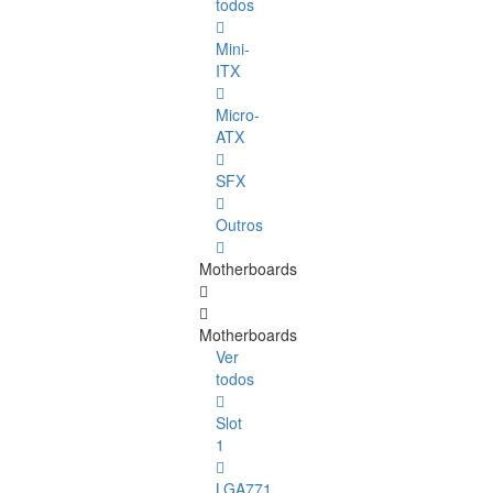
todos
Mini-
ITX
Micro-
ATX
SFX
Outros
Motherboards
Motherboards
Ver
todos
Slot
1
LGA771