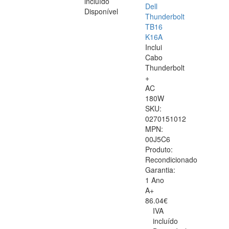
incluído
Dell
Disponível
Thunderbolt
TB16
K16A
Inclui
Cabo
Thunderbolt
+
AC
180W
SKU:
0270151012
MPN:
00J5C6
Produto:
Recondicionado
Garantia:
1 Ano
A+
86.04€
IVA
incluído