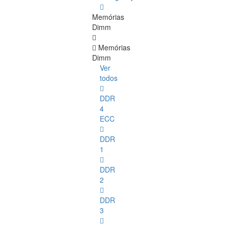
Memórias
Dimm
Memórias
Dimm
Ver
todos
DDR
4
ECC
DDR
1
DDR
2
DDR
3