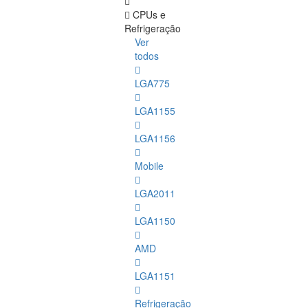
CPUs e
Refrigeração
Ver
todos
LGA775
LGA1155
LGA1156
Mobile
LGA2011
LGA1150
AMD
LGA1151
Refrigeração