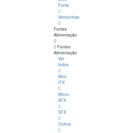
Fonte
Ventoínhas
Fontes
Alimentação
Fontes
Alimentação
Ver
todos
Mini-
ITX
Micro-
ATX
SFX
Outros