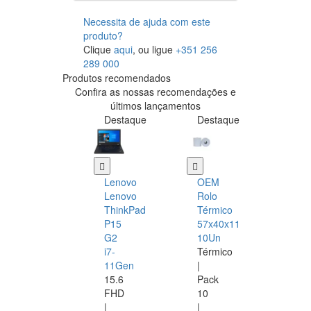
Necessita de ajuda com este
produto?
Clique
aqui
, ou ligue
+351 256
289 000
Produtos recomendados
Confira as nossas recomendações e
últimos lançamentos
Destaque
Destaque
Lenovo
OEM
Lenovo
Rolo
ThinkPad
Térmico
P15
57x40x11
G2
10Un
i7-
Térmico
11Gen
|
15.6
Pack
FHD
10
|
|