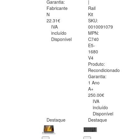
Garantia:
|
Fabricante
Rail
N
Kit
22.31€
SKU:
IVA
0010091079
incluído
MPN:
Disponível
C740
E5-
1680
V4
Produto:
Recondicionado
Garantia:
1 Ano
A+
250.00€
IVA
incluído
Disponível
Destaque
Destaque