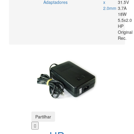
Adaptadores
x
31.5V
2.0mm
3.7A
18W
5.5x2.0
HP
Original
Rec.
Partilhar