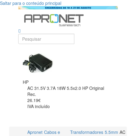
Saltar para o conteúdo principal
HP
AC 31.5V 3.7A 18W 5.5x2.0 HP Original
Rec.
26.19€
IVA incluído
Apronet
Cabos e
Transformadores
5.5mm
AC