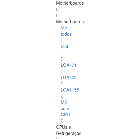
Motherboards
Motherboards
Ver
todos
Slot
1
LGA771
LGA775
LGA1155
MB
com
CPU
CPUs e
Refrigeração