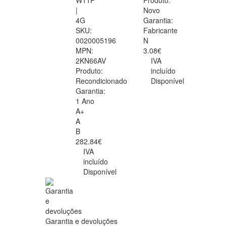
W11P
Produto:
|
Novo
4G
Garantia:
SKU:
Fabricante
0020005196
N
MPN:
3.08€
2KN66AV
IVA
Produto:
incluído
Recondicionado
Disponível
Garantia:
1 Ano
A+
A
B
282.84€
IVA
incluído
Disponível
Garantia e devoluções