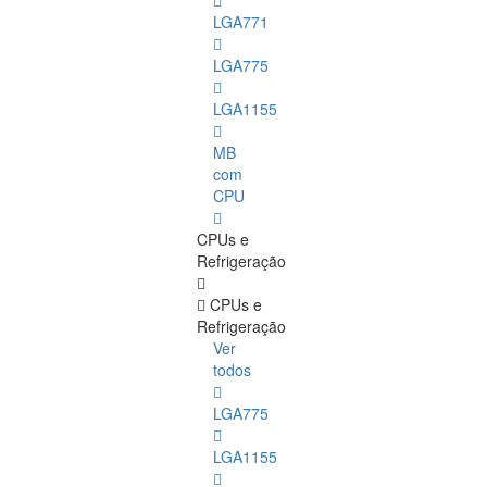
LGA771
LGA775
LGA1155
MB
com
CPU
CPUs e
Refrigeração
CPUs e
Refrigeração
Ver
todos
LGA775
LGA1155