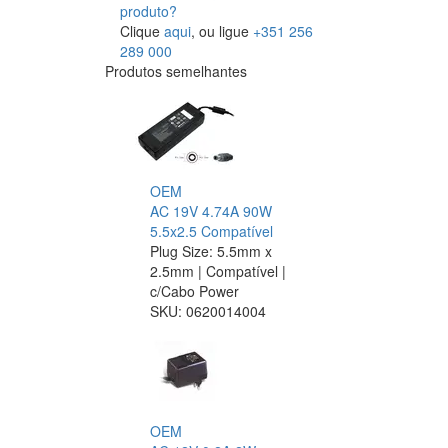
produto?
Clique
aqui
, ou ligue
+351 256
289 000
Produtos semelhantes
OEM
AC 19V 4.74A 90W
5.5x2.5 Compatível
Plug Size: 5.5mm x
2.5mm | Compatível |
c/Cabo Power
SKU:
0620014004
OEM