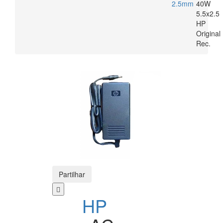
2.5mm
40W
5.5x2.5
HP
Original
Rec.
Partilhar
HP