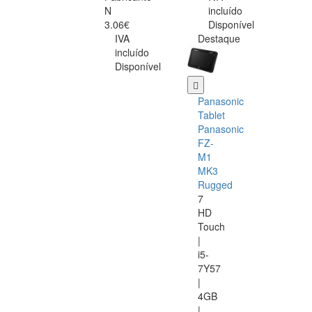
N
incluído
3.06€
Disponível
IVA
Destaque
incluído
Disponível
Panasonic
Tablet
Panasonic
FZ-
M1
MK3
Rugged
7
HD
Touch
|
i5-
7Y57
|
4GB
|