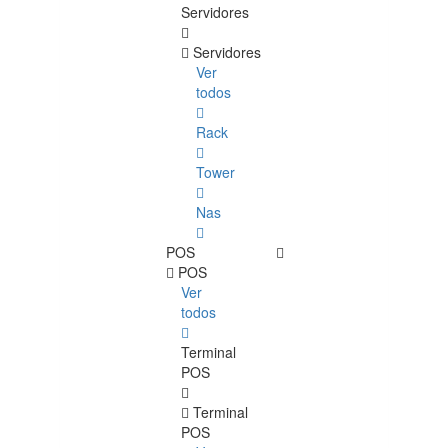
Servidores
Servidores
Ver
todos
Rack
Tower
Nas
POS
POS
Ver
todos
Terminal
POS
Terminal
POS