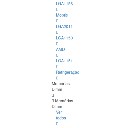
LGA1156
Mobile
LGA2011
LGA1150
AMD
LGA1151
Refrigeração
Memórias
Dimm
Memórias
Dimm
Ver
todos