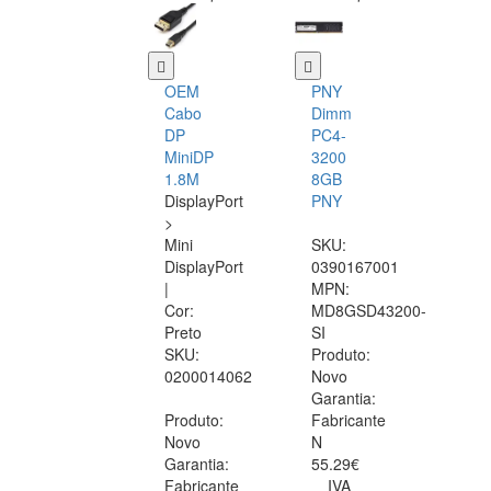
OEM
PNY
Cabo
Dimm
DP
PC4-
MiniDP
3200
1.8M
8GB
DisplayPort
PNY
>
Mini
SKU:
DisplayPort
0390167001
|
MPN:
Cor:
MD8GSD43200-
Preto
SI
SKU:
Produto:
0200014062
Novo
Garantia:
Produto:
Fabricante
Novo
N
Garantia:
55.29€
Fabricante
IVA