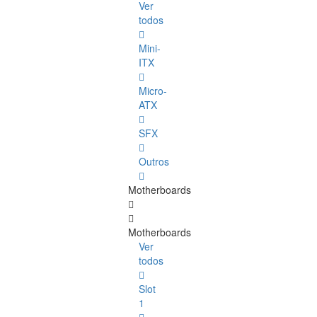
Ver
todos
Mini-
ITX
Micro-
ATX
SFX
Outros
Motherboards
Motherboards
Ver
todos
Slot
1