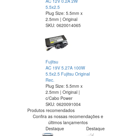
AC 12V 0.2A 2W
5.5x2.5
Plug Size: 5.5mm x
2.5mm | Original
SKU:
0620014065
Fujitsu
AC 19V 5.27A 100W
5.5x2.5 Fujitsu Original
Rec.
Plug Size: 5.5mm x
2.5mm | Original |
c/Cabo Power
SKU:
0620091004
Produtos recomendados
Confira as nossas recomendações e
últimos lançamentos
Destaque
Destaque