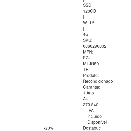
SSD
128GB
|
W11P
|
4G
SKU:
0060290002
MPN:
FZ-
M1JG50-
TE
Produto:
Recondicionado
Garantia:
1 Ano
A+
270.54€
IVA
incluído
Disponível
-20%
Destaque