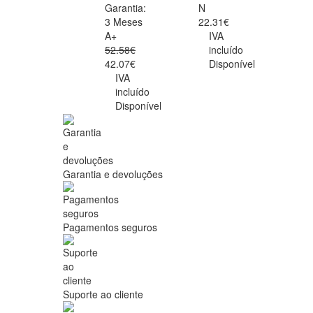
Garantia:
N
3 Meses
22.31€
A+
IVA
52.58€
incluído
42.07€
Disponível
IVA
incluído
Disponível
Garantia e devoluções
Pagamentos seguros
Suporte ao cliente