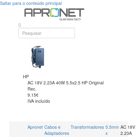
Saltar para o conteúdo principal
HP
AC 18V 2.23A 40W 5.5x2.5 HP Original
Rec.
9.15€
IVA incluído
Apronet
Cabos e
Transformadores
5.5mm
AC 18V
Adaptadores
x
2.23A