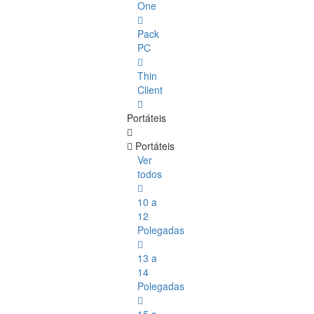
One
Pack
PC
Thin
Client
Portáteis
Portáteis
Ver
todos
10 a
12
Polegadas
13 a
14
Polegadas