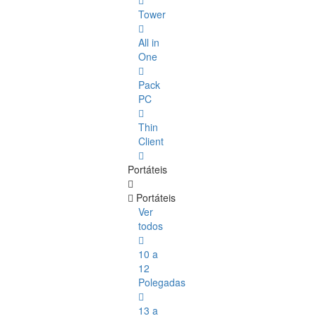
Tower
All in
One
Pack
PC
Thin
Client
Portáteis
Portáteis
Ver
todos
10 a
12
Polegadas
13 a