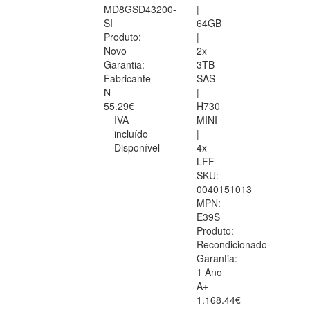
MD8GSD43200-
|
SI
64GB
Produto:
|
Novo
2x
Garantia:
3TB
Fabricante
SAS
N
|
55.29€
H730
IVA
MINI
incluído
|
Disponível
4x
LFF
SKU:
0040151013
MPN:
E39S
Produto:
Recondicionado
Garantia:
1 Ano
A+
1.168.44€