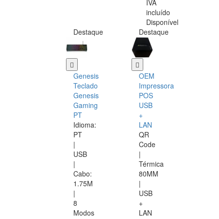
IVA
incluído
Disponível
Destaque
Destaque
Genesis
OEM
Teclado
Impressora
Genesis
POS
Gaming
USB
PT
+
Idioma:
LAN
PT
QR
|
Code
USB
|
|
Térmica
Cabo:
80MM
1.75M
|
|
USB
8
+
Modos
LAN