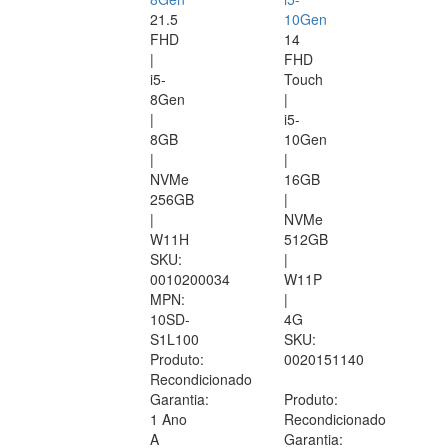
21.5
10Gen
FHD
14
|
FHD
i5-
Touch
8Gen
|
|
i5-
8GB
10Gen
|
|
NVMe
16GB
256GB
|
|
NVMe
W11H
512GB
SKU:
|
0010200034
W11P
MPN:
|
10SD-
4G
S1L100
SKU:
Produto:
0020151140
Recondicionado
Garantia:
Produto:
1 Ano
Recondicionado
A
Garantia: