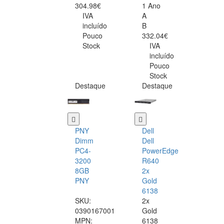
304.98€
1 Ano
IVA
A
incluído
B
Pouco
332.04€
Stock
IVA
incluído
Pouco
Stock
Destaque
Destaque
PNY
Dell
Dimm
Dell
PC4-
PowerEdge
3200
R640
8GB
2x
PNY
Gold
6138
SKU:
2x
0390167001
Gold
MPN:
6138