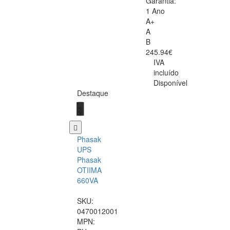
Garantia:
1 Ano
A+
A
B
245.94€
IVA
incluído
Disponível
Destaque
Phasak
UPS
Phasak
OTIIMA
660VA
SKU:
0470012001
MPN: