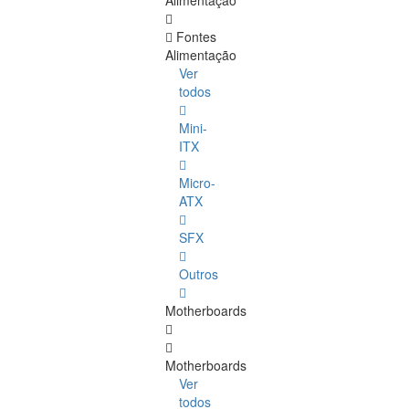
Alimentação
Fontes
Alimentação
Ver
todos
Mini-
ITX
Micro-
ATX
SFX
Outros
Motherboards
Motherboards
Ver
todos