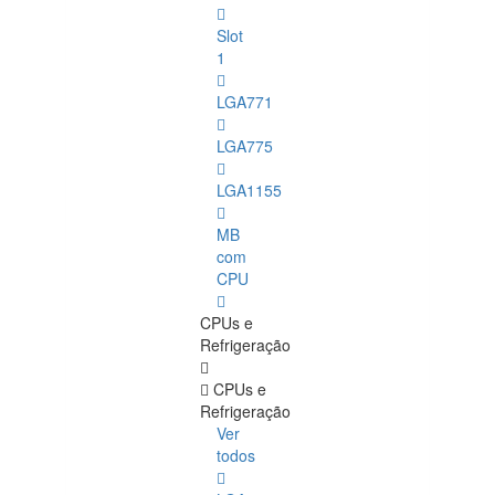
Slot
1
LGA771
LGA775
LGA1155
MB
com
CPU
CPUs e
Refrigeração
CPUs e
Refrigeração
Ver
todos