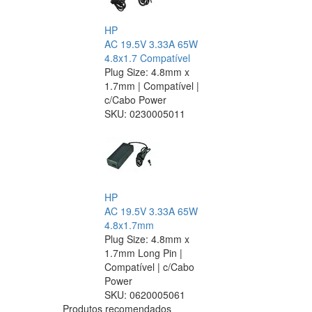
HP
AC 19.5V 3.33A 65W
4.8x1.7 Compatível
Plug Size: 4.8mm x
1.7mm | Compatível |
c/Cabo Power
SKU:
0230005011
HP
AC 19.5V 3.33A 65W
4.8x1.7mm
Plug Size: 4.8mm x
1.7mm Long Pin |
Compatível | c/Cabo
Power
SKU:
0620005061
Produtos recomendados