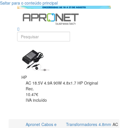
Saltar para o conteúdo principal
HP
AC 18.5V 4.9A 90W 4.8x1.7 HP Original
Rec.
10.47€
IVA incluído
Apronet
Cabos e
Transformadores
4.8mm
AC