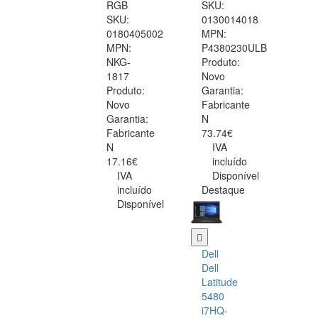
RGB
SKU:
SKU:
0130014018
0180405002
MPN:
MPN:
P4380230ULB
NKG-
Produto:
1817
Novo
Produto:
Garantia:
Novo
Fabricante
Garantia:
N
Fabricante
73.74€
N
IVA
17.16€
incluído
IVA
Disponível
incluído
Destaque
Disponível
Dell
Dell
Latitude
5480
i7HQ-