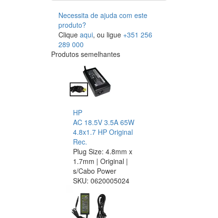
Necessita de ajuda com este
produto?
Clique
aqui
, ou ligue
+351 256
289 000
Produtos semelhantes
HP
AC 18.5V 3.5A 65W
4.8x1.7 HP Original
Rec.
Plug Size: 4.8mm x
1.7mm | Original |
s/Cabo Power
SKU:
0620005024