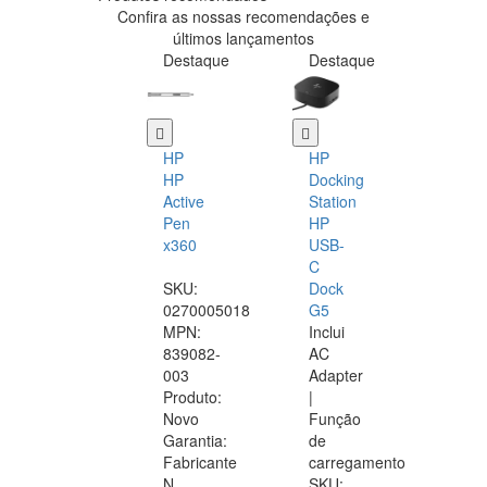
Confira as nossas recomendações e
últimos lançamentos
Destaque
Destaque
HP
HP
HP
Docking
Active
Station
Pen
HP
x360
USB-
C
SKU:
Dock
0270005018
G5
MPN:
Inclui
839082-
AC
003
Adapter
Produto:
|
Novo
Função
Garantia:
de
Fabricante
carregamento
N
SKU: