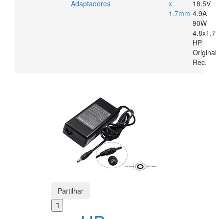
Adaptadores
x
18.5V
1.7mm
4.9A
90W
4.8x1.7
HP
Original
Rec.
Partilhar