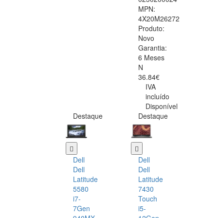
MPN:
4X20M26272
Produto:
Novo
Garantia:
6 Meses
N
36.84€
IVA
incluído
Disponível
Destaque
Destaque
Dell
Dell
Dell
Dell
Latitude
Latitude
5580
7430
i7-
Touch
7Gen
i5-