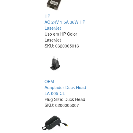
HP
AC 24V 1.5A 36W HP
LaserJet
Uso em HP Color
LaserJet
SKU:
0620005016
OEM
Adaptador Duck Head
LA-005-CL
Plug Size: Duck Head
SKU:
0200005007