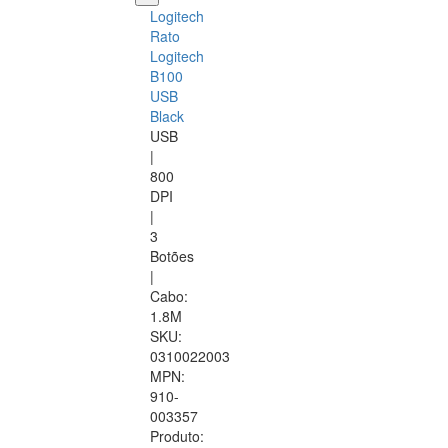
Logitech
Rato
Logitech
B100
USB
Black
USB
|
800
DPI
|
3
Botões
|
Cabo:
1.8M
SKU:
0310022003
MPN:
910-
003357
Produto: