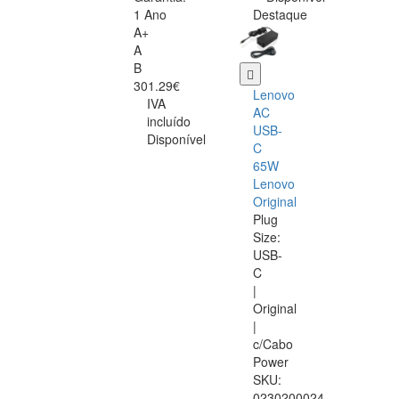
1 Ano
Destaque
A+
A
B
301.29€
Lenovo
IVA
AC
incluído
USB-
Disponível
C
65W
Lenovo
Original
Plug
Size:
USB-
C
|
Original
|
c/Cabo
Power
SKU:
0230200024