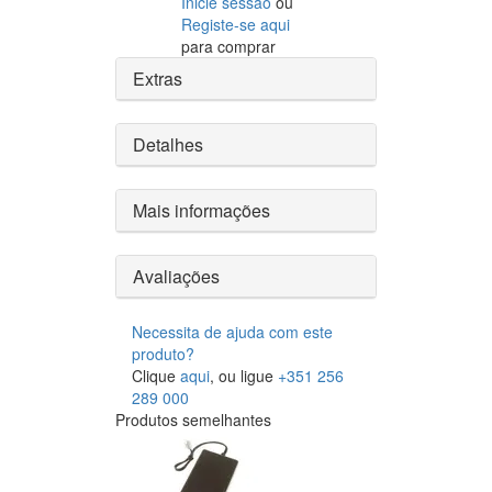
Inicie sessão
ou
Registe-se aqui
para comprar
Extras
Detalhes
Mais informações
Avaliações
Necessita de ajuda com este
produto?
Clique
aqui
, ou ligue
+351 256
289 000
Produtos semelhantes