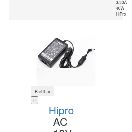
3.33A
40W
HiPro
Partilhar
Hipro
AC