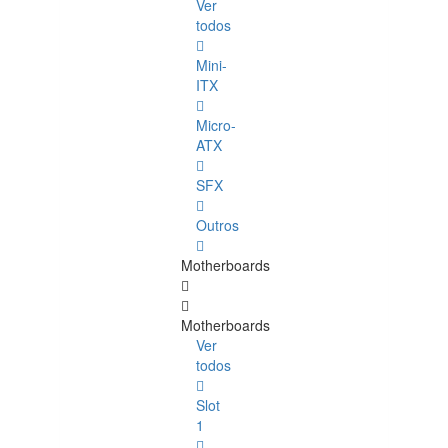
Ver
todos
Mini-
ITX
Micro-
ATX
SFX
Outros
Motherboards
Motherboards
Ver
todos
Slot
1