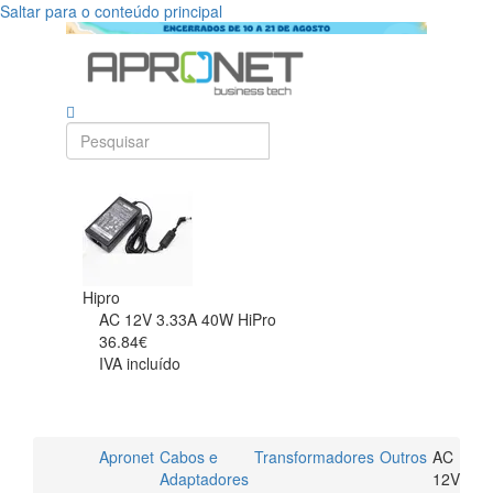
Saltar para o conteúdo principal
Hipro
AC 12V 3.33A 40W HiPro
36.84€
IVA incluído
Apronet
Cabos e
Transformadores
Outros
AC
Adaptadores
12V