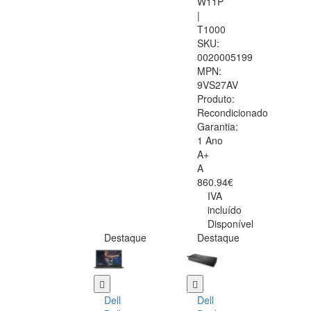
W11P
|
T1000
SKU:
0020005199
MPN:
9VS27AV
Produto:
Recondicionado
Garantia:
1 Ano
A+
A
860.94€
IVA
incluído
Disponível
Destaque
Destaque
Dell
Dell