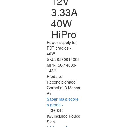
12V
3.33A
40W
HiPro
Power supply for
PDT cradles -
40W
SKU:
0230014005
MPN:
50-14000-
148R
Produto:
Recondicionado
Garantia:
3 Meses
A+
Saber mais sobre
o grade ›
36.84€
IVA incluído
Pouco
Stock