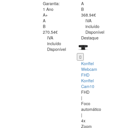
Garantia:
A
1 Ano
B
A+
368.94€
A
IVA
B
incluído
270.54€
Disponível
IVA
Destaque
incluído
Disponível
Konftel
Webcam
FHD
Konftel
Cam10
FHD
|
Foco
automático
|
4x
Zoom