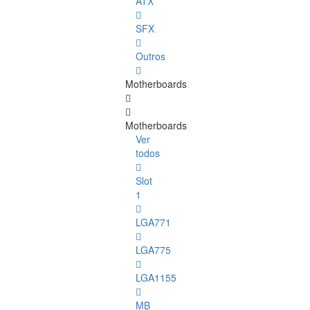
ATX
SFX
Outros
Motherboards
Motherboards
Ver
todos
Slot
1
LGA771
LGA775
LGA1155
MB