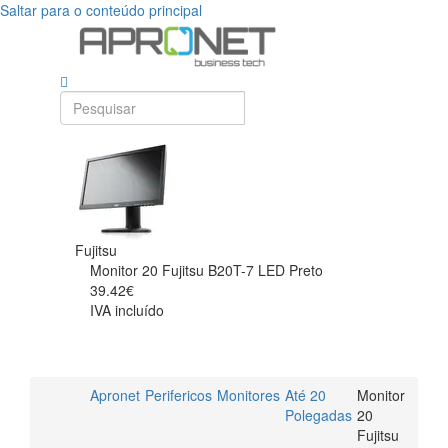
Saltar para o conteúdo principal
Fujitsu
Monitor 20 Fujitsu B20T-7 LED Preto
39.42€
IVA incluído
Apronet
Perifericos
Monitores
Até 20
Monitor
Polegadas
20
Fujitsu