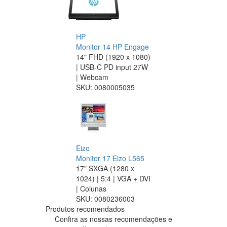
HP
Monitor 14 HP Engage
14" FHD (1920 x 1080)
| USB-C PD input 27W
| Webcam
SKU:
0080005035
Eizo
Monitor 17 Eizo L565
17" SXGA (1280 x
1024) | 5:4 | VGA + DVI
| Colunas
SKU:
0080236003
Produtos recomendados
Confira as nossas recomendações e