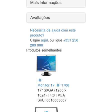
Mais informações
Avaliações
Necessita de ajuda com este
produto?
Clique
aqui
, ou ligue
+351 256
289 000
Produtos semelhantes
HP
Monitor 17 HP 1706
17" SXGA (1280 x
1024) | 4:3 | VGA
SKU:
0010005007