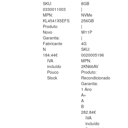
SKU:
8GB
0330011003
|
MPN:
NVMe
KL4541X5EFS
256GB
Produto:
|
Novo
W11P
Garantia:
|
Fabricante
4G
N
SKU:
184.44€
0020005196
IVA
MPN:
incluído
2KN66AV
Pouco
Produto:
Stock
Recondicionado
Garantia:
1 Ano
A+
A
B
282.84€
IVA
incluído