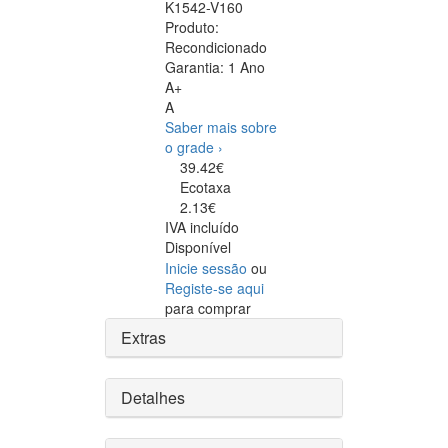
K1542-V160
Produto:
Recondicionado
Garantia:
1 Ano
A+
A
Saber mais sobre
o grade ›
39.42€
Ecotaxa
2.13€
IVA incluído
Disponível
Inicie sessão
ou
Registe-se aqui
para comprar
Extras
Detalhes