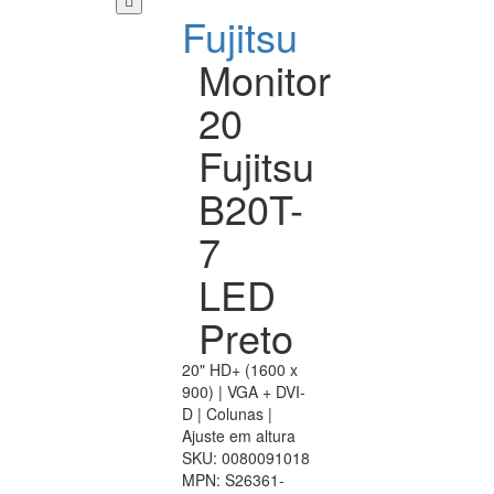
Fujitsu
Monitor
20
Fujitsu
B20T-
7
LED
Preto
20" HD+ (1600 x
900) | VGA + DVI-
D | Colunas |
Ajuste em altura
SKU:
0080091018
MPN:
S26361-