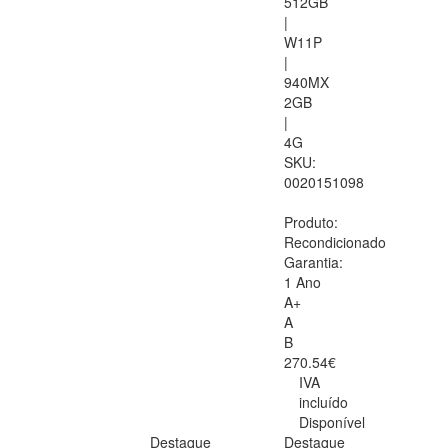
512GB
|
W11P
|
940MX
2GB
|
4G
SKU:
0020151098
Produto:
Recondicionado
Garantia:
1 Ano
A+
A
B
270.54€
IVA
incluído
Disponível
Destaque
Destaque