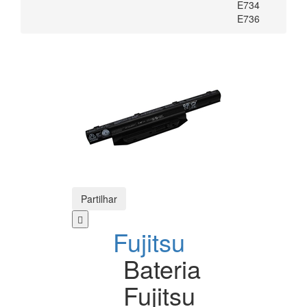
E734
E736
Partilhar
Fujitsu
Bateria
Fujitsu