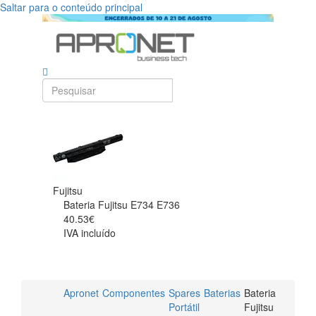
Saltar para o conteúdo principal
Fujitsu
Bateria Fujitsu E734 E736
40.53€
IVA incluído
Apronet
Componentes
Spares
Baterias
Bateria
Portátil
Fujitsu