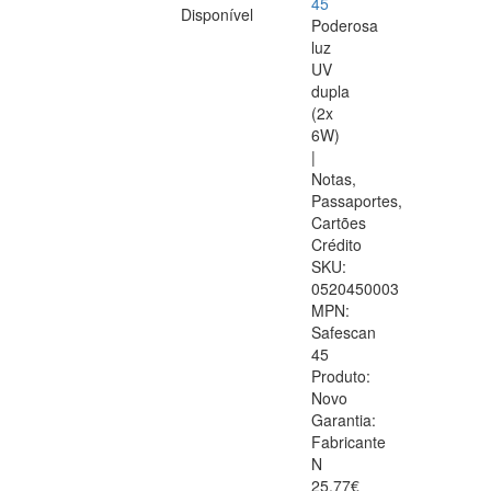
45
Disponível
Poderosa
luz
UV
dupla
(2x
6W)
|
Notas,
Passaportes,
Cartões
Crédito
SKU:
0520450003
MPN:
Safescan
45
Produto:
Novo
Garantia:
Fabricante
N
25.77€