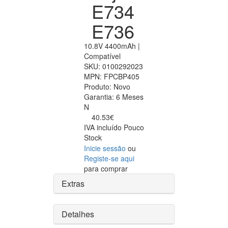
E734
E736
10.8V 4400mAh |
Compatível
SKU:
0100292023
MPN:
FPCBP405
Produto:
Novo
Garantia:
6 Meses
N
40.53€
IVA incluído
Pouco
Stock
Inicie sessão
ou
Registe-se aqui
para comprar
Extras
Detalhes