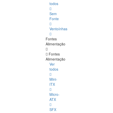
todos
Sem
Fonte
Ventoínhas
Fontes
Alimentação
Fontes
Alimentação
Ver
todos
Mini-
ITX
Micro-
ATX
SFX