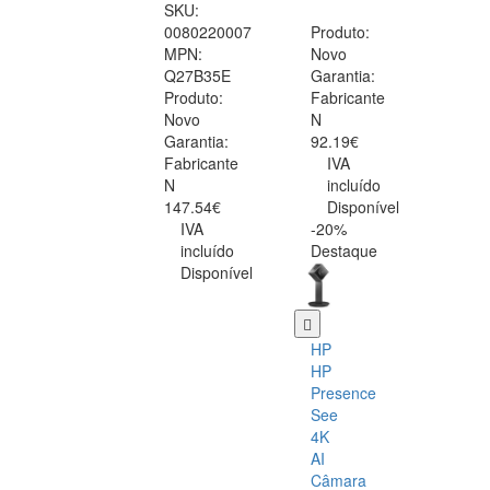
SKU:
0080220007
Produto:
MPN:
Novo
Q27B35E
Garantia:
Produto:
Fabricante
Novo
N
Garantia:
92.19€
Fabricante
IVA
N
incluído
147.54€
Disponível
IVA
-20%
incluído
Destaque
Disponível
HP
HP
Presence
See
4K
AI
Câmara