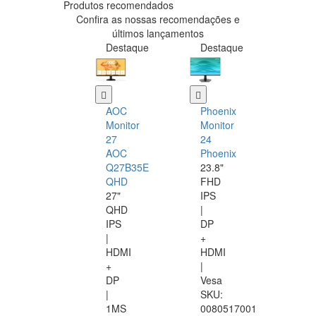
Produtos recomendados
Confira as nossas recomendações e
últimos lançamentos
Destaque
Destaque
AOC
Phoenix
Monitor
Monitor
27
24
AOC
Phoenix
Q27B35E
23.8"
QHD
FHD
27"
IPS
QHD
|
IPS
DP
|
+
HDMI
HDMI
+
|
DP
Vesa
|
SKU:
1MS
0080517001