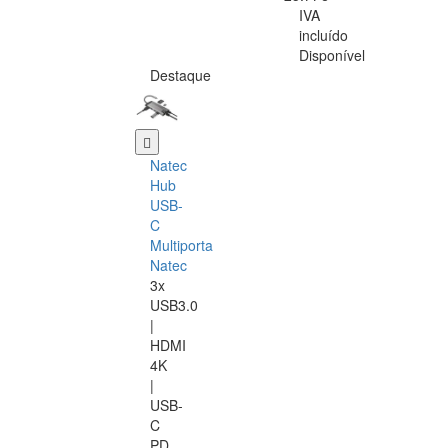
IVA
incluído
Disponível
Destaque
Natec
Hub
USB-
C
Multiporta
Natec
3x
USB3.0
|
HDMI
4K
|
USB-
C
PD