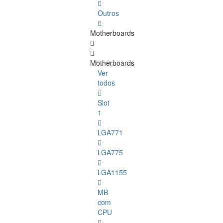
Outros
Motherboards
Motherboards
Ver
todos
Slot
1
LGA771
LGA775
LGA1155
MB
com
CPU