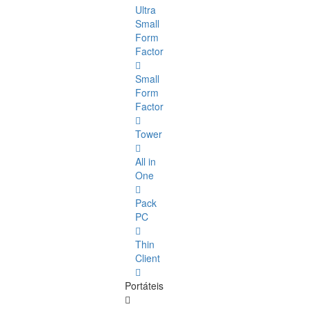
Ultra
Small
Form
Factor
Small
Form
Factor
Tower
All in
One
Pack
PC
Thin
Client
Portáteis