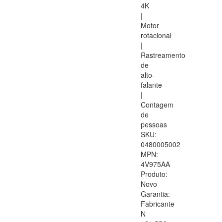
4K
|
Motor
rotacional
|
Rastreamento
de
alto-
falante
|
Contagem
de
pessoas
SKU:
0480005002
MPN:
4V975AA
Produto:
Novo
Garantia:
Fabricante
N