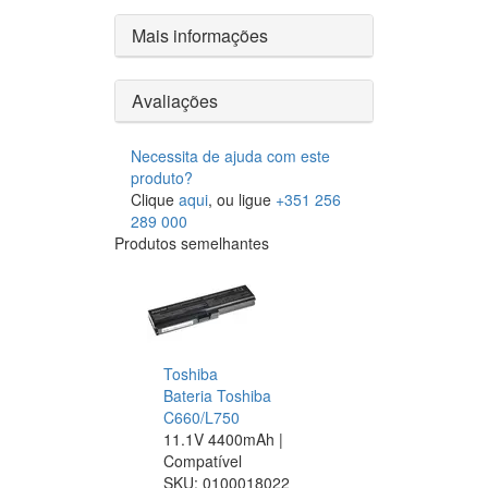
Mais informações
Avaliações
Necessita de ajuda com este
produto?
Clique
aqui
, ou ligue
+351 256
289 000
Produtos semelhantes
Toshiba
Bateria Toshiba
C660/L750
11.1V 4400mAh |
Compatível
SKU:
0100018022