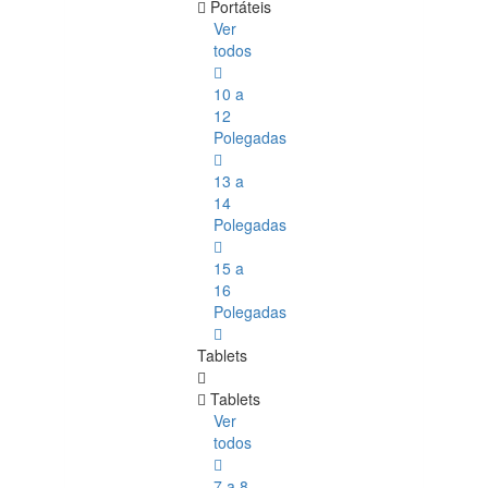
Portáteis
Ver
todos
10 a
12
Polegadas
13 a
14
Polegadas
15 a
16
Polegadas
Tablets
Tablets
Ver
todos
7 a 8